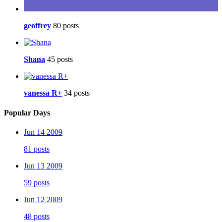
geoffrey
80 posts
Shana
45 posts
vanessa R+
34 posts
Popular Days
Jun 14 2009
81 posts
Jun 13 2009
59 posts
Jun 12 2009
48 posts