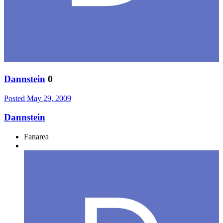
Dannstein
0
Posted
May 29, 2009
Dannstein
Fanarea