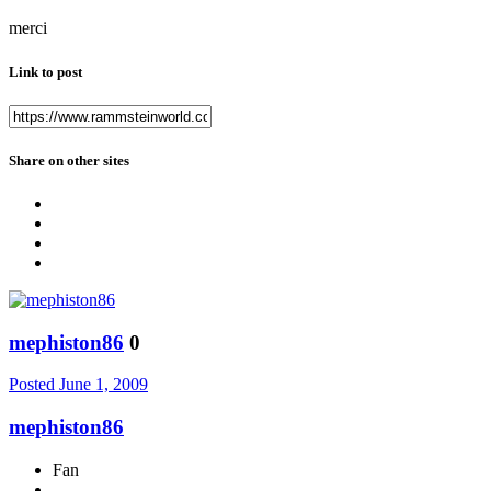
merci
Link to post
Share on other sites
mephiston86
0
Posted
June 1, 2009
mephiston86
Fan