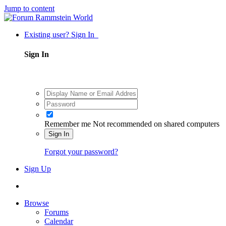
Jump to content
Existing user? Sign In
Sign In
Remember me
Not recommended on shared computers
Sign In
Forgot your password?
Sign Up
Browse
Forums
Calendar