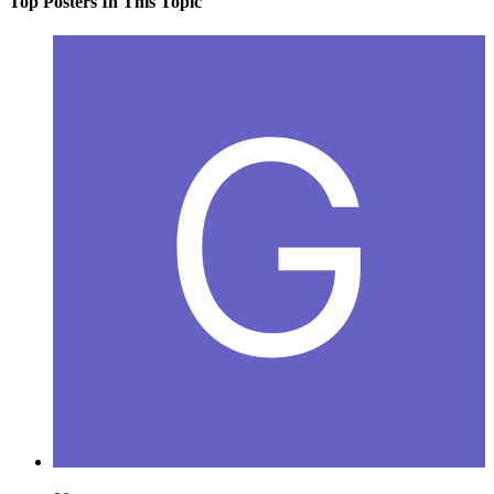
Top Posters In This Topic