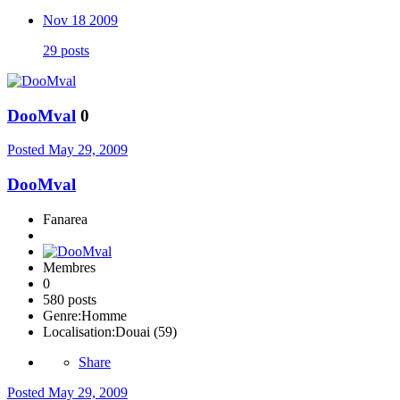
Nov 18 2009
29 posts
DooMval
0
Posted
May 29, 2009
DooMval
Fanarea
Membres
0
580 posts
Genre:
Homme
Localisation:
Douai (59)
Share
Posted
May 29, 2009