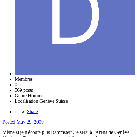
Membres
0
569 posts
Genre:
Homme
Localisation:
Genève,Suisse
Share
Posted
May 29, 2009
Même si je n'écoute plus Rammstein, je serai à l'Arena de Genève.