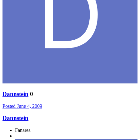
Dannstein
0
Posted
June 4, 2009
Dannstein
Fanarea