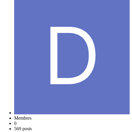
Membres
0
569 posts