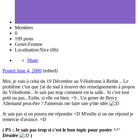
Membres
0
199 posts
Genre:
Femme
Localisation:
Nice (06)
Share
Posted
June 4, 2009
(edited)
Moi, je vais à celui du 19 Décembre au Vélodrome à Berlin .. Le
problème c'est que j'ai du mal à trouver des renseignements à propos
du Vélodrome.. Je sais pas trop comment est la salle.. Si c'est tout
petit ou pas.. Enfin, si elle est bien. =S , Un genre de Bercy
Allemand peut-être ? J'aimerais me faire une p'tite idée
Je sais pas si on pourra me répondre =D M'enfin si on me répond je
remercie d'avance. =D
( PS : Je sais pas trop si c'est le bon topic pour poster ^^'
Désolée
)