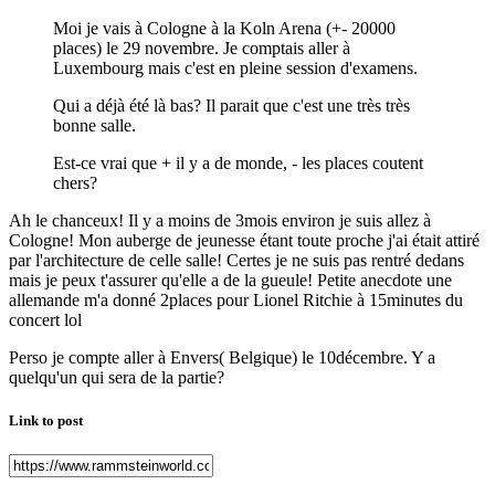
Moi je vais à Cologne à la Koln Arena (+- 20000
places) le 29 novembre. Je comptais aller à
Luxembourg mais c'est en pleine session d'examens.
Qui a déjà été là bas? Il parait que c'est une très très
bonne salle.
Est-ce vrai que + il y a de monde, - les places coutent
chers?
Ah le chanceux! Il y a moins de 3mois environ je suis allez à
Cologne! Mon auberge de jeunesse étant toute proche j'ai était attiré
par l'architecture de celle salle! Certes je ne suis pas rentré dedans
mais je peux t'assurer qu'elle a de la gueule! Petite anecdote une
allemande m'a donné 2places pour Lionel Ritchie à 15minutes du
concert lol
Perso je compte aller à Envers( Belgique) le 10décembre. Y a
quelqu'un qui sera de la partie?
Link to post