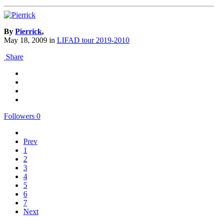
By
Pierrick
,
May 18, 2009
in
LIFAD tour 2019-2010
Share
Followers
0
Prev
1
2
3
4
5
6
7
Next