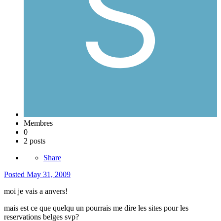
Membres
0
2 posts
Share
Posted
May 31, 2009
moi je vais a anvers!
mais est ce que quelqu un pourrais me dire les sites pour les
reservations belges svp?