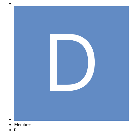
Membres
0