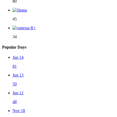
80
45
34
Popular Days
Jun 14
81
Jun 13
59
Jun 12
48
Nov 18