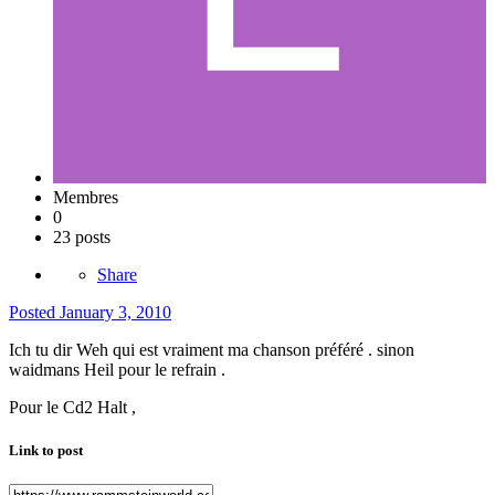
Membres
0
23 posts
Share
Posted
January 3, 2010
Ich tu dir Weh qui est vraiment ma chanson préféré . sinon
waidmans Heil pour le refrain .
Pour le Cd2 Halt ,
Link to post