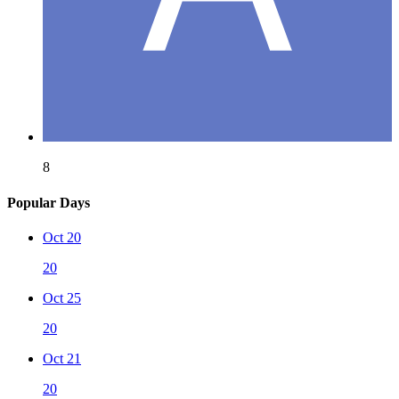
8
Popular Days
Oct 20
20
Oct 25
20
Oct 21
20