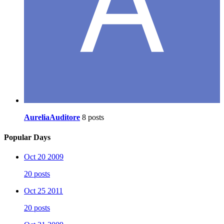
AureliaAuditore
8 posts
Popular Days
Oct 20 2009
20 posts
Oct 25 2011
20 posts