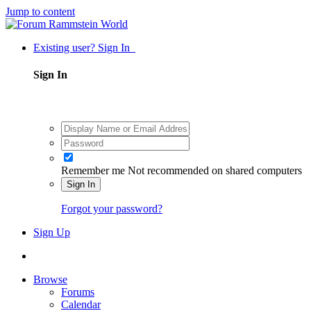
Jump to content
Existing user? Sign In
Sign In
Remember me
Not recommended on shared computers
Sign In
Forgot your password?
Sign Up
Browse
Forums
Calendar