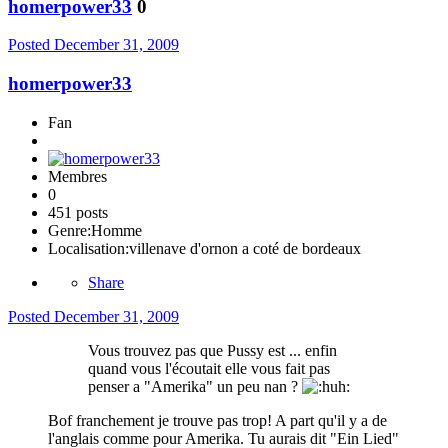
homerpower33
0
Posted
December 31, 2009
homerpower33
Fan
Membres
0
451 posts
Genre:
Homme
Localisation:
villenave d'ornon a coté de bordeaux
Share
Posted
December 31, 2009
Vous trouvez pas que Pussy est ... enfin
quand vous l'écoutait elle vous fait pas
penser a "Amerika" un peu nan ?
Bof franchement je trouve pas trop! A part qu'il y a de
l'anglais comme pour Amerika. Tu aurais dit "Ein Lied"