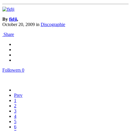
By
fidji
,
October 20, 2009
in
Discographie
Share
Followers
0
Prev
1
2
3
4
5
6