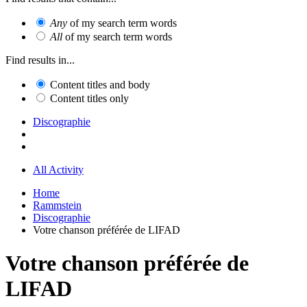
Any
of my search term words
All
of my search term words
Find results in...
Content titles and body
Content titles only
Discographie
All Activity
Home
Rammstein
Discographie
Votre chanson préférée de LIFAD
Votre chanson préférée de
LIFAD