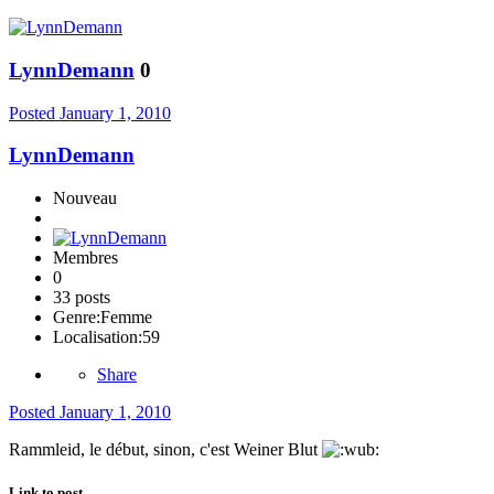
LynnDemann
0
Posted
January 1, 2010
LynnDemann
Nouveau
Membres
0
33 posts
Genre:
Femme
Localisation:
59
Share
Posted
January 1, 2010
Rammleid, le début, sinon, c'est Weiner Blut
Link to post