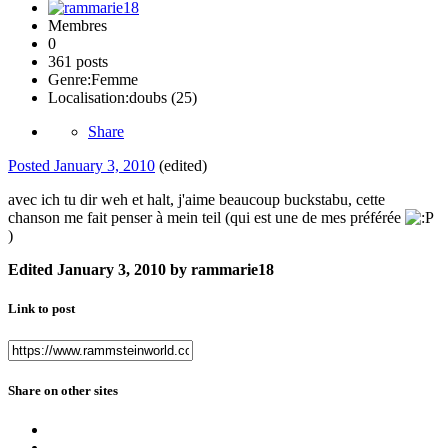
Membres
0
361 posts
Genre:
Femme
Localisation:
doubs (25)
Share
Posted
January 3, 2010
(edited)
avec ich tu dir weh et halt, j'aime beaucoup buckstabu, cette
chanson me fait penser à mein teil (qui est une de mes préférée
)
Edited
January 3, 2010
by rammarie18
Link to post
Share on other sites