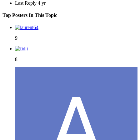
Last Reply
4 yr
Top Posters In This Topic
9
8