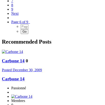
7
8
9
Next
Page 6 of 9
Recommended Posts
Carbone 14
0
Posted
December 30, 2009
Carbone 14
Passionné
Membres
0