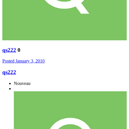
qs222
0
Posted
January 3, 2010
qs222
Nouveau