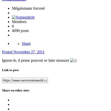
Mégalomane forcené
Membres
6
4090 posts
Share
Posted
November 27, 2011
Ignore-le, il pense pouvoir se faire mousser
Link to post
Share on other sites