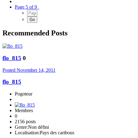
Page 5 of 9
Recommended Posts
flo_815
0
Posted
November 14, 2011
flo_815
Pogoteur
Membres
0
2156 posts
Genre:
Non défini
Localisation:
Pays des caribous