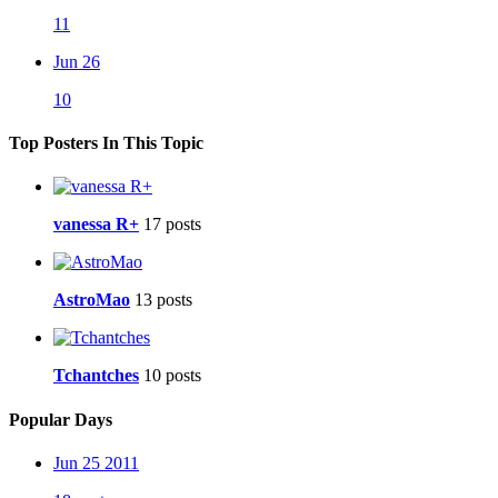
11
Jun 26
10
Top Posters In This Topic
vanessa R+
17 posts
AstroMao
13 posts
Tchantches
10 posts
Popular Days
Jun 25 2011