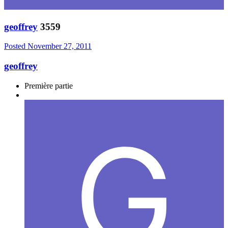
geoffrey
3559
Posted
November 27, 2011
geoffrey
Première partie