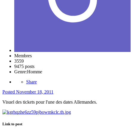
Membres
3559
9475 posts
Genre:
Homme
Share
Posted
November 18, 2011
Visuel des tickets pour l'une des dates Allemandes.
Link to post