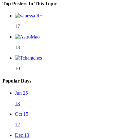
Top Posters In This Topic
17
13
10
Popular Days
Jun 25
18
Oct 15
12
Dec 13