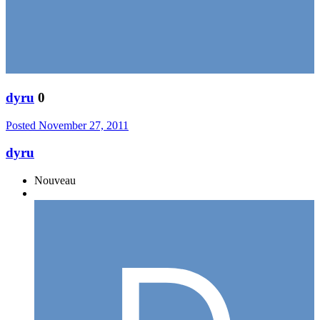
dyru
0
Posted
November 27, 2011
dyru
Nouveau