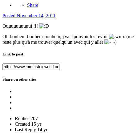
Share
Posted
November 14, 2011
Ouuuuuuuuuui !!!
Oh bonheur bonheur bonheur, j'vais pouvoir les revoir
(me
reste plus qu'à me trouver quelqu'un avec qui y aller
)
Link to post
Share on other sites
Replies
207
Created
15 yr
Last Reply
14 yr