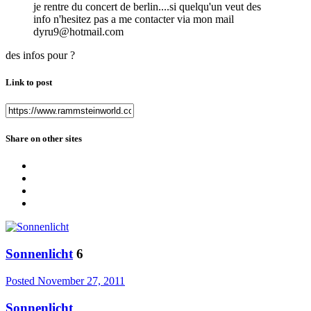
je rentre du concert de berlin....si quelqu'un veut des
info n'hesitez pas a me contacter via mon mail
dyru9@hotmail.com
des infos pour ?
Link to post
Share on other sites
Sonnenlicht
6
Posted
November 27, 2011
Sonnenlicht