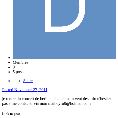
Membres
0
5 posts
Share
Posted
November 27, 2011
je rentre du concert de berlin....si quelqu'un veut des info n'hesitez
pas a me contacter via mon mail dyru9@hotmail.com
Link to post