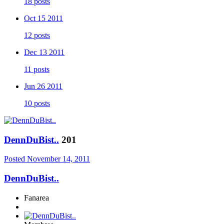
18 posts
Oct 15 2011
12 posts
Dec 13 2011
11 posts
Jun 26 2011
10 posts
DennDuBist..
201
Posted
November 14, 2011
DennDuBist..
Fanarea