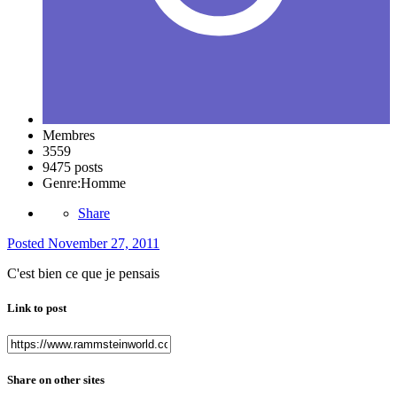
Membres
3559
9475 posts
Genre:
Homme
Share
Posted
November 27, 2011
C'est bien ce que je pensais
Link to post
Share on other sites