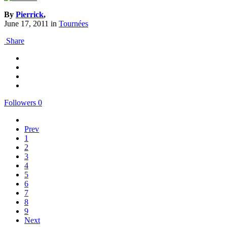
By
Pierrick
,
June 17, 2011
in
Tournées
Share
Followers
0
Prev
1
2
3
4
5
6
7
8
9
Next