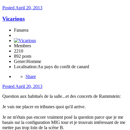
Posted
April 20, 2013
Vicarious
Fanarea
Membres
2210
892 posts
Genre:
Homme
Localisation:
Au pays du confit de canard
Share
Posted
April 20, 2013
Question aux habitués de la salle...et des concerts de Rammstein:
Je vais me placer en tribunes quoi qu'il arrive.
Je ne m'étais pas encore vraiment posé la question parce que je me
basais sur la configuration MIG tour et je trouvais intéressant de me
mettre pas trop loin de la scène B.