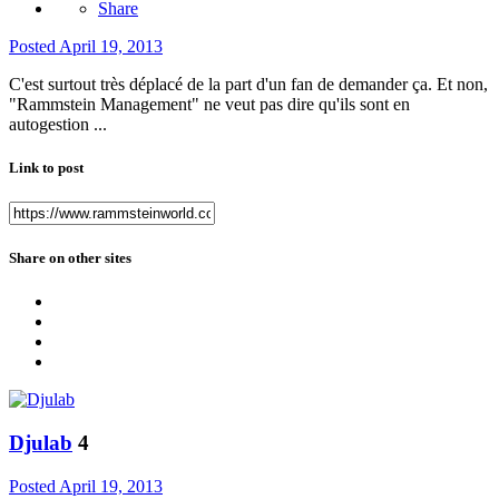
Share
Posted
April 19, 2013
C'est surtout très déplacé de la part d'un fan de demander ça. Et non,
"Rammstein Management" ne veut pas dire qu'ils sont en
autogestion ...
Link to post
Share on other sites
Djulab
4
Posted
April 19, 2013