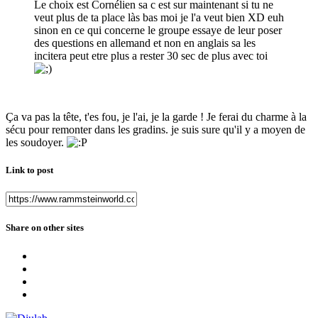
Le choix est Cornélien sa c est sur maintenant si tu ne
veut plus de ta place làs bas moi je l'a veut bien XD euh
sinon en ce qui concerne le groupe essaye de leur poser
des questions en allemand et non en anglais sa les
incitera peut etre plus a rester 30 sec de plus avec toi
Ça va pas la tête, t'es fou, je l'ai, je la garde ! Je ferai du charme à la
sécu pour remonter dans les gradins. je suis sure qu'il y a moyen de
les soudoyer.
Link to post
Share on other sites