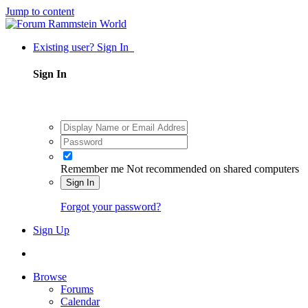
Jump to content
Existing user? Sign In
Sign In
Remember me
Not recommended on shared computers
Sign In
Forgot your password?
Sign Up
Browse
Forums
Calendar