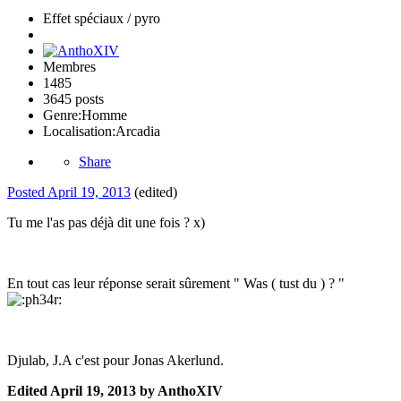
Effet spéciaux / pyro
Membres
1485
3645 posts
Genre:
Homme
Localisation:
Arcadia
Share
Posted
April 19, 2013
(edited)
Tu me l'as pas déjà dit une fois ? x)
En tout cas leur réponse serait sûrement " Was ( tust du ) ? "
Djulab, J.A c'est pour Jonas Akerlund.
Edited
April 19, 2013
by AnthoXIV