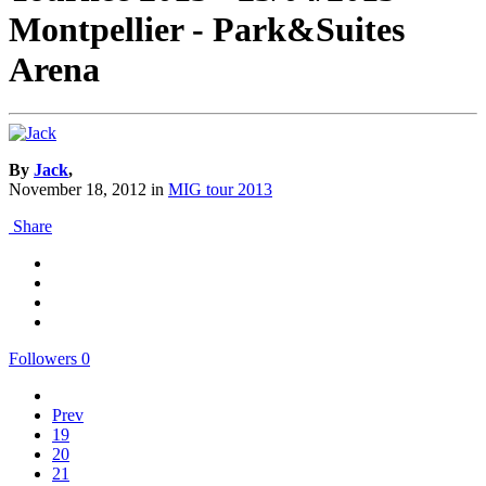
Montpellier - Park&Suites
Arena
By
Jack
,
November 18, 2012
in
MIG tour 2013
Share
Followers
0
Prev
19
20
21