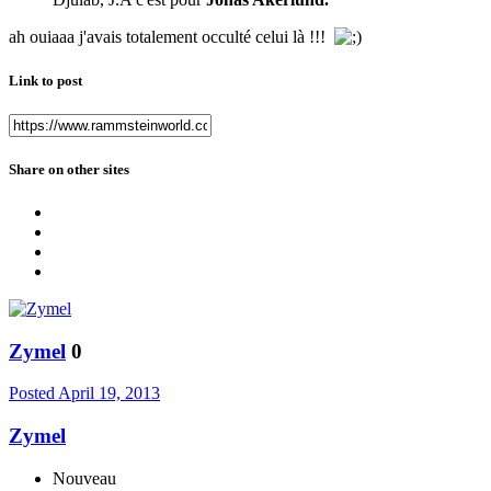
ah ouiaaa j'avais totalement occulté celui là !!!
Link to post
Share on other sites
Zymel
0
Posted
April 19, 2013
Zymel
Nouveau