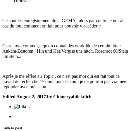
curiosité.
Ce sont les enregistrement de la GEMA , alors par contre je ne sait
pas du tout comment on fait pour pouvoir y accéder :/
C'est aussi comme ça qu'on connait les worktitle de certain titre :
Ankara/Zestören , Hin und Her/Vergiss uns nitch, Rosenrot 60/Stein
um stein...
Après je me réfère au Topic , ce n'est pas moi qui est fait tout ce
travail de recherche ^^ donc pour le coup je ne pourrai pas vraiment
répondre avec précision.
Edited
August 2, 2017
by Chimeryabückdich
2
Link to post