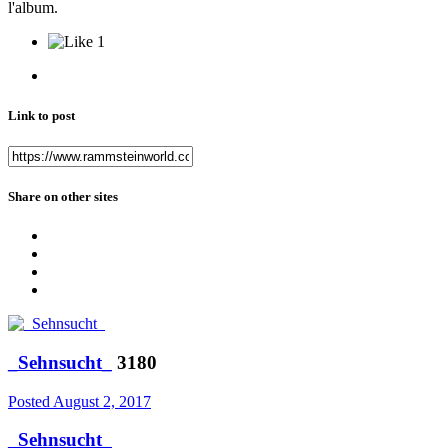
l'album.
1
Link to post
Share on other sites
_Sehnsucht_
3180
Posted
August 2, 2017
_Sehnsucht_