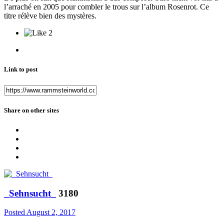
l’arraché en 2005 pour combler le trous sur l’album Rosenrot. Ce
titre rélève bien des mystères.
2
Link to post
Share on other sites
_Sehnsucht_
3180
Posted
August 2, 2017