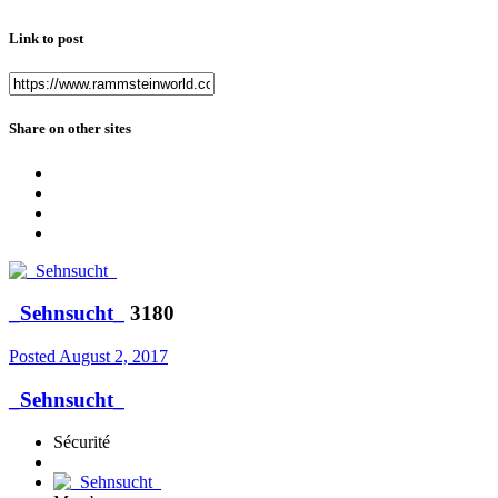
Link to post
Share on other sites
_Sehnsucht_
3180
Posted
August 2, 2017
_Sehnsucht_
Sécurité