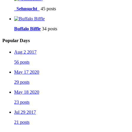
_Sehnsucht_
45 posts
Buffalo Biffle
34 posts
Popular Days
Aug 2 2017
56 posts
May 17 2020
29 posts
May 18 2020
23 posts
Jul 29 2017
21 posts