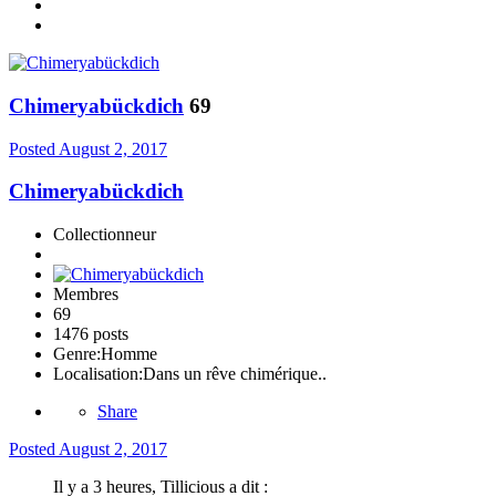
Chimeryabückdich
69
Posted
August 2, 2017
Chimeryabückdich
Collectionneur
Membres
69
1476 posts
Genre:
Homme
Localisation:
Dans un rêve chimérique..
Share
Posted
August 2, 2017
Il y a 3 heures, Tillicious a dit :