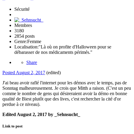
Sécurité
Membres
3180
2854 posts
Genre:
Femme
Localisation:
"Là où on profite d'Halloween pour se
débarasser de nos médicaments périmés."
Share
Posted
August 2, 2017
(edited)
J'ai beau avoir raflé l'internet pour les démos avec le temps, pas de
Sonntag malheureusement. Je crois que Mitth a raison. (C'est un peu
comme le nombre de gens qui désireraient avoir la démo en bonne
qualité de Biest plutôt que des lives, c'est rechercher la cité d'or
perdue à ce niveau).
Edited
August 2, 2017
by _Sehnsucht_
Link to post