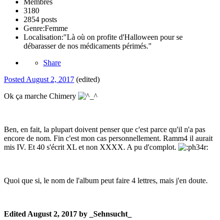
Membres
3180
2854 posts
Genre:
Femme
Localisation:
"Là où on profite d'Halloween pour se
débarasser de nos médicaments périmés."
Share
Posted
August 2, 2017
(edited)
Ok ça marche Chimery
Ben, en fait, la plupart doivent penser que c'est parce qu'il n'a pas
encore de nom. Fin c'est mon cas personnellement. Ramm4 il aurait
mis IV. Et 40 s'écrit XL et non XXXX. A pu d'complot.
Quoi que si, le nom de l'album peut faire 4 lettres, mais j'en doute.
Edited
August 2, 2017
by _Sehnsucht_