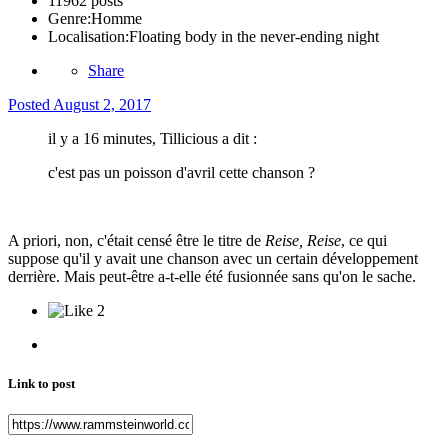
11962 posts
Genre:
Homme
Localisation:
Floating body in the never-ending night
Share
Posted
August 2, 2017
il y a 16 minutes, Tillicious a dit :
c'est pas un poisson d'avril cette chanson ?
A priori, non, c'était censé être le titre de
Reise, Reise
, ce qui
suppose qu'il y avait une chanson avec un certain développement
derrière. Mais peut-être a-t-elle été fusionnée sans qu'on le sache.
2
Link to post