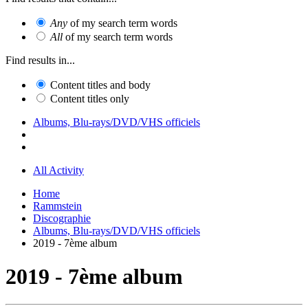
Any
of my search term words
All
of my search term words
Find results in...
Content titles and body
Content titles only
Albums, Blu-rays/DVD/VHS officiels
All Activity
Home
Rammstein
Discographie
Albums, Blu-rays/DVD/VHS officiels
2019 - 7ème album
2019 - 7ème album