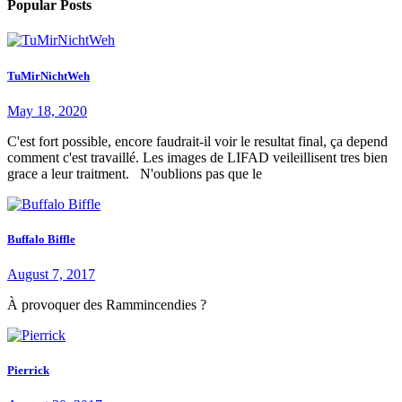
Popular Posts
TuMirNichtWeh
May 18, 2020
C'est fort possible, encore faudrait-il voir le resultat final, ça depend
comment c'est travaillé. Les images de LIFAD veileillisent tres bien
grace a leur traitment. N'oublions pas que le
Buffalo Biffle
August 7, 2017
À provoquer des Rammincendies ?
Pierrick