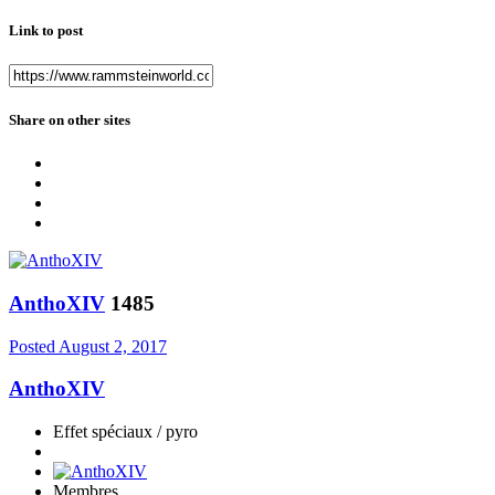
Link to post
Share on other sites
AnthoXIV
1485
Posted
August 2, 2017
AnthoXIV
Effet spéciaux / pyro
Membres