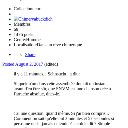
Collectionneur
Membres
69
1476 posts
Genre:
Homme
Localisation:
Dans un rêve chimérique..
Share
Posted
August 2, 2017
(edited)
il y a 11 minutes, _Sehnsucht_ a dit :
Si quelqu'un dans cette assemblée doutait un instant,
avant d'en être sûr, que SNVM est une chanson crée à
l'arrache absolue, dites-le.
J'ai une question, quand même. Si j'ai bien compris...
Comment on sait qu'elle fait 3 minutes et 57 secondes si
personne ne l'a jamais entendu ? Jacob le dit ? Simple