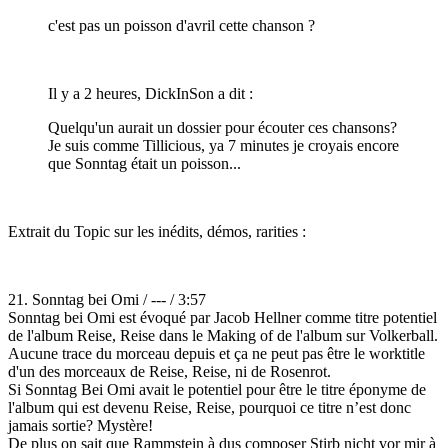
c'est pas un poisson d'avril cette chanson ?
Il y a 2 heures, DickInSon a dit :
Quelqu'un aurait un dossier pour écouter ces chansons?
Je suis comme Tillicious, ya 7 minutes je croyais encore
que Sonntag était un poisson...
Extrait du Topic sur les inédits, démos, rarities :
21. Sonntag bei Omi / --- / 3:57
Sonntag bei Omi est évoqué par Jacob Hellner comme titre potentiel
de l'album Reise, Reise dans le Making of de l'album sur Volkerball.
Aucune trace du morceau depuis et ça ne peut pas être le worktitle
d'un des morceaux de Reise, Reise, ni de Rosenrot.
Si Sonntag Bei Omi avait le potentiel pour être le titre éponyme de
l'album qui est devenu Reise, Reise, pourquoi ce titre n’est donc
jamais sortie? Mystère!
De plus on sait que Rammstein à dus composer Stirb nicht vor mir à