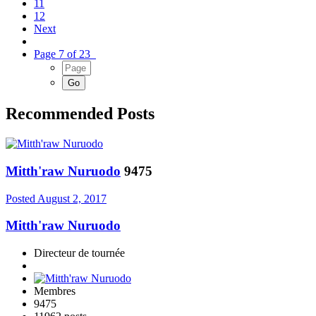
11
12
Next
Page 7 of 23
Recommended Posts
Mitth'raw Nuruodo
9475
Posted
August 2, 2017
Mitth'raw Nuruodo
Directeur de tournée
Membres
9475