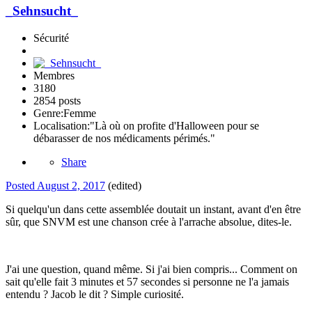
_Sehnsucht_
Sécurité
Membres
3180
2854 posts
Genre:
Femme
Localisation:
"Là où on profite d'Halloween pour se
débarasser de nos médicaments périmés."
Share
Posted
August 2, 2017
(edited)
Si quelqu'un dans cette assemblée doutait un instant, avant d'en être
sûr, que SNVM est une chanson crée à l'arrache absolue, dites-le.
J'ai une question, quand même. Si j'ai bien compris... Comment on
sait qu'elle fait 3 minutes et 57 secondes si personne ne l'a jamais
entendu ? Jacob le dit ? Simple curiosité.