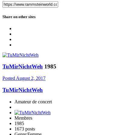
Share on other sites
TuMirNichtWeh
1985
Posted
August 2, 2017
TuMirNichtWeh
Amateur de concert
Membres
1985
1673 posts
Genre:
Femme