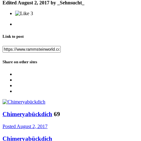
Edited
August 2, 2017
by _Sehnsucht_
3
Link to post
Share on other sites
Chimeryabückdich
69
Posted
August 2, 2017
Chimeryabückdich