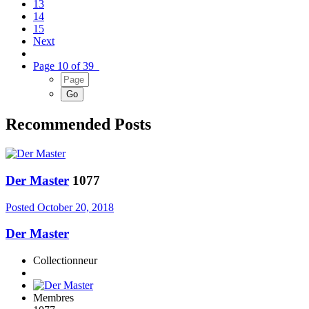
13
14
15
Next
Page 10 of 39
Recommended Posts
Der Master
1077
Posted
October 20, 2018
Der Master
Collectionneur
Membres