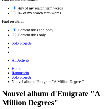
Any
of my search term words
All
of my search term words
Find results in...
Content titles and body
Content titles only
Solo projects
All Activity
Home
Rammstein
Solo projects
Nouvel album d'Emigrate "A Million Degrees"
Nouvel album d'Emigrate "A
Million Degrees"