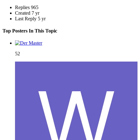
Replies
965
Created
7 yr
Last Reply
5 yr
Top Posters In This Topic
52