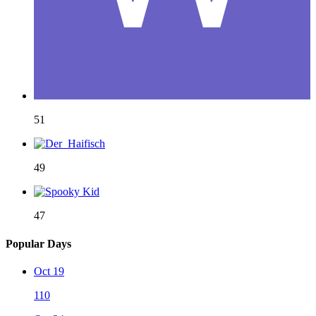
51
49
47
Popular Days
Oct 19
110