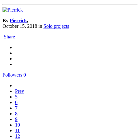
By
Pierrick
,
October 15, 2018
in
Solo projects
Share
Followers
0
Prev
5
6
7
8
9
10
11
12