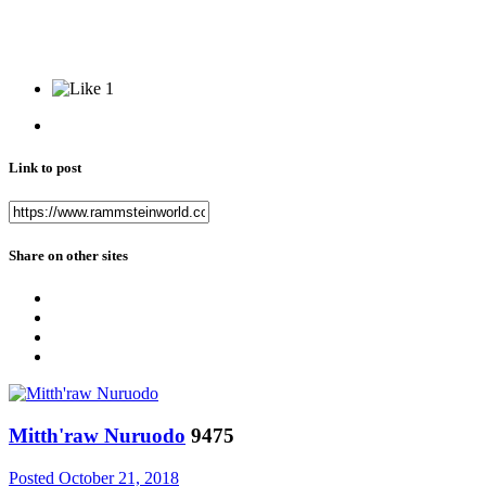
1
Link to post
Share on other sites
Mitth'raw Nuruodo
9475
Posted
October 21, 2018