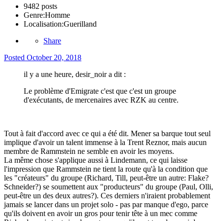
9482 posts
Genre:
Homme
Localisation:
Guerilland
Share
Posted
October 20, 2018
il y a une heure, desir_noir a dit :
Le problème d'Emigrate c'est que c'est un groupe
d'exécutants, de mercenaires avec RZK au centre.
Tout à fait d'accord avec ce qui a été dit. Mener sa barque tout seul
implique d'avoir un talent immense à la Trent Reznor, mais aucun
membre de Rammstein ne semble en avoir les moyens.
La même chose s'applique aussi à Lindemann, ce qui laisse
l'impression que Rammstein ne tient la route qu'à la condition que
les "créateurs" du groupe (Richard, Till, peut-être un autre: Flake?
Schneider?) se soumettent aux "producteurs" du groupe (Paul, Olli,
peut-être un des deux autres?). Ces derniers n'iraient probablement
jamais se lancer dans un projet solo - pas par manque d'ego, parce
qu'ils doivent en avoir un gros pour tenir tête à un mec comme