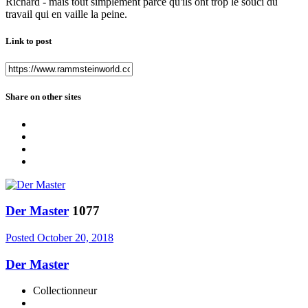
Richard - mais tout simplement parce qu'ils ont trop le souci du
travail qui en vaille la peine.
Link to post
Share on other sites
Der Master
1077
Posted
October 20, 2018
Der Master
Collectionneur