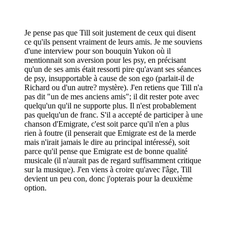
Je pense pas que Till soit justement de ceux qui disent
ce qu'ils pensent vraiment de leurs amis. Je me souviens
d'une interview pour son bouquin Yukon où il
mentionnait son aversion pour les psy, en précisant
qu'un de ses amis était ressorti pire qu'avant ses séances
de psy, insupportable à cause de son ego (parlait-il de
Richard ou d'un autre? mystère). J'en retiens que Till n'a
pas dit "un de mes anciens amis"; il dit rester pote avec
quelqu'un qu'il ne supporte plus. Il n'est probablement
pas quelqu'un de franc. S'il a accepté de participer à une
chanson d'Emigrate, c'est soit parce qu'il n'en a plus
rien à foutre (il penserait que Emigrate est de la merde
mais n'irait jamais le dire au principal intéressé), soit
parce qu'il pense que Emigrate est de bonne qualité
musicale (il n'aurait pas de regard suffisamment critique
sur la musique). J'en viens à croire qu'avec l'âge, Till
devient un peu con, donc j'opterais pour la deuxième
option.