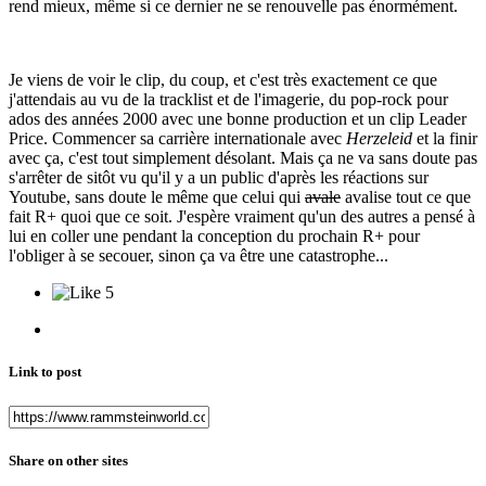
rend mieux, même si ce dernier ne se renouvelle pas énormément.
Je viens de voir le clip, du coup, et c'est très exactement ce que
j'attendais au vu de la tracklist et de l'imagerie, du pop-rock pour
ados des années 2000 avec une bonne production et un clip Leader
Price. Commencer sa carrière internationale avec
Herzeleid
et la finir
avec ça, c'est tout simplement désolant. Mais ça ne va sans doute pas
s'arrêter de sitôt vu qu'il y a un public d'après les réactions sur
Youtube, sans doute le même que celui qui
avale
avalise tout ce que
fait R+ quoi que ce soit. J'espère vraiment qu'un des autres a pensé à
lui en coller une pendant la conception du prochain R+ pour
l'obliger à se secouer, sinon ça va être une catastrophe...
5
Link to post
Share on other sites