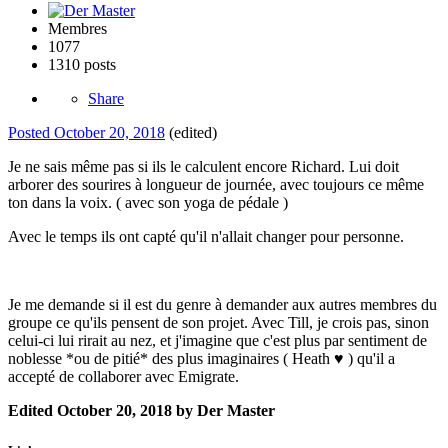
Membres
1077
1310 posts
Share
Posted
October 20, 2018
(edited)
Je ne sais même pas si ils le calculent encore Richard. Lui doit
arborer des sourires à longueur de journée, avec toujours ce même
ton dans la voix. ( avec son yoga de pédale )
Avec le temps ils ont capté qu'il n'allait changer pour personne.
Je me demande si il est du genre à demander aux autres membres du
groupe ce qu'ils pensent de son projet. Avec Till, je crois pas, sinon
celui-ci lui rirait au nez, et j'imagine que c'est plus par sentiment de
noblesse *ou de pitié* des plus imaginaires ( Heath ♥ ) qu'il a
accepté de collaborer avec Emigrate.
Edited
October 20, 2018
by Der Master