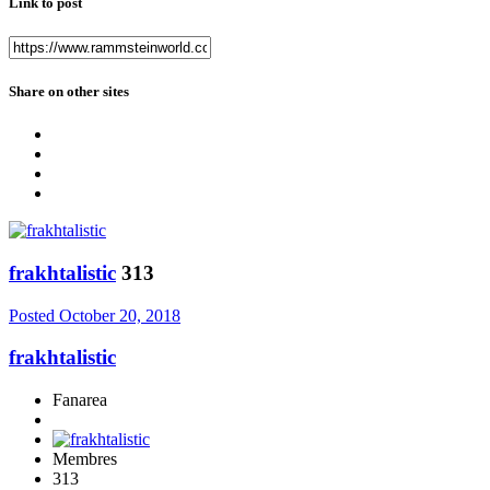
Link to post
Share on other sites
frakhtalistic
313
Posted
October 20, 2018
frakhtalistic
Fanarea
Membres
313