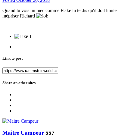
Posted
October 20, 2018
Quand tu vois un mec comme Flake tu te dis qu'il doit limite
mépriser Richard
1
Link to post
Share on other sites
Maitre Campeur
557