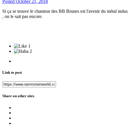
Posted
October 21, 2018
Si ça se trouve le chanteur des BB Brunes est l'avenir du métal indus
, on le sait pas encore.
1
2
Link to post
Share on other sites