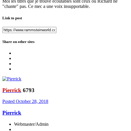
Moi les titres que je trouve écoutables sont ceux ou Richard ne
"chante" pas. Ce mec a une voix insupportable.
Link to post
Share on other sites
Pierrick
6793
Posted
October 28, 2018
Pierrick
Webmaster/Admin