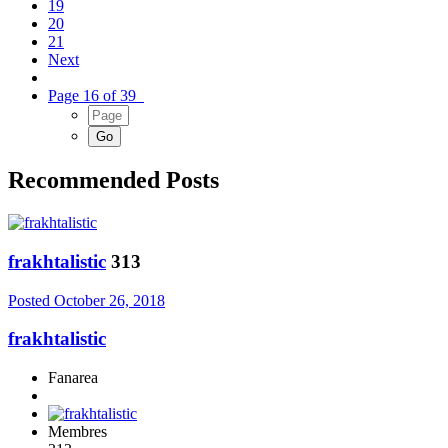
19
20
21
Next
Page 16 of 39
Recommended Posts
frakhtalistic
313
Posted
October 26, 2018
frakhtalistic
Fanarea
Membres