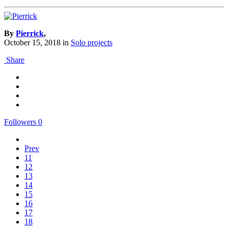
By
Pierrick
,
October 15, 2018
in
Solo projects
Share
Followers
0
Prev
11
12
13
14
15
16
17
18