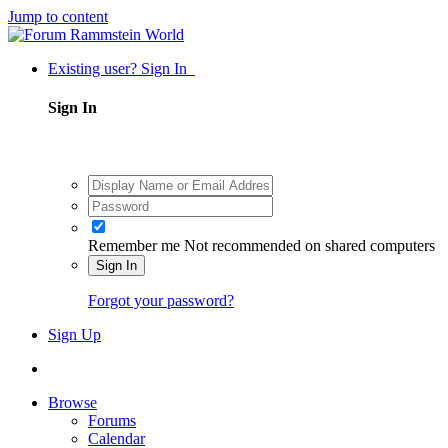
Jump to content
Existing user? Sign In
Sign In
Remember me
Not recommended on shared computers
Sign In
Forgot your password?
Sign Up
Browse
Forums
Calendar