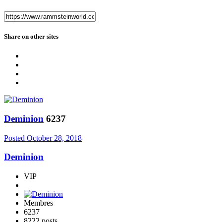
Share on other sites
Deminion
6237
Posted
October 28, 2018
Deminion
VIP
Membres
6237
8222 posts