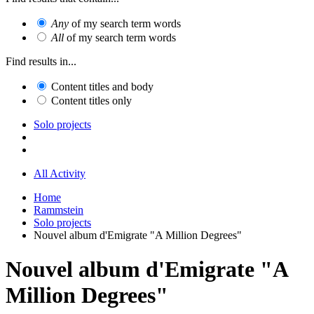
Any
of my search term words
All
of my search term words
Find results in...
Content titles and body
Content titles only
Solo projects
All Activity
Home
Rammstein
Solo projects
Nouvel album d'Emigrate "A Million Degrees"
Nouvel album d'Emigrate "A
Million Degrees"