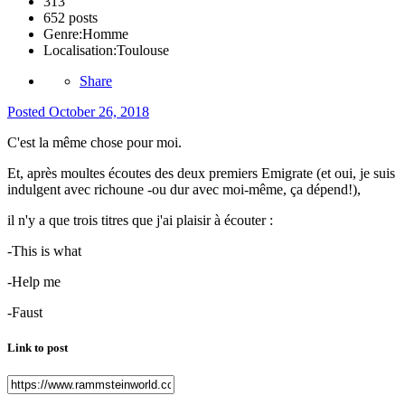
313
652 posts
Genre:
Homme
Localisation:
Toulouse
Share
Posted
October 26, 2018
C'est la même chose pour moi.
Et, après moultes écoutes des deux premiers Emigrate (et oui, je suis
indulgent avec richoune -ou dur avec moi-même, ça dépend!),
il n'y a que trois titres que j'ai plaisir à écouter :
-This is what
-Help me
-Faust
Link to post