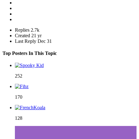
Replies
2.7k
Created
21 yr
Last Reply
Dec 31
Top Posters In This Topic
252
170
128