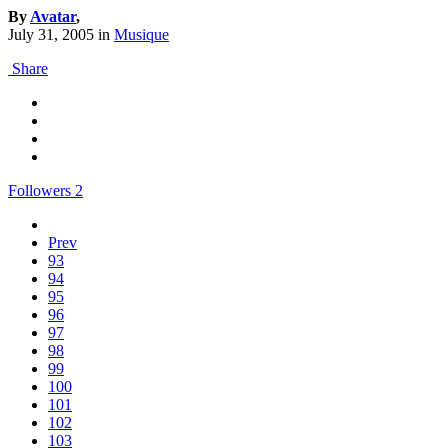
By
Avatar
,
July 31, 2005
in
Musique
Share
Followers
2
Prev
93
94
95
96
97
98
99
100
101
102
103