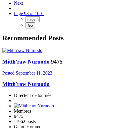
Next
Page 98 of 109
Recommended Posts
Mitth'raw Nuruodo
9475
Posted
September 11, 2023
Mitth'raw Nuruodo
Directeur de tournée
Membres
9475
11962 posts
Genre:
Homme