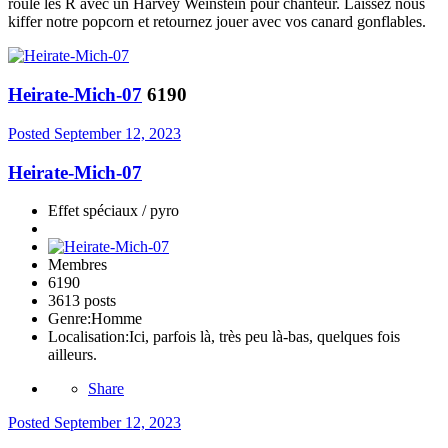
roule les R avec un Harvey Weinstein pour chanteur. Laissez nous
kiffer notre popcorn et retournez jouer avec vos canard gonflables.
Heirate-Mich-07
6190
Posted
September 12, 2023
Heirate-Mich-07
Effet spéciaux / pyro
Membres
6190
3613 posts
Genre:
Homme
Localisation:
Ici, parfois là, très peu là-bas, quelques fois
ailleurs.
Share
Posted
September 12, 2023