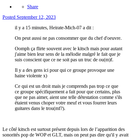
Share
Posted
September 12, 2023
il y a 15 minutes, Heirate-Mich-07 a dit :
On peut aussi ne pas consommer que du chef d'oeuvre.
Oomph ça flirte souvent avec le kitsch mais pour autant
j'aime bien leur sens de la mélodie malgré le fait que je
suis conscient que ce ne soit pas un truc de ou(m)f.
Il y a des gens ici pour qui ce groupe provoque une
haine violente x)
Ce qui est un droit mais je comprends pas trop ce que
ce groupe spécifiquement a fait pour que certains, plus
que ne pas aimer, aient une telle détestation comme s'ils
étaient venus choper votre meuf et vous fourrer leurs
guitares dans le trou(mf?).
Le côté kitsch est surtout présent depuis lors de l’apparition des
sonorités pop de WOP et GLT, mais on peut pas dire qu'il y avait