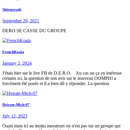
Shéogorath
September 29, 2021
DERO SE CASSE DU GROUPE
FrenchKoala
January 2, 2024
J'étais hier sur le live FB de D.E.R.O. Au cas ou ça en intéresse
certains ici, la question de son avis sur le nouveau OOMPH! a
forcément été posée et il a bien dû y répondre. La question
Heirate-Mich-07
July 12, 2023
Ouais mais ici au moins messieurs on n'est pas sur un groupe qui