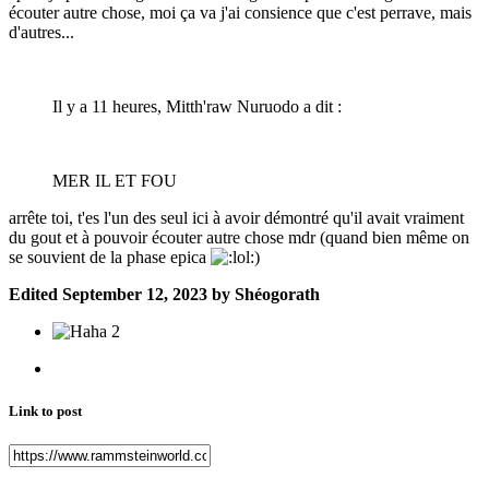
écouter autre chose, moi ça va j'ai consience que c'est perrave, mais
d'autres...
Il y a 11 heures, Mitth'raw Nuruodo a dit :
MER IL ET FOU
arrête toi, t'es l'un des seul ici à avoir démontré qu'il avait vraiment
du gout et à pouvoir écouter autre chose mdr (quand bien même on
se souvient de la phase epica
)
Edited
September 12, 2023
by Shéogorath
2
Link to post