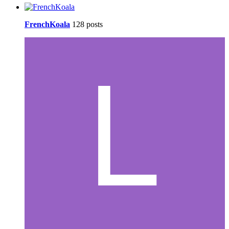
FrenchKoala
128 posts