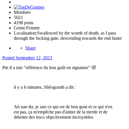
Membres
5021
4198 posts
Genre:
Femme
Localisation:
Swallowed by the womb of death, as I pass
through the fucking gate, descending towards the end faster
Share
Posted
September 12, 2023
Ptn il a mis "référence du bon goût en signature"
🤣
il y a 6 minutes, Shéogorath a dit :
Ah nan tkt, je sais ce qui est de bon gout et ce qui n'en
est pas, ça m'empêche pas d'aimer de la merde et de
détester des trucs objectivement incroyables.