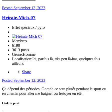
Posted
September 12, 2023
Heirate-Mich-07
Effet spéciaux / pyro
Membres
6190
3613 posts
Genre:
Homme
Localisation:
Ici, parfois là, très peu là-bas, quelques fois
ailleurs.
Share
Posted
September 12, 2023
Ça dépend des périodes. Oomph ce sera plutôt pendant le sport ou
en chemin pour aller me baigner ou festoyer en été.
Link to post