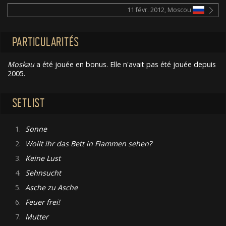
11 févr. 2012, Moscou
PARTICULARITÉS
Moskau
a été jouée en bonus. Elle n'avait pas été jouée depuis
2005.
SETLIST
1.
Sonne
2.
Wollt ihr das Bett in Flammen sehen?
3.
Keine Lust
4.
Sehnsucht
5.
Asche zu Asche
6.
Feuer frei!
7.
Mutter