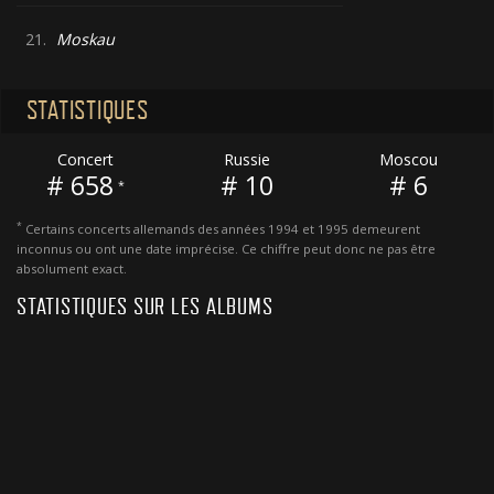
21.
Moskau
STATISTIQUES
Concert
Russie
Moscou
# 658
# 10
# 6
*
*
Certains concerts allemands des années 1994 et 1995 demeurent
inconnus ou ont une date imprécise. Ce chiffre peut donc ne pas être
absolument exact.
STATISTIQUES SUR LES ALBUMS