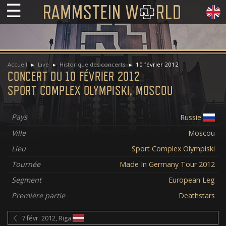
☰
Accueil
Live
Historique des concerts
10 février 2012
CONCERT DU 10 FÉVRIER 2012
SPORT COMPLEX OLYMPISKI, MOSCOU
Pays
Russie
Ville
Moscou
Lieu
Sport Complex Olympiski
Tournée
Made In Germany Tour 2012
Segment
European Leg
Première partie
Deathstars
7 févr. 2012, Riga