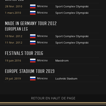
Moscou
28 févr. 2010
Sport Complex Olympiski
Moscou
1 mars 2010
Sport Complex Olympiski
MADE IN GERMANY TOUR 2012
EUROPEAN LEG
Moscou
10 févr. 2012
Sport Complex Olympiski
Moscou
11 févr. 2012
Sport Complex Olympiski
FESTIVALS TOUR 2016
Moscou
19 juin 2016
Maxidrom
EUROPE STADIUM TOUR 2019
Moscou
29 juil. 2019
Luzhniki Stadium
RETOUR EN HAUT DE PAGE