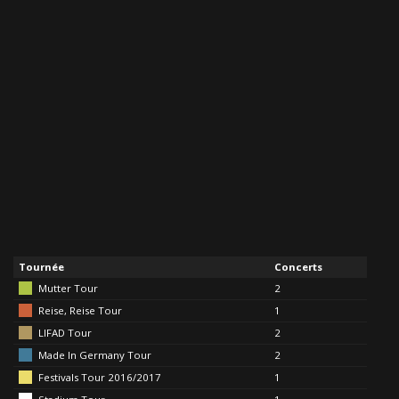
Tournée
Concerts
Mutter Tour
2
Reise, Reise Tour
1
LIFAD Tour
2
Made In Germany Tour
2
Festivals Tour 2016/2017
1