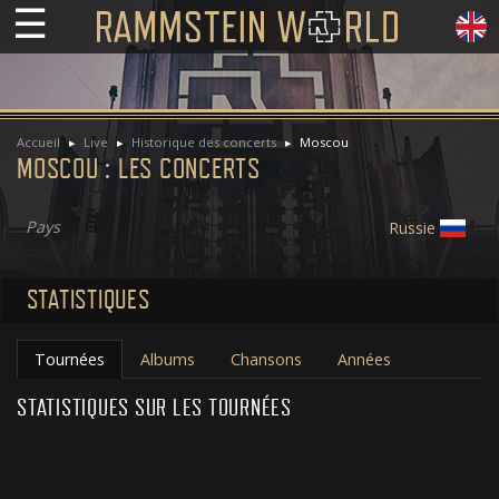
☰
Accueil
Live
Historique des concerts
Moscou
MOSCOU : LES CONCERTS
Pays
Russie
STATISTIQUES
Tournées
Albums
Chansons
Années
STATISTIQUES SUR LES TOURNÉES