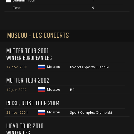
Stadium Tour
1
Total
9
MOSCOU - LES CONCERTS
MUTTER TOUR 2001
WINTER EUROPEAN LEG
Moscou
17 nov. 2001
Dvorets Sporta Luzhniki
MUTTER TOUR 2002
Moscou
19 juin 2002
B2
REISE, REISE TOUR 2004
Moscou
28 nov. 2004
Sport Complex Olympiski
LIFAD TOUR 2010
WINTER LEG