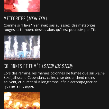
MÉTÉORITES (
MEIN TEIL
)
Comme si "Flake" n'en avait pas eu assez, des météorites
rouges lui tombent dessus alors qu'il est poursuivi par Till.
COLONNES DE FUMÉE (
STEIN UM STEIN
)
Lors des refrains, les mêmes colonnes de fumée que sur
Keine
Lust
jaillissent. Cependant, celles-ci se déclenchent moins
souvent, et durent plus longtemps, afin d'accompagner en
rythme la musique.