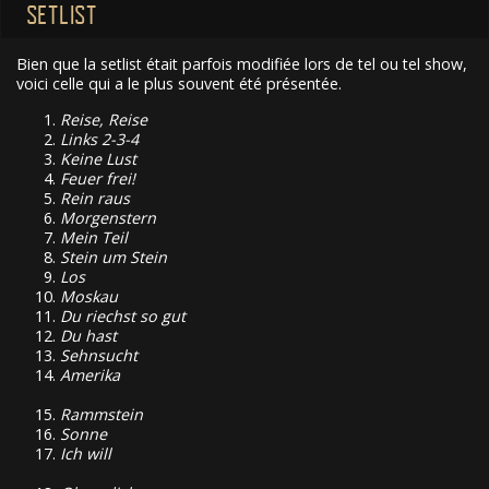
SETLIST
Bien que la setlist était parfois modifiée lors de tel ou tel show,
voici celle qui a le plus souvent été présentée.
Reise, Reise
Links 2-3-4
Keine Lust
Feuer frei!
Rein raus
Morgenstern
Mein Teil
Stein um Stein
Los
Moskau
Du riechst so gut
Du hast
Sehnsucht
Amerika
Rammstein
Sonne
Ich will