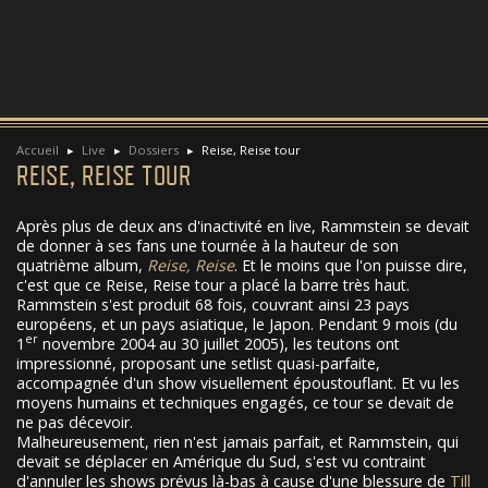
Accueil
Live
Dossiers
Reise, Reise tour
REISE, REISE TOUR
Après plus de deux ans d'inactivité en live, Rammstein se devait
de donner à ses fans une tournée à la hauteur de son
quatrième album,
Reise, Reise
. Et le moins que l'on puisse dire,
c'est que ce Reise, Reise tour a placé la barre très haut.
Rammstein s'est produit 68 fois, couvrant ainsi 23 pays
européens, et un pays asiatique, le Japon. Pendant 9 mois (du
er
1
novembre 2004 au 30 juillet 2005), les teutons ont
impressionné, proposant une setlist quasi-parfaite,
accompagnée d'un show visuellement époustouflant. Et vu les
moyens humains et techniques engagés, ce tour se devait de
ne pas décevoir.
Malheureusement, rien n'est jamais parfait, et Rammstein, qui
devait se déplacer en Amérique du Sud, s'est vu contraint
d'annuler les shows prévus là-bas à cause d'une blessure de
Till