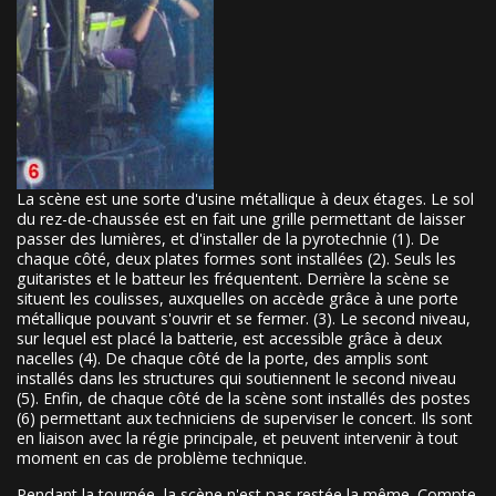
La scène est une sorte d'usine métallique à deux étages. Le sol
du rez-de-chaussée est en fait une grille permettant de laisser
passer des lumières, et d'installer de la pyrotechnie (1). De
chaque côté, deux plates formes sont installées (2). Seuls les
guitaristes et le batteur les fréquentent. Derrière la scène se
situent les coulisses, auxquelles on accède grâce à une porte
métallique pouvant s'ouvrir et se fermer. (3). Le second niveau,
sur lequel est placé la batterie, est accessible grâce à deux
nacelles (4). De chaque côté de la porte, des amplis sont
installés dans les structures qui soutiennent le second niveau
(5). Enfin, de chaque côté de la scène sont installés des postes
(6) permettant aux techniciens de superviser le concert. Ils sont
en liaison avec la régie principale, et peuvent intervenir à tout
moment en cas de problème technique.
Pendant la tournée, la scène n'est pas restée la même. Compte