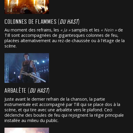
COLONNES DE FLAMMES (
DU HAST
)
Au moment des refrains, les
Ja
samplés et les
Nein
de
Till sont accompagnées de gigantesques colonnes de feu,
placées alternativement au rez-de-chaussée ou à l'étage de la
scène.
ARBALÈTE (
DU HAST
)
Juste avant le dernier refrain de la chanson, la partie
instrumentale est accompagné par Till qui se place dos à la
scène, et qui tire avec une arbalète vers le plafond. Ceci
déclenche des boules de feu qui rejoignent la régie principale
installée au milieu du public.