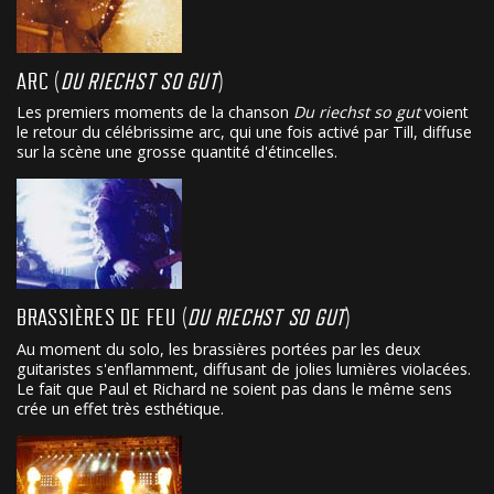
ARC (
DU RIECHST SO GUT
)
Les premiers moments de la chanson
Du riechst so gut
voient
le retour du célébrissime arc, qui une fois activé par Till, diffuse
sur la scène une grosse quantité d'étincelles.
BRASSIÈRES DE FEU (
DU RIECHST SO GUT
)
Au moment du solo, les brassières portées par les deux
guitaristes s'enflamment, diffusant de jolies lumières violacées.
Le fait que Paul et Richard ne soient pas dans le même sens
crée un effet très esthétique.