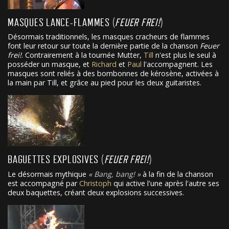
MASQUES LANCE-FLAMMES (
FEUER FREI!
)
Désormais traditionnels, les masques cracheurs de flammes
font leur retour sur toute la dernière partie de la chanson
Feuer
frei!
. Contrairement à la tournée Mutter,
Till
n'est plus le seul à
posséder un masque, et
Richard
et
Paul
l'accompagnent. Les
masques sont reliés à des bombonnes de kérosène, activées à
la main par Till, et grâce au pied pour les deux guitaristes.
BAGUETTES EXPLOSIVES (
FEUER FREI!
)
Le désormais mythique
Bang, bang!
à la fin de la chanson
est accompagné par
Christoph
qui active l'une après l'autre ses
deux baquettes, créant deux explosions successives.