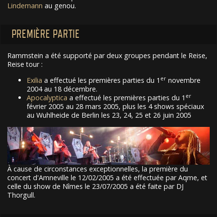
Lindemann
au genou.
PREMIÈRE PARTIE
Rammstein a été supporté par deux groupes pendant le Reise,
Reise tour :
er
Exilia
a effectué les premières parties du 1
novembre
2004 au 18 décembre.
er
Apocalyptica
a effectué les premières parties du 1
février 2005 au 28 mars 2005, plus les 4 shows spéciaux
au Wuhlheide de Berlin les 23, 24, 25 et 26 juin 2005
À cause de circonstances exceptionnelles, la première du
concert d'Amneville le 12/02/2005 a été effectuée par Aqme, et
celle du show de Nîmes le 23/07/2005 a été faite par DJ
Thorgull.