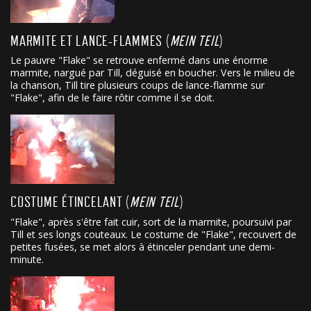
MARMITE ET LANCE-FLAMMES (
MEIN TEIL
)
Le pauvre "Flake" se retrouve enfermé dans une énorme
marmite, nargué par Till, déguisé en boucher. Vers le milieu de
la chanson, Till tire plusieurs coups de lance-flamme sur
"Flake", afin de le faire rôtir comme il se doit.
COSTUME ÉTINCELANT (
MEIN TEIL
)
"Flake", après s'être fait cuir, sort de la marmite, poursuivi par
Till et ses longs couteaux. Le costume de "Flake", recouvert de
petites fusées, se met alors à étinceler pendant une demi-
minute.