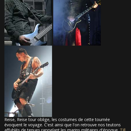
Reise, Reise tour oblige, les costumes de cette tournée
évoquent le voyage. C'est ainsi que l'on retrouve nos teutons
affublés de tenues rappelant les marins militaires d'époque.
Till