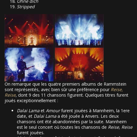
Ohne dich
Stripped
On remarque que les quatre premiers albums de Rammstein
sont représentés, avec bien sûr une préférence pour
Reise,
Reise
, dont 9 des 11 chansons figurent. Quelques titres furent
joués exceptionnellement :
Dalai Lama
et
Amour
furent jouées à Mannheim, la 1ere
date, et
Dalai Lama
a été jouée à Anvers. Les deux
chansons ont été abandonnées par la suite. Mannheim
est le seul concert où toutes les chansons de
Reise, Reise
furent jouées.