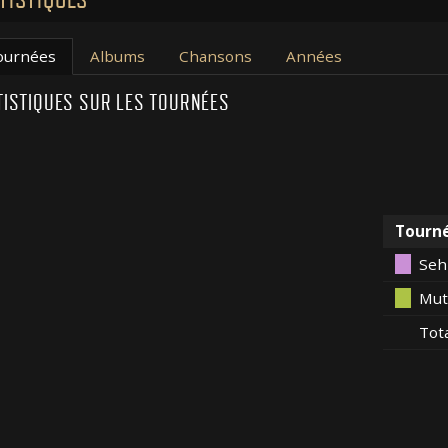
ournées
Albums
Chansons
Années
TISTIQUES SUR LES TOURNÉES
Tourn
Seh
Mut
Tot