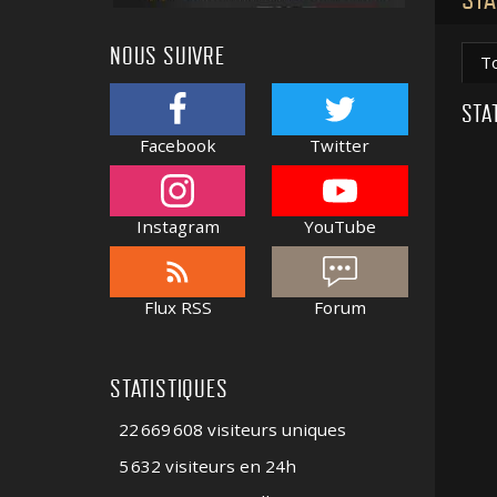
NOUS SUIVRE
T
STA
Facebook
Twitter
Instagram
YouTube
Flux RSS
Forum
STATISTIQUES
22 669 608 visiteurs uniques
5 632 visiteurs en 24h