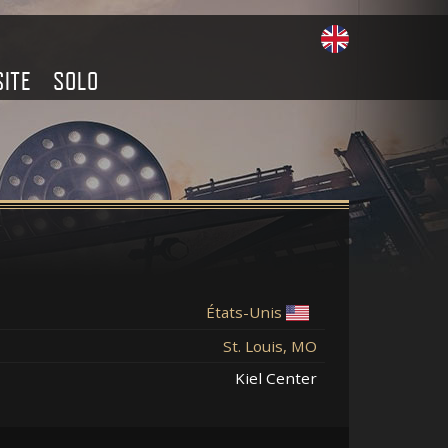
SITE
SOLO
États-Unis
St. Louis, MO
Kiel Center