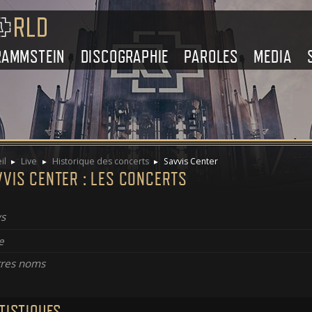
RAMMSTEIN
DISCOGRAPHIE
PAROLES
MEDIA
il
Live
Historique des concerts
Savvis Center
VIS CENTER : LES CONCERTS
s
e
res noms
TISTIQUES