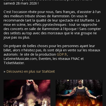
samedi 28 mars 2026 !
C'est l'occasion rêvée pour nous, fans français, d'assister à l'un
des meilleurs tribute shows de Rammstein. On vous le
recommande tant la qualité de leur spectacle est bluffante. La
mise en scène, les effets pyrotechniques : tout se rapproche
des concerts en salle de Rammstein à l'époque ! Sans compter
des setlists au top avec des morceaux que le vrai groupe ne
joue pas ou plus.
On prépare de belles choses pour les personnes ayant leur
billet, alors n'hésitez pas, ils sont déjà en vente sur les réseaux
autorisés : le site de la production
GDP.fr
,
LaSeineMusicale.com, Eventim, les réseaux FNAC et
TicketMaster.
»
Découvrez-en plus sur Stahlzeit