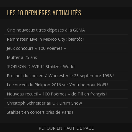
LES 10 DERNIÈRES ACTUALITÉS
Cinq nouveaux titres déposés à la GEMA
Rammstein Live in Mexico City : bientôt !
Jeux concours « 100 Poèmes »
Mutter a 25 ans
[POISSON D'AVRIL] Stahlzeit World
Proshot du concert à Worcester le 23 septembre 1998 !
Le concert du Pinkpop 2016 sur Youtube pour Noël !
Nouveau recueil « 100 Poèmes » de Till en français !
Christoph Schneider au UK Drum Show
Stahlzeit en concert près de Paris !
RETOUR EN HAUT DE PAGE