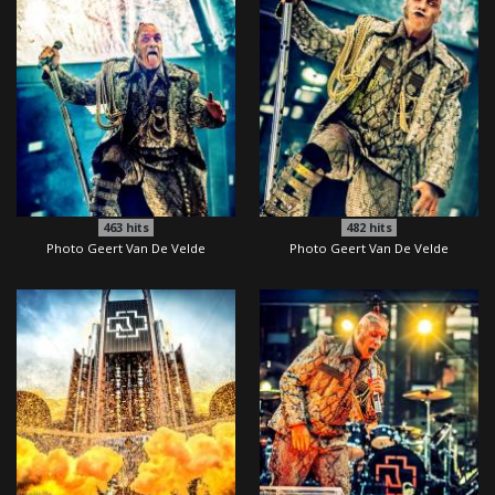
463
hits
482
hits
Photo Geert Van De Velde
Photo Geert Van De Velde