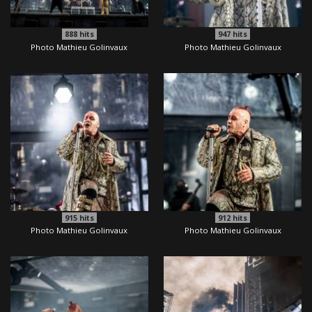
888
hits
947
hits
Photo Mathieu Golinvaux
Photo Mathieu Golinvaux
915
hits
912
hits
Photo Mathieu Golinvaux
Photo Mathieu Golinvaux