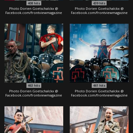
408
hits
439
hits
Photo Dorien Goetschalckx @
Photo Dorien Goetschalckx @
Facebook.com/frontviewmagazine
Facebook.com/frontviewmagazine
463
hits
461
hits
Photo Dorien Goetschalckx @
Photo Dorien Goetschalckx @
Facebook.com/frontviewmagazine
Facebook.com/frontviewmagazine