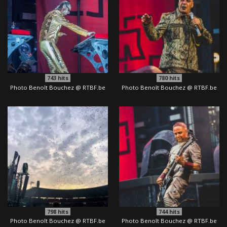
743
hits
780
hits
Photo Benoît Bouchez @ RTBF.be
Photo Benoît Bouchez @ RTBF.be
798
hits
744
hits
Photo Benoît Bouchez @ RTBF.be
Photo Benoît Bouchez @ RTBF.be