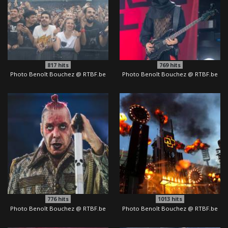
817
hits
769
hits
Photo Benoît Bouchez @ RTBF.be
Photo Benoît Bouchez @ RTBF.be
776
hits
1013
hits
Photo Benoît Bouchez @ RTBF.be
Photo Benoît Bouchez @ RTBF.be