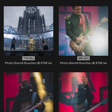
718
hits
805
hits
Photo Benoît Bouchez @ RTBF.be
Photo Benoît Bouchez @ RTBF.be