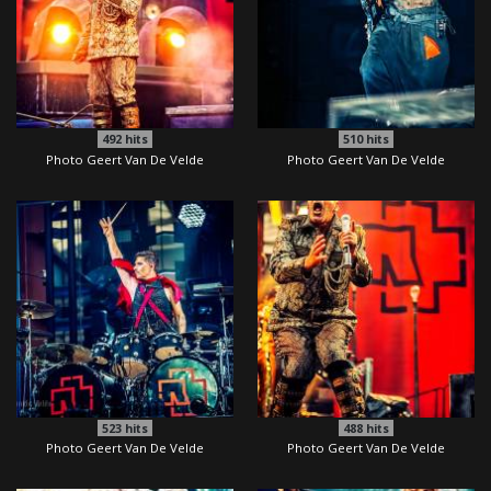
492
hits
510
hits
Photo Geert Van De Velde
Photo Geert Van De Velde
523
hits
488
hits
Photo Geert Van De Velde
Photo Geert Van De Velde