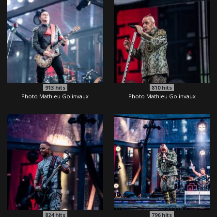
913
hits
810
hits
Photo Mathieu Golinvaux
Photo Mathieu Golinvaux
824
hits
796
hits