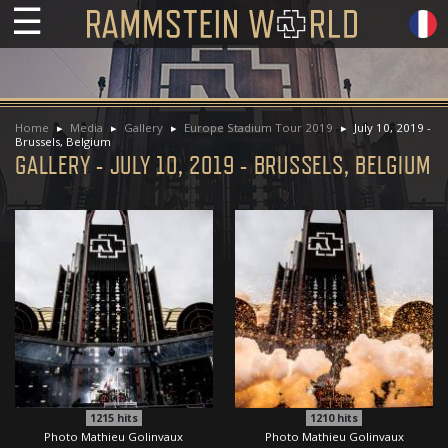
☰
Home
Media
Gallery
Europe Stadium Tour 2019
July 10, 2019 -
Brussels, Belgium
GALLERY - JULY 10, 2019 - BRUSSELS, BELGIUM
1215
hits
1210
hits
Photo Mathieu Golinvaux
Photo Mathieu Golinvaux