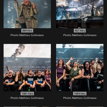
889
hits
927
hits
Photo Mathieu Golinvaux
Photo Mathieu Golinvaux
1081
hits
1059
hits
Photo Mathieu Golinvaux
Photo Mathieu Golinvaux