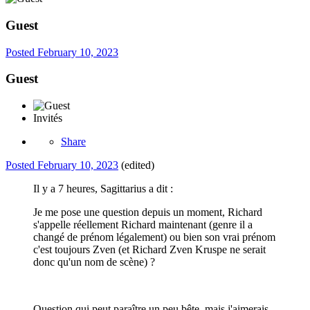
Guest
Posted
February 10, 2023
Guest
Invités
Share
Posted
February 10, 2023
(edited)
Il y a 7 heures, Sagittarius a dit :
Je me pose une question depuis un moment, Richard
s'appelle réellement Richard maintenant (genre il a
changé de prénom légalement) ou bien son vrai prénom
c'est toujours Zven (et Richard Zven Kruspe ne serait
donc qu'un nom de scène) ?
Question qui peut paraître un peu bête, mais j'aimerais