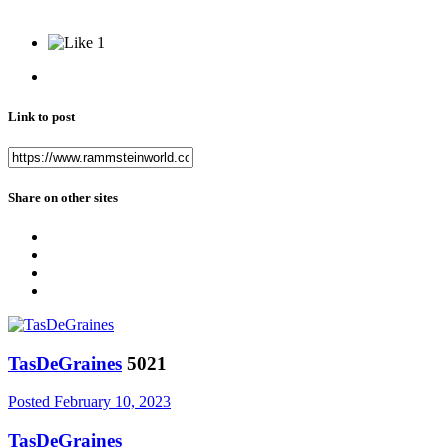
1
Link to post
Share on other sites
TasDeGraines
5021
Posted
February 10, 2023
TasDeGraines