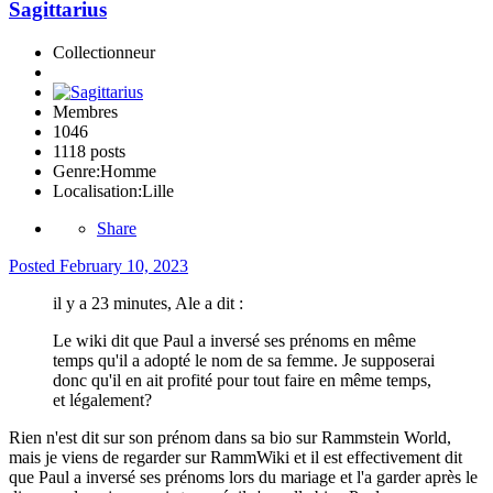
Sagittarius
Collectionneur
Membres
1046
1118 posts
Genre:
Homme
Localisation:
Lille
Share
Posted
February 10, 2023
il y a 23 minutes, Ale a dit :
Le wiki dit que Paul a inversé ses prénoms en même
temps qu'il a adopté le nom de sa femme. Je supposerai
donc qu'il en ait profité pour tout faire en même temps,
et légalement?
Rien n'est dit sur son prénom dans sa bio sur Rammstein World,
mais je viens de regarder sur RammWiki et il est effectivement dit
que Paul a inversé ses prénoms lors du mariage et l'a garder après le