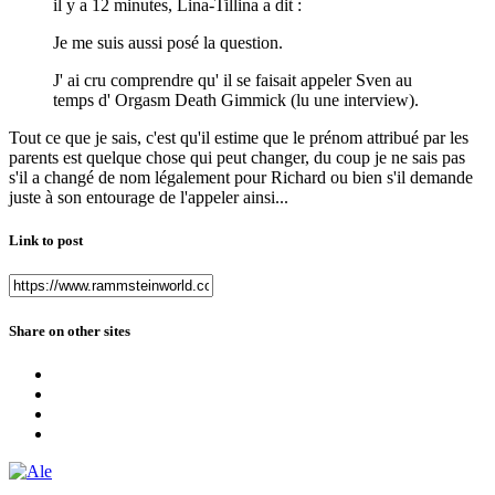
il y a 12 minutes, Lina-Tillina a dit :
Je me suis aussi posé la question.
J' ai cru comprendre qu' il se faisait appeler Sven au
temps d' Orgasm Death Gimmick (lu une interview).
Tout ce que je sais, c'est qu'il estime que le prénom attribué par les
parents est quelque chose qui peut changer, du coup je ne sais pas
s'il a changé de nom légalement pour Richard ou bien s'il demande
juste à son entourage de l'appeler ainsi...
Link to post
Share on other sites