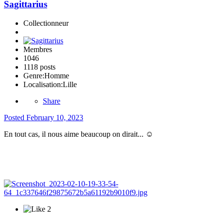
Sagittarius
Collectionneur
Membres
1046
1118 posts
Genre:
Homme
Localisation:
Lille
Share
Posted
February 10, 2023
En tout cas, il nous aime beaucoup on dirait...
☺️
2