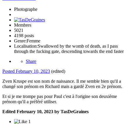
Photographe
Membres
5021
4198 posts
Genre:
Femme
Localisation:
Swallowed by the womb of death, as I pass
through the fucking gate, descending towards the end faster
Share
Posted
February 10, 2023
(edited)
Zven Kruspe est son nom de naissance. Il me semble bien qu'il a
changé son prénom en Richard mais a gardé Zven en 2e prénom.
Et si je me trompe pas pour Paul c'est à l'origine son deuxième
prénom qu'il a préféré utiliser.
Edited
February 10, 2023
by TasDeGraines
1