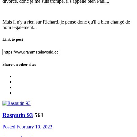
divorce, donc je me suis trompé, il s'appelle bien Paul...
Mais il n'y a rien sur Richard, je pense donc qu'il a bien changé de
nom légalement...
Link to post
Share on other sites
Rasputin 93
561
Posted
February 10, 2023