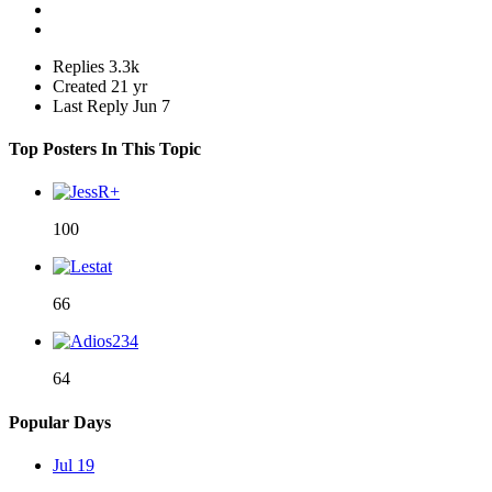
Replies
3.3k
Created
21 yr
Last Reply
Jun 7
Top Posters In This Topic
100
66
64
Popular Days
Jul 19