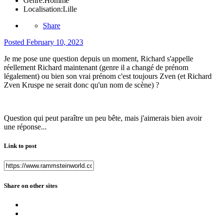
Genre:
Homme
Localisation:
Lille
Share
Posted
February 10, 2023
Je me pose une question depuis un moment, Richard s'appelle
réellement Richard maintenant (genre il a changé de prénom
légalement) ou bien son vrai prénom c'est toujours Zven (et Richard
Zven Kruspe ne serait donc qu'un nom de scène) ?
Question qui peut paraître un peu bête, mais j'aimerais bien avoir
une réponse...
Link to post
Share on other sites