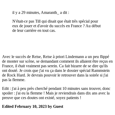
il y a 29 minutes, Amaranth_ a dit :
N'était-ce pas Till qui disait que était très spécial pour
eux de jouer et d'avoir du succès en France ? Au début
de leur carrière en tout cas.
Avec le succès de Reise, Reise à priori Lindemann a un peu flippé
de monter sur scène, se demandant comment ils allaient être reçus en
France, il était vraiment pas serein. Ca fait bizarre de se dire qu'ils
ont douté. Je crois que j'ai vu ça dans le dossier spécial Rammstein
de Rock Hard. Je devrais pouvoir le retrouver dans la soirée si j'ai
pas la flemme.
Edit : j'ai à peu près cherché pendant 10 minutes sans trouver, donc
spoiler : j'ai eu la flemme ! Mais je reviendrais dans dix ans avec la
preuve que ces doutes ont existé, soyez patients !
Edited
February 10, 2023
by Guest