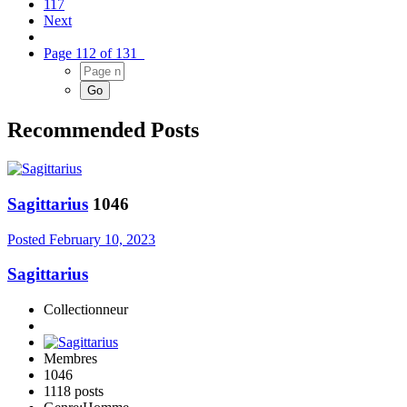
117
Next
Page 112 of 131
Recommended Posts
Sagittarius
1046
Posted
February 10, 2023
Sagittarius
Collectionneur
Membres
1046
1118 posts