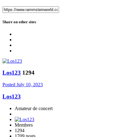
Share on other sites
Los123
1294
Posted
July 10, 2023
Los123
Amateur de concert
Membres
1294
1709 posts