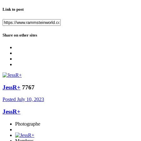
Link to post
Share on other sites
JessR+
7767
Posted
July 10, 2023
JessR+
Photographe
Membres