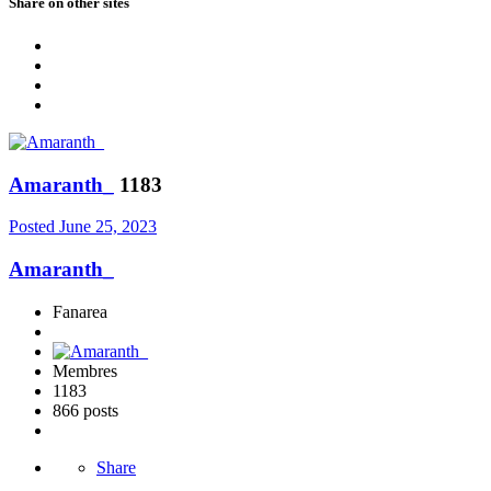
Share on other sites
Amaranth_
1183
Posted
June 25, 2023
Amaranth_
Fanarea
Membres
1183
866 posts
Share