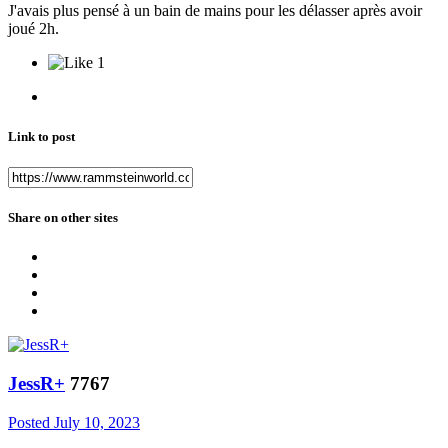
J'avais plus pensé à un bain de mains pour les délasser après avoir
joué 2h.
1
Link to post
Share on other sites
JessR+
7767
Posted
July 10, 2023