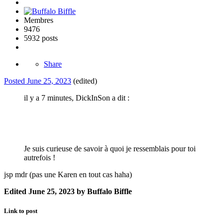
Membres
9476
5932 posts
Share
Posted
June 25, 2023
(edited)
il y a 7 minutes, DickInSon a dit :
Je suis curieuse de savoir à quoi je ressemblais pour toi
autrefois !
jsp mdr (pas une Karen en tout cas haha)
Edited
June 25, 2023
by Buffalo Biffle
Link to post