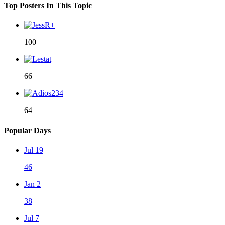
Top Posters In This Topic
100
66
64
Popular Days
Jul 19
46
Jan 2
38
Jul 7