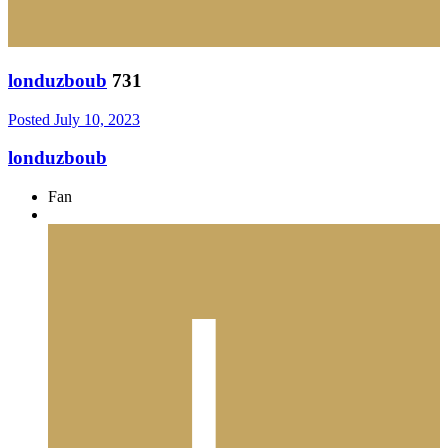
londuzboub
731
Posted
July 10, 2023
londuzboub
Fan