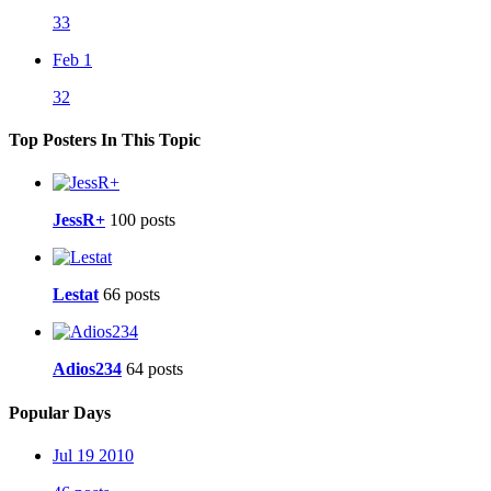
33
Feb 1
32
Top Posters In This Topic
JessR+
100 posts
Lestat
66 posts
Adios234
64 posts
Popular Days
Jul 19 2010