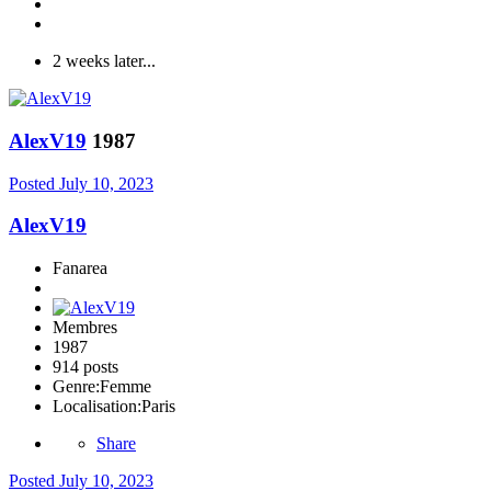
2 weeks later...
AlexV19
1987
Posted
July 10, 2023
AlexV19
Fanarea
Membres
1987
914 posts
Genre:
Femme
Localisation:
Paris
Share
Posted
July 10, 2023