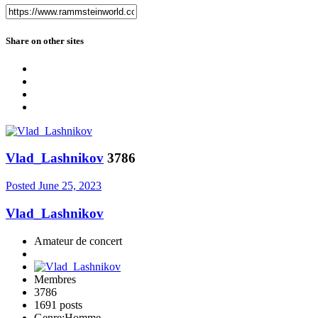
Share on other sites
Vlad_Lashnikov
3786
Posted
June 25, 2023
Vlad_Lashnikov
Amateur de concert
Membres
3786
1691 posts
Genre:
Homme