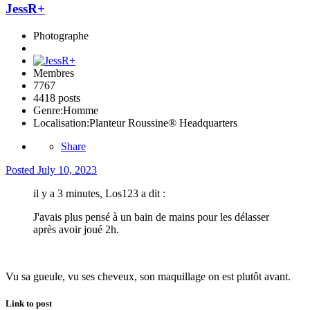
JessR+
Photographe
Membres
7767
4418 posts
Genre:
Homme
Localisation:
Planteur Roussine® Headquarters
Share
Posted
July 10, 2023
il y a 3 minutes, Los123 a dit :
J'avais plus pensé à un bain de mains pour les délasser
après avoir joué 2h.
Vu sa gueule, vu ses cheveux, son maquillage on est plutôt avant.
Link to post