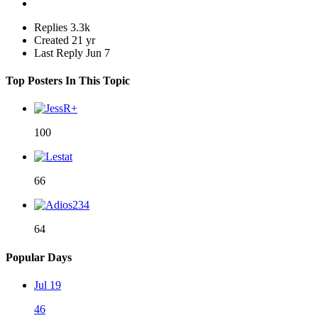
Replies
3.3k
Created
21 yr
Last Reply
Jun 7
Top Posters In This Topic
100
66
64
Popular Days
Jul 19
46