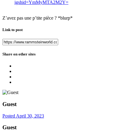
igshid=YmMyMTA2M2Y=
Z’avez pas une p’tite pièce ? *blurp*
Link to post
Share on other sites
Guest
Posted
April 30, 2023
Guest