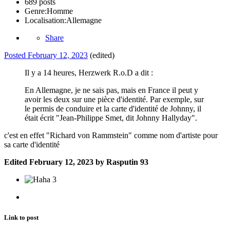
689 posts
Genre:
Homme
Localisation:
Allemagne
Share
Posted
February 12, 2023
(edited)
Il y a 14 heures, Herzwerk R.o.D a dit :
En Allemagne, je ne sais pas, mais en France il peut y
avoir les deux sur une pièce d'identité. Par exemple, sur
le permis de conduire et la carte d'identité de Johnny, il
était écrit "Jean-Philippe Smet, dit Johnny Hallyday".
c'est en effet "Richard von Rammstein" comme nom d'artiste pour
sa carte d'identité
Edited
February 12, 2023
by Rasputin 93
3
Link to post