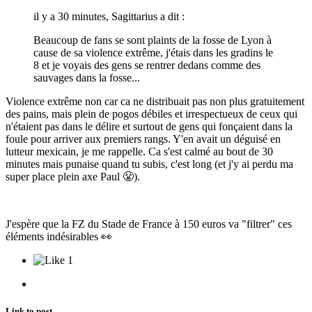
il y a 30 minutes, Sagittarius a dit :
Beaucoup de fans se sont plaints de la fosse de Lyon à
cause de sa violence extrême, j'étais dans les gradins le
8 et je voyais des gens se rentrer dedans comme des
sauvages dans la fosse...
Violence extrême non car ca ne distribuait pas non plus gratuitement
des pains, mais plein de pogos débiles et irrespectueux de ceux qui
n'étaient pas dans le délire et surtout de gens qui fonçaient dans la
foule pour arriver aux premiers rangs. Y'en avait un déguisé en
lutteur mexicain, je me rappelle. Ca s'est calmé au bout de 30
minutes mais punaise quand tu subis, c'est long (et j'y ai perdu ma
super place plein axe Paul
😤
).
J'espère que la FZ du Stade de France à 150 euros va "filtrer" ces
éléments indésirables
👀
1
Link to post