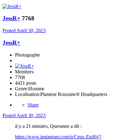
JessR+
7768
Posted
April 30, 2023
JessR+
Photographe
Membres
7768
4421 posts
Genre:
Homme
Localisation:
Planteur Roussine® Headquarters
Share
Posted
April 30, 2023
il y a 21 minutes, Queranne a dit :
https://www.instagram.com/p/Crqu-ZioI6j/?