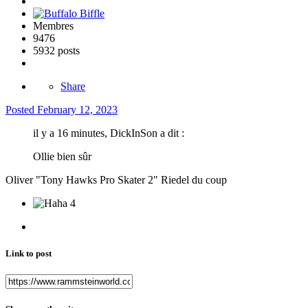
Membres
9476
5932 posts
Share
Posted
February 12, 2023
il y a 16 minutes, DickInSon a dit :
Ollie bien sûr
Oliver "Tony Hawks Pro Skater 2" Riedel du coup
4
Link to post