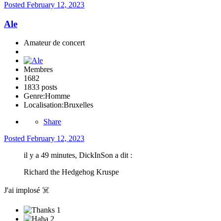
Posted
February 12, 2023
Ale
Amateur de concert
Membres
1682
1833 posts
Genre:
Homme
Localisation:
Bruxelles
Share
Posted
February 12, 2023
il y a 49 minutes, DickInSon a dit :
Richard the Hedgehog Kruspe
J'ai implosé
☠️
1
2