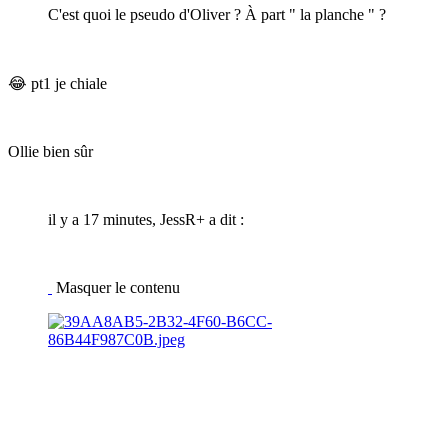
C'est quoi le pseudo d'Oliver ? À part " la planche " ?
😂
pt1 je chiale
Ollie bien sûr
il y a 17 minutes, JessR+ a dit :
Masquer le contenu