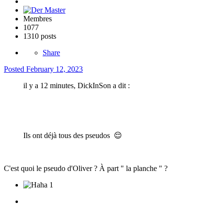
Membres
1077
1310 posts
Share
Posted
February 12, 2023
il y a 12 minutes, DickInSon a dit :
Ils ont déjà tous des pseudos
😌
C'est quoi le pseudo d'Oliver ? À part " la planche " ?
1