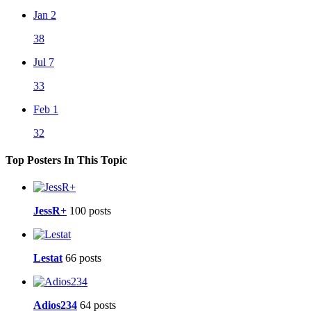
Jan 2
38
Jul 7
33
Feb 1
32
Top Posters In This Topic
JessR+
100 posts
Lestat
66 posts
Adios234
64 posts