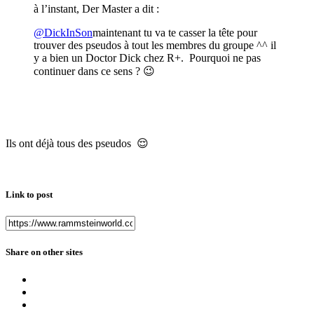
à l’instant, Der Master a dit :
@DickInSon
maintenant tu va te casser la tête pour
trouver des pseudos à tout les membres du groupe ^^ il
y a bien un Doctor Dick chez R+. Pourquoi ne pas
continuer dans ce sens ?
😉
Ils ont déjà tous des pseudos
😌
Link to post
Share on other sites