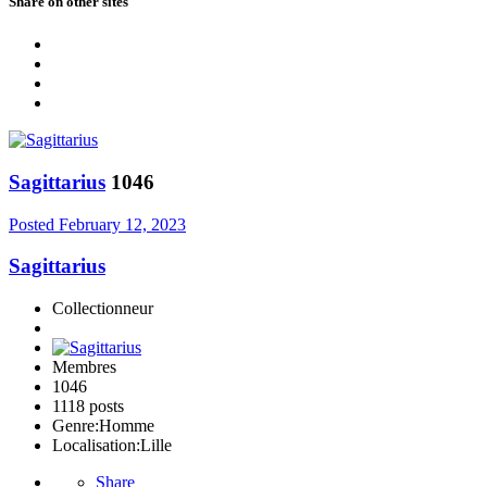
Share on other sites
Sagittarius
1046
Posted
February 12, 2023
Sagittarius
Collectionneur
Membres
1046
1118 posts
Genre:
Homme
Localisation:
Lille
Share