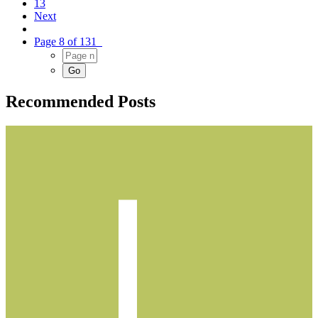
13
Next
Page 8 of 131
Recommended Posts