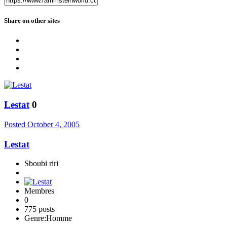
Share on other sites
Lestat
0
Posted
October 4, 2005
Lestat
Sboubi riri
Membres
0
775 posts
Genre:
Homme