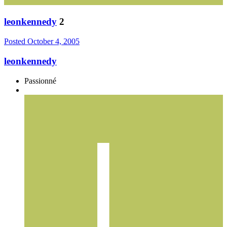
leonkennedy
2
Posted
October 4, 2005
leonkennedy
Passionné