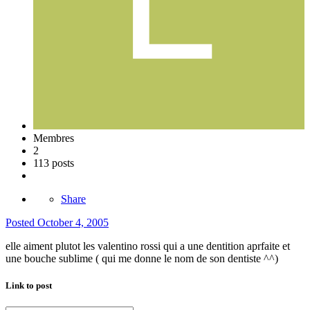
Membres
2
113 posts
Share
Posted
October 4, 2005
elle aiment plutot les valentino rossi qui a une dentition aprfaite et
une bouche sublime ( qui me donne le nom de son dentiste ^^)
Link to post