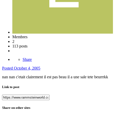
Membres
2
113 posts
Share
Posted
October 4, 2005
nan nan c'etait clairement il est pas beau il a une sale tete beurrrkk
Link to post
Share on other sites