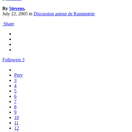
By
Stevens
,
July 22, 2005
in
Discussion autour de Rammstein
Share
Followers
3
Prev
3
4
5
6
7
8
9
10
11
12