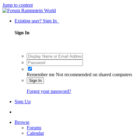
Jump to content
Existing user? Sign In
Sign In
Remember me
Not recommended on shared computers
Sign In
Forgot your password?
Sign Up
Browse
Forums
Calendar