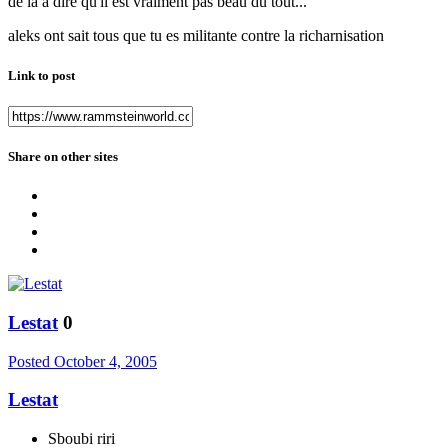
de la a dire qu'il est vraiment pas beau du tout...
aleks ont sait tous que tu es militante contre la richarnisation
Link to post
Share on other sites
Lestat
0
Posted
October 4, 2005
Lestat
Sboubi riri