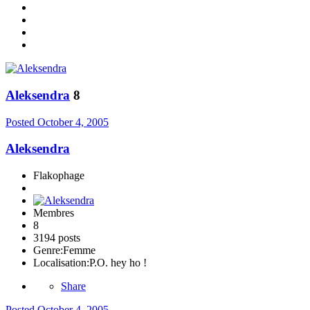
Aleksendra
8
Posted
October 4, 2005
Aleksendra
Flakophage
Membres
8
3194 posts
Genre:
Femme
Localisation:
P.O. hey ho !
Share
Posted
October 4, 2005