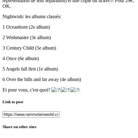
représentation de leur séparation) et une copie du ticket!!! Pour 29€.
OK.
Nightwish: les albums classés:
1 Oceanborn (2e album)
2 Wishmaster (3e album)
3 Century Child (5e album)
4 Once (6e album)
5 Angels fall first (1e album)
6 Over the hills and far away (4e album)
Et pour vous, c'est quoi?
Link to post
Share on other sites