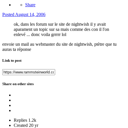
Share
Posted
August 14, 2006
ok, dans les forum sur le site de nightwish il y avait
aparament un topic sur sa mais comme des con il l'on
enlevé ... donc voila grrrrr lol
envoie un mail au webmaster du site de nightwish, ptètre que tu
auras ta réponse
Link to post
Share on other sites
Replies
1.2k
Created
20 yr