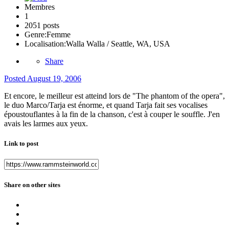
Membres
1
2051 posts
Genre:
Femme
Localisation:
Walla Walla / Seattle, WA, USA
Share
Posted
August 19, 2006
Et encore, le meilleur est atteind lors de "The phantom of the opera",
le duo Marco/Tarja est énorme, et quand Tarja fait ses vocalises
époustouflantes à la fin de la chanson, c'est à couper le souffle. J'en
avais les larmes aux yeux.
Link to post
Share on other sites