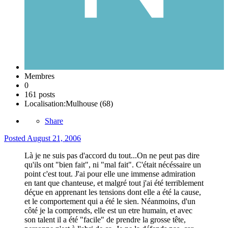
Membres
0
161 posts
Localisation:
Mulhouse (68)
Share
Posted
August 21, 2006
Là je ne suis pas d'accord du tout...On ne peut pas dire
qu'ils ont "bien fait", ni "mal fait". C'était nécéssaire un
point c'est tout. J'ai pour elle une immense admiration
en tant que chanteuse, et malgré tout j'ai été terriblement
déçue en apprenant les tensions dont elle a été la cause,
et le comportement qui a été le sien. Néanmoins, d'un
côté je la comprends, elle est un etre humain, et avec
son talent il a été "facile" de prendre la grosse tête,