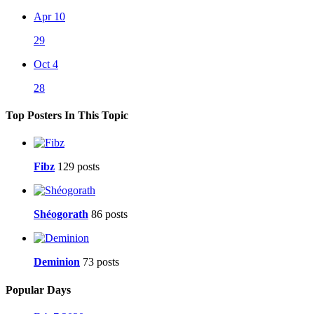
Apr 10
29
Oct 4
28
Top Posters In This Topic
Fibz
129 posts
Shéogorath
86 posts
Deminion
73 posts
Popular Days