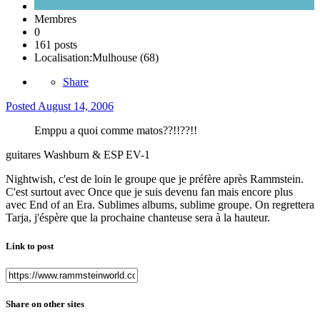
Membres
0
161 posts
Localisation:
Mulhouse (68)
Share
Posted
August 14, 2006
Emppu a quoi comme matos??!!??!!
guitares Washburn & ESP EV-1
Nightwish, c'est de loin le groupe que je préfère après Rammstein.
C'est surtout avec Once que je suis devenu fan mais encore plus
avec End of an Era. Sublimes albums, sublime groupe. On regrettera
Tarja, j'éspère que la prochaine chanteuse sera à la hauteur.
Link to post
Share on other sites