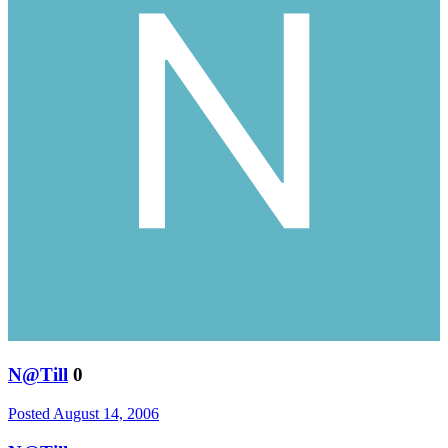
N@Till
0
Posted
August 14, 2006