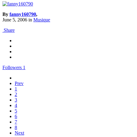
By
fanny160790
,
June 5, 2006
in
Musique
Share
Followers
1
Prev
1
2
3
4
5
6
7
8
Next