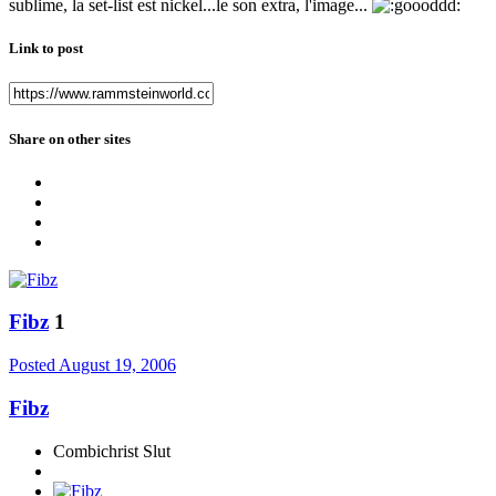
sublime, la set-list est nickel...le son extra, l'image...
Link to post
Share on other sites
Fibz
1
Posted
August 19, 2006
Fibz
Combichrist Slut