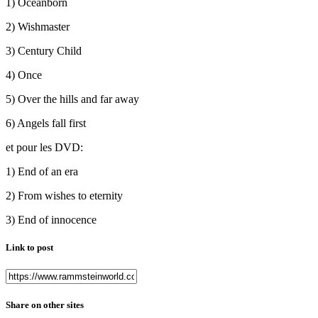
1) Oceanborn
2) Wishmaster
3) Century Child
4) Once
5) Over the hills and far away
6) Angels fall first
et pour les DVD:
1) End of an era
2) From wishes to eternity
3) End of innocence
Link to post
Share on other sites