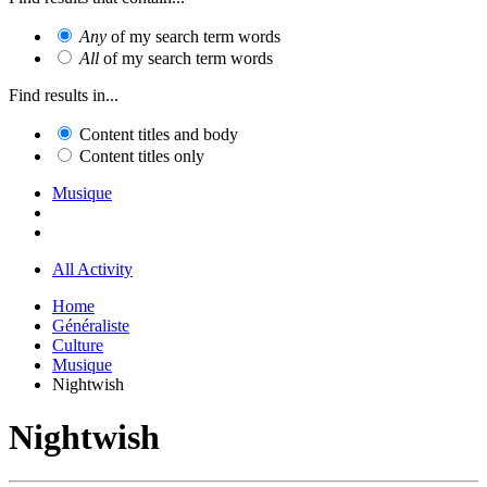
Any
of my search term words
All
of my search term words
Find results in...
Content titles and body
Content titles only
Musique
All Activity
Home
Généraliste
Culture
Musique
Nightwish
Nightwish