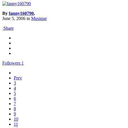
By
fanny160790
,
June 5, 2006
in
Musique
Share
Followers
1
Prev
3
4
5
6
7
8
9
10
11