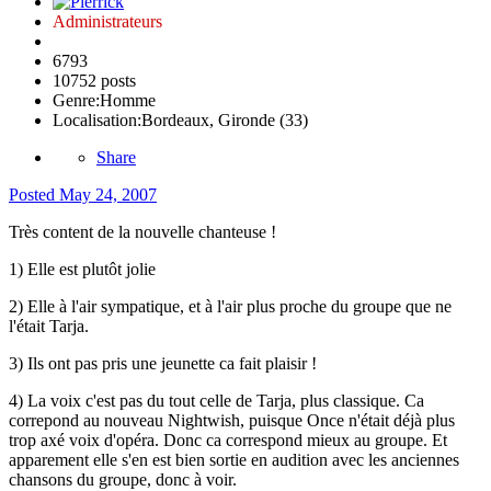
Administrateurs
6793
10752 posts
Genre:
Homme
Localisation:
Bordeaux, Gironde (33)
Share
Posted
May 24, 2007
Très content de la nouvelle chanteuse !
1) Elle est plutôt jolie
2) Elle à l'air sympatique, et à l'air plus proche du groupe que ne
l'était Tarja.
3) Ils ont pas pris une jeunette ca fait plaisir !
4) La voix c'est pas du tout celle de Tarja, plus classique. Ca
correpond au nouveau Nightwish, puisque Once n'était déjà plus
trop axé voix d'opéra. Donc ca correspond mieux au groupe. Et
apparement elle s'en est bien sortie en audition avec les anciennes
chansons du groupe, donc à voir.