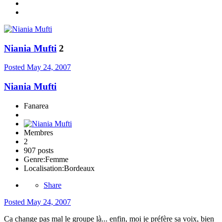
Niania Mufti
2
Posted
May 24, 2007
Niania Mufti
Fanarea
Membres
2
907 posts
Genre:
Femme
Localisation:
Bordeaux
Share
Posted
May 24, 2007
Ca change pas mal le groupe là... enfin, moi je préfère sa voix, bien