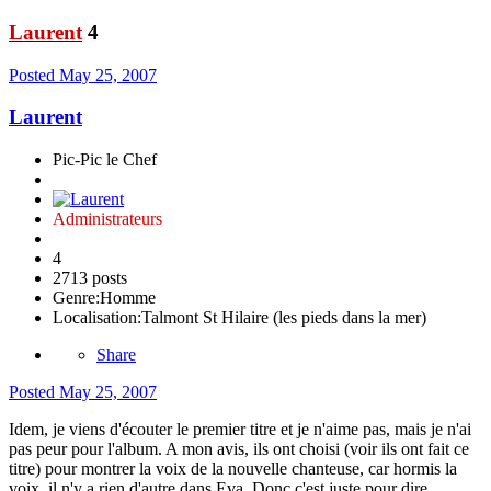
Laurent
4
Posted
May 25, 2007
Laurent
Pic-Pic le Chef
Administrateurs
4
2713 posts
Genre:
Homme
Localisation:
Talmont St Hilaire (les pieds dans la mer)
Share
Posted
May 25, 2007
Idem, je viens d'écouter le premier titre et je n'aime pas, mais je n'ai
pas peur pour l'album. A mon avis, ils ont choisi (voir ils ont fait ce
titre) pour montrer la voix de la nouvelle chanteuse, car hormis la
voix, il n'y a rien d'autre dans Eva. Donc c'est juste pour dire