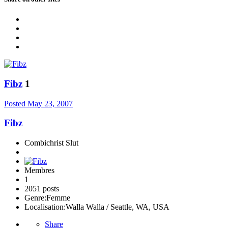
Fibz
1
Posted
May 23, 2007
Fibz
Combichrist Slut
Membres
1
2051 posts
Genre:
Femme
Localisation:
Walla Walla / Seattle, WA, USA
Share