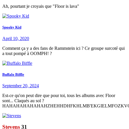
Ah, pourtant je croyais que "Floor is lava"
Spooky Kid
April 10, 2020
Comment ça y a des fans de Rammstein ici ? Ce groupe surcoté qui
a tout pompé à OOMPH! ?
Buffalo Biffle
September 20, 2024
Est-ce qu'on peut dire que pour toi, tous les albums avec Floor
sont... Claqués au sol ?
HAHAHAHAHAHAHZHEHHDHFKHLMB'EKGIELMFOZKV
Stevens
31