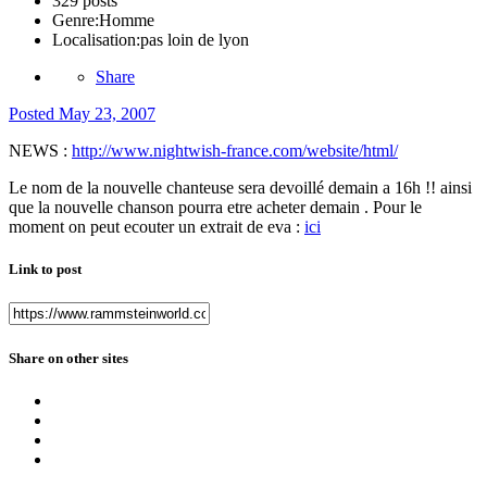
329 posts
Genre:
Homme
Localisation:
pas loin de lyon
Share
Posted
May 23, 2007
NEWS :
http://www.nightwish-france.com/website/html/
Le nom de la nouvelle chanteuse sera devoillé demain a 16h !! ainsi
que la nouvelle chanson pourra etre acheter demain . Pour le
moment on peut ecouter un extrait de eva :
ici
Link to post
Share on other sites