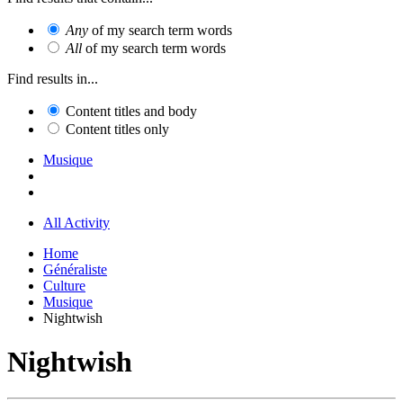
Any
of my search term words
All
of my search term words
Find results in...
Content titles and body
Content titles only
Musique
All Activity
Home
Généraliste
Culture
Musique
Nightwish
Nightwish