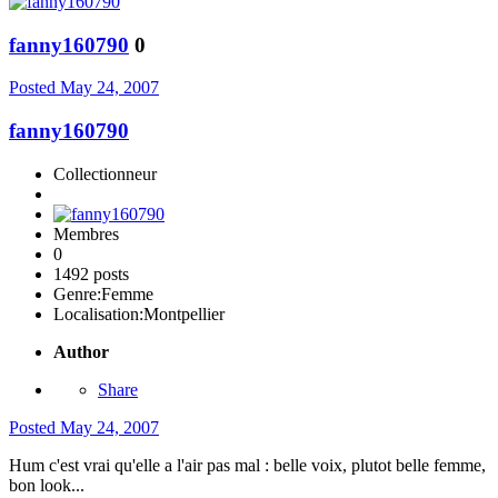
fanny160790
0
Posted
May 24, 2007
fanny160790
Collectionneur
Membres
0
1492 posts
Genre:
Femme
Localisation:
Montpellier
Author
Share
Posted
May 24, 2007
Hum c'est vrai qu'elle a l'air pas mal : belle voix, plutot belle femme,
bon look...