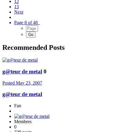
12
13
Next
Page 8 of 48
Recommended Posts
g@teur de metal
0
Posted
May 23, 2007
g@teur de metal
Fan
Membres
0