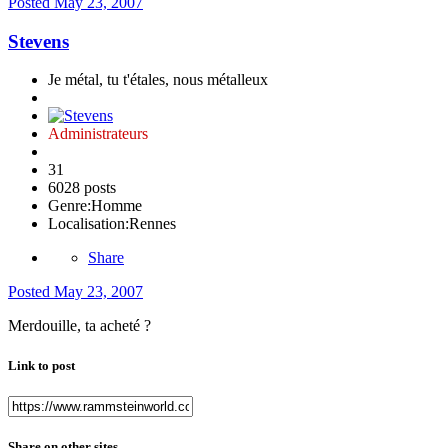
Posted
May 23, 2007
Stevens
Je métal, tu t'étales, nous métalleux
Administrateurs
31
6028 posts
Genre:
Homme
Localisation:
Rennes
Share
Posted
May 23, 2007
Merdouille, ta acheté ?
Link to post
Share on other sites