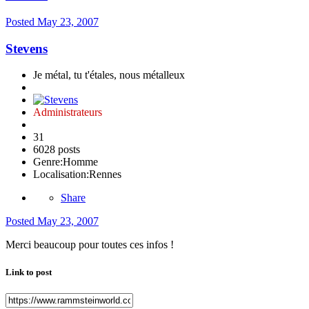
Posted
May 23, 2007
Stevens
Je métal, tu t'étales, nous métalleux
Administrateurs
31
6028 posts
Genre:
Homme
Localisation:
Rennes
Share
Posted
May 23, 2007
Merci beaucoup pour toutes ces infos !
Link to post