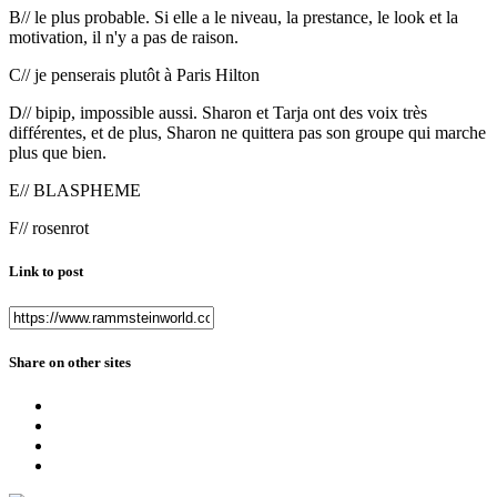
B// le plus probable. Si elle a le niveau, la prestance, le look et la
motivation, il n'y a pas de raison.
C// je penserais plutôt à Paris Hilton
D// bipip, impossible aussi. Sharon et Tarja ont des voix très
différentes, et de plus, Sharon ne quittera pas son groupe qui marche
plus que bien.
E// BLASPHEME
F// rosenrot
Link to post
Share on other sites