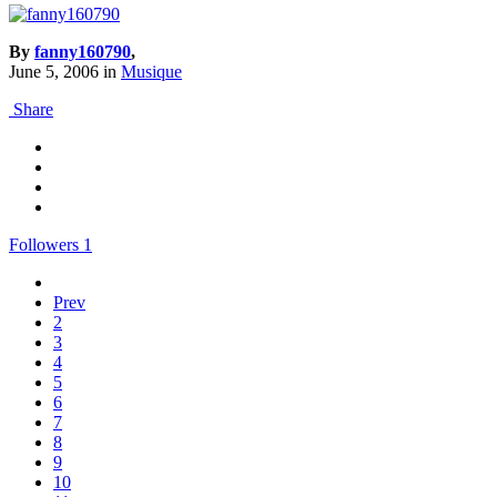
By
fanny160790
,
June 5, 2006
in
Musique
Share
Followers
1
Prev
2
3
4
5
6
7
8
9
10