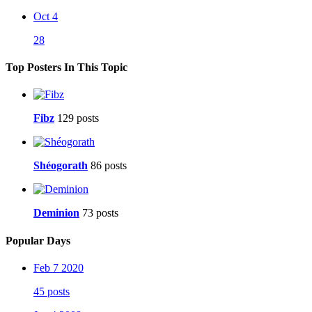
Oct 4
28
Top Posters In This Topic
Fibz
129 posts
Shéogorath
86 posts
Deminion
73 posts
Popular Days
Feb 7 2020
45 posts