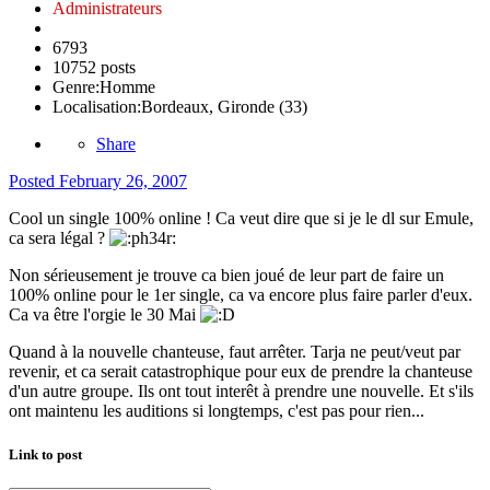
Administrateurs
6793
10752 posts
Genre:
Homme
Localisation:
Bordeaux, Gironde (33)
Share
Posted
February 26, 2007
Cool un single 100% online ! Ca veut dire que si je le dl sur Emule,
ca sera légal ?
Non sérieusement je trouve ca bien joué de leur part de faire un
100% online pour le 1er single, ca va encore plus faire parler d'eux.
Ca va être l'orgie le 30 Mai
Quand à la nouvelle chanteuse, faut arrêter. Tarja ne peut/veut par
revenir, et ca serait catastrophique pour eux de prendre la chanteuse
d'un autre groupe. Ils ont tout interêt à prendre une nouvelle. Et s'ils
ont maintenu les auditions si longtemps, c'est pas pour rien...
Link to post