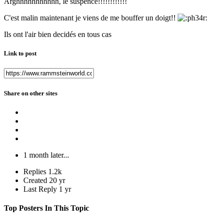
Arghhhhhhhhhhh, le suspence!!!!!!!!!!!!
C'est malin maintenant je viens de me bouffer un doigt!!
Ils ont l'air bien decidés en tous cas
Link to post
Share on other sites
1 month later...
Replies
1.2k
Created
20 yr
Last Reply
1 yr
Top Posters In This Topic