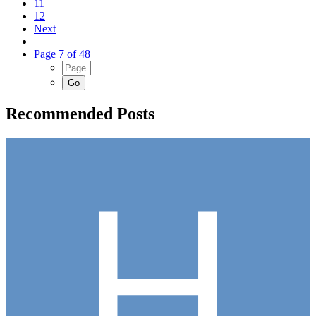
11
12
Next
Page 7 of 48
Recommended Posts