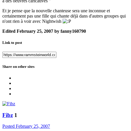
à des oeuvres caricatives "
Et je pense que la nouvelle chanteuse sera une inconnue et
certainement pas une fille qui chante déjà dans d'autres groupes qui
n'ont rien à voir avec Nightwish
Edited
February 25, 2007
by fanny160790
Link to post
Share on other sites
Fibz
1
Posted
February 25, 2007