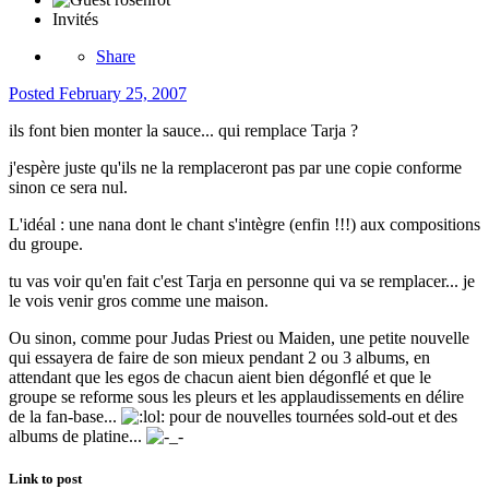
Invités
Share
Posted
February 25, 2007
ils font bien monter la sauce... qui remplace Tarja ?
j'espère juste qu'ils ne la remplaceront pas par une copie conforme
sinon ce sera nul.
L'idéal : une nana dont le chant s'intègre (enfin !!!) aux compositions
du groupe.
tu vas voir qu'en fait c'est Tarja en personne qui va se remplacer... je
le vois venir gros comme une maison.
Ou sinon, comme pour Judas Priest ou Maiden, une petite nouvelle
qui essayera de faire de son mieux pendant 2 ou 3 albums, en
attendant que les egos de chacun aient bien dégonflé et que le
groupe se reforme sous les pleurs et les applaudissements en délire
de la fan-base...
pour de nouvelles tournées sold-out et des
albums de platine...
Link to post