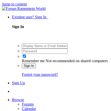
Jump to content
Existing user? Sign In
Sign In
Remember me
Not recommended on shared computers
Sign In
Forgot your password?
Sign Up
Browse
Forums
Calendar