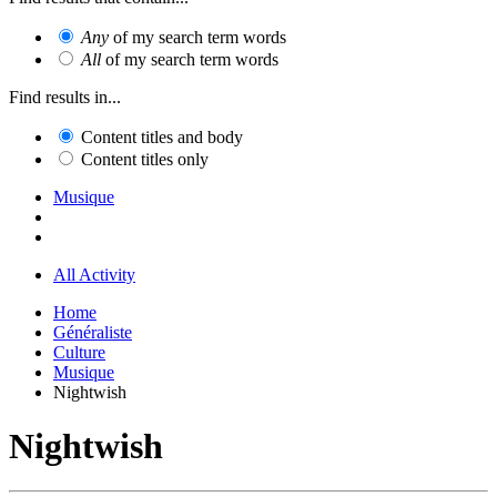
Any
of my search term words
All
of my search term words
Find results in...
Content titles and body
Content titles only
Musique
All Activity
Home
Généraliste
Culture
Musique
Nightwish
Nightwish