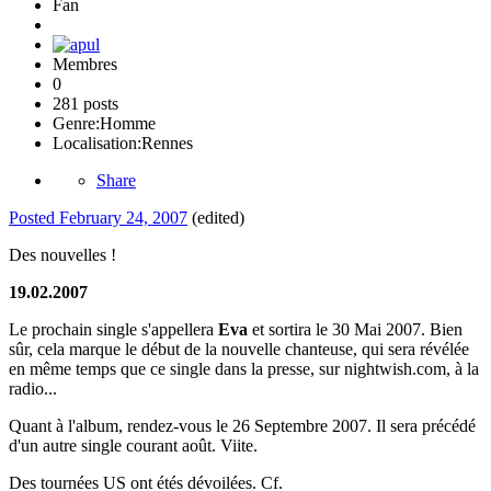
Fan
Membres
0
281 posts
Genre:
Homme
Localisation:
Rennes
Share
Posted
February 24, 2007
(edited)
Des nouvelles !
19.02.2007
Le prochain single s'appellera
Eva
et sortira le 30 Mai 2007. Bien
sûr, cela marque le début de la nouvelle chanteuse, qui sera révélée
en même temps que ce single dans la presse, sur nightwish.com, à la
radio...
Quant à l'album, rendez-vous le 26 Septembre 2007. Il sera précédé
d'un autre single courant août. Viite.
Des tournées US ont étés dévoilées. Cf.