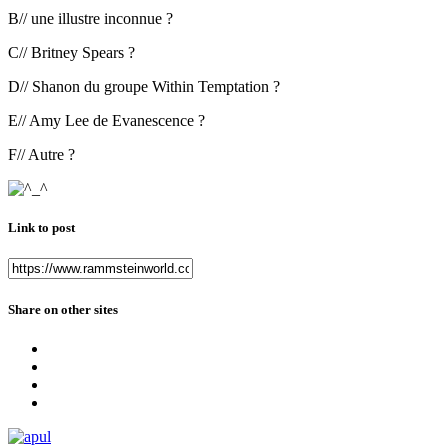
B// une illustre inconnue ?
C// Britney Spears ?
D// Shanon du groupe Within Temptation ?
E// Amy Lee de Evanescence ?
F// Autre ?
Link to post
Share on other sites