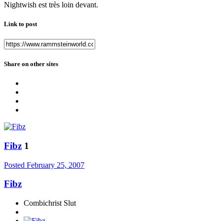
Nightwish est très loin devant.
Link to post
Share on other sites
Fibz
1
Posted
February 25, 2007
Fibz
Combichrist Slut