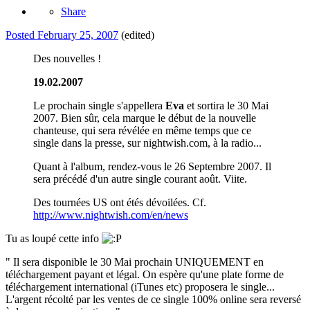
Share
Posted
February 25, 2007
(edited)
Des nouvelles !
19.02.2007
Le prochain single s'appellera
Eva
et sortira le 30 Mai
2007. Bien sûr, cela marque le début de la nouvelle
chanteuse, qui sera révélée en même temps que ce
single dans la presse, sur nightwish.com, à la radio...
Quant à l'album, rendez-vous le 26 Septembre 2007. Il
sera précédé d'un autre single courant août. Viite.
Des tournées US ont étés dévoilées. Cf.
http://www.nightwish.com/en/news
Tu as loupé cette info
" Il sera disponible le 30 Mai prochain UNIQUEMENT en
téléchargement payant et légal. On espère qu'une plate forme de
téléchargement international (iTunes etc) proposera le single...
L'argent récolté par les ventes de ce single 100% online sera reversé