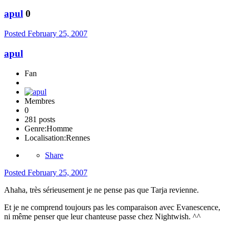
apul
0
Posted
February 25, 2007
apul
Fan
Membres
0
281 posts
Genre:
Homme
Localisation:
Rennes
Share
Posted
February 25, 2007
Ahaha, très sérieusement je ne pense pas que Tarja revienne.
Et je ne comprend toujours pas les comparaison avec Evanescence,
ni même penser que leur chanteuse passe chez Nightwish. ^^