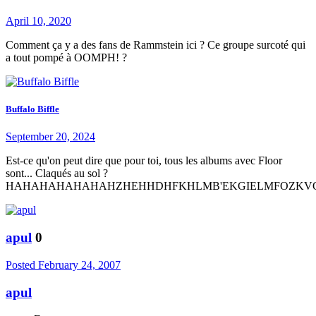
April 10, 2020
Comment ça y a des fans de Rammstein ici ? Ce groupe surcoté qui
a tout pompé à OOMPH! ?
Buffalo Biffle
September 20, 2024
Est-ce qu'on peut dire que pour toi, tous les albums avec Floor
sont... Claqués au sol ?
HAHAHAHAHAHAHZHEHHDHFKHLMB'EKGIELMFOZKV
apul
0
Posted
February 24, 2007
apul