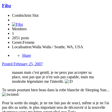
Fibz
Combichrist Slut
Membres
1
2051 posts
Genre:
Femme
Localisation:
Walla Walla / Seattle, WA, USA
Share
Posted
February 25, 2007
naaaan mais c'est gentil, je ne peux pas accepter sa
place, non pas que je n'en suis pas capable, mais ma
modestie légendaire me l'interdit.
Tu serais pourtant bien beau dans la robe blanche de Sleeping Sun...
Pour la sortie du single, je ne me fais pas de souci, même si je ne l'ai
pas dès sa sortie, le plus important sera de découvrir si la nouvelle
chanteuse saura me feirer autant rêvé que Tarja.