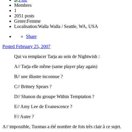
Membres
1
2051 posts
Genre:
Femme
Localisation:
Walla Walla / Seattle, WA, USA
Share
Posted
February 25, 2007
Qui va remplacer Tarja au sein de Nightwish :
A// Tarja elle même (same player play again)
B// une illustre inconnue ?
C// Britney Spears ?
D// Shanon du groupe Within Temptation ?
E// Amy Lee de Evanescence ?
F// Autre ?
A// impossible, Tuomas a été nombre de fois très clair à ce sujet.