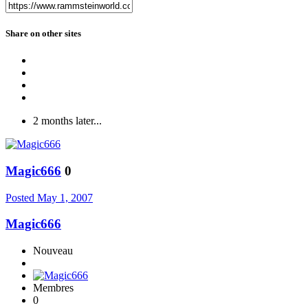
Share on other sites
2 months later...
Magic666
0
Posted
May 1, 2007
Magic666
Nouveau
Membres
0