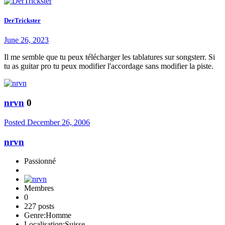
DerTrickster
June 26, 2023
Il me semble que tu peux télécharger les tablatures sur songsterr. Si
tu as guitar pro tu peux modifier l'accordage sans modifier la piste.
nrvn
0
Posted
December 26, 2006
nrvn
Passionné
Membres
0
227 posts
Genre:
Homme
Localisation:
Suisse