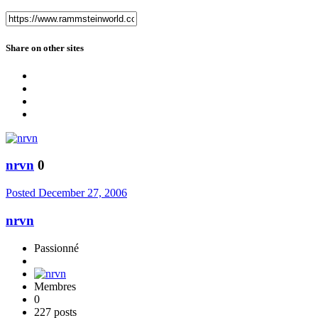
Share on other sites
nrvn
0
Posted
December 27, 2006
nrvn
Passionné
Membres
0
227 posts