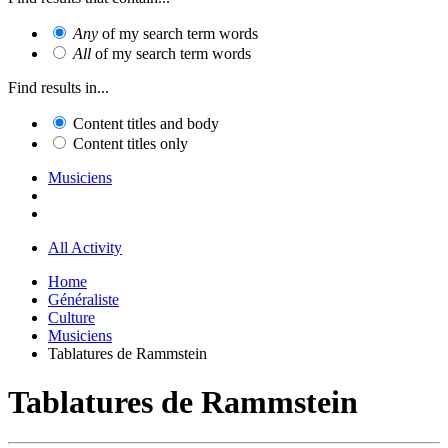
Any
of my search term words
All
of my search term words
Find results in...
Content titles and body
Content titles only
Musiciens
All Activity
Home
Généraliste
Culture
Musiciens
Tablatures de Rammstein
Tablatures de Rammstein