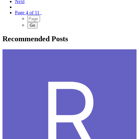
Next
Page 4 of 11
Recommended Posts