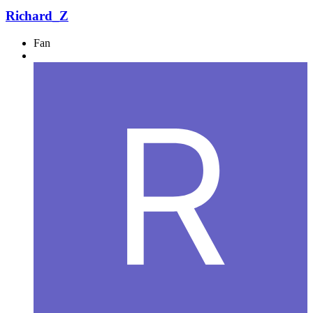
Richard_Z
Fan