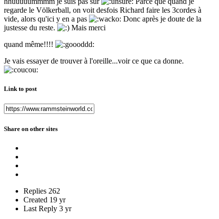
hhuuuuummmm je suis pas sûr
Parce que quand je
regarde le Völkerball, on voit desfois Richard faire les 3cordes à
vide, alors qu'ici y en a pas
Donc après je doute de la
justesse du reste.
Mais merci
quand même!!!!
Je vais essayer de trouver à l'oreille...voir ce que ca donne.
Link to post
Share on other sites
Replies
262
Created
19 yr
Last Reply
3 yr