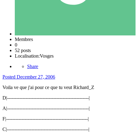
Membres
0
52 posts
Localisation:
Vosges
Share
Posted
December 27, 2006
Voila ve que j'ai pour ce que tu veut Richard_Z
D|-----------------------------------------------------|
A|-----------------------------------------------------|
F|-----------------------------------------------------|
C|-----------------------------------------------------|