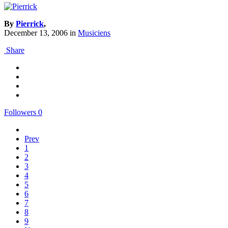
By
Pierrick
,
December 13, 2006
in
Musiciens
Share
Followers
0
Prev
1
2
3
4
5
6
7
8
9