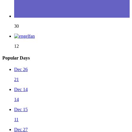
30
12
Popular Days
Dec 26
21
Dec 14
14
Dec 15
11
Dec 27