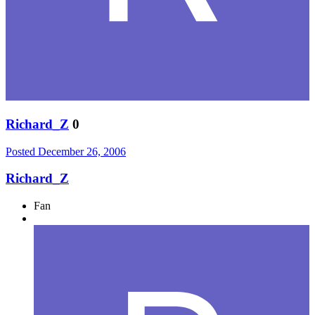
Richard_Z
0
Posted
December 26, 2006
Richard_Z
Fan