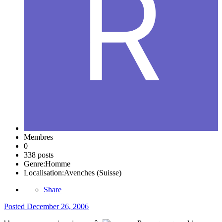
Membres
0
338 posts
Genre:
Homme
Localisation:
Avenches (Suisse)
Share
Posted
December 26, 2006