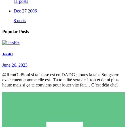
11 posts
Dec 27 2006
8 posts
Popular Posts
JessR+
June 26, 2023
@RemOldSoul si ta basse est en DADG ; joues la tabs Songsterr
exactement comme elle est. Ta tonalité sera de 1 ton et demi plus
haute mais si ça te conviens pour jouer vite fait… C’est déjà chel