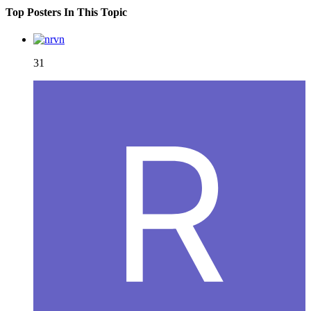
Top Posters In This Topic
31