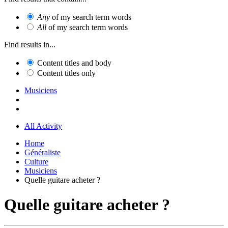
Any
of my search term words
All
of my search term words
Find results in...
Content titles and body
Content titles only
Musiciens
All Activity
Home
Généraliste
Culture
Musiciens
Quelle guitare acheter ?
Quelle guitare acheter ?