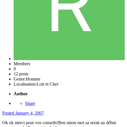
Membres
0
12 posts
Genre:
Homme
Localisation:
Loir et Cher
Author
Share
Posted
January 4, 2007
Ok ok merci pour vos conseils!Ben sinon moi sa serait au début