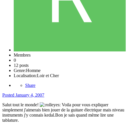
Membres
0
12 posts
Genre:
Homme
Localisation:
Loir et Cher
Share
Posted
January 4, 2007
Salut tout le monde!
Voila pour vous expliquer
simplement j'aimerais bien jouer de la guitare électrique mais niveau
instruments j'y connais kedal.Bon je sais quand mème lire une
tablature.