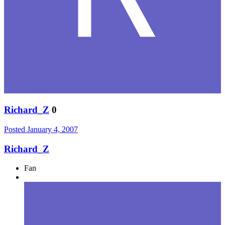
Richard_Z
0
Posted
January 4, 2007
Richard_Z
Fan