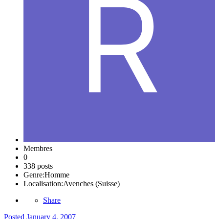
Membres
0
338 posts
Genre:
Homme
Localisation:
Avenches (Suisse)
Share
Posted
January 4, 2007