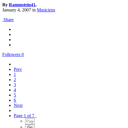
By
Rammstein41
,
January 4, 2007
in
Musiciens
Share
Followers
0
Prev
1
2
3
4
5
6
Next
Page 1 of 7