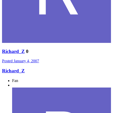
Richard_Z
0
Posted
January 4, 2007
Richard_Z
Fan