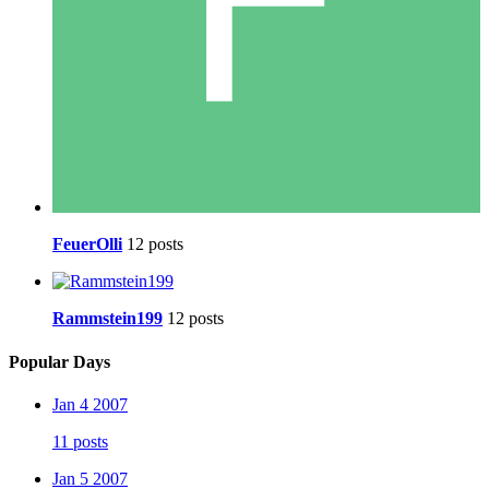
FeuerOlli
12 posts
Rammstein199
12 posts
Popular Days
Jan 4 2007
11 posts
Jan 5 2007