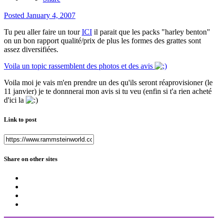
Posted
January 4, 2007
Tu peu aller faire un tour
ICI
il parait que les packs "harley benton"
on un bon rapport qualité/prix de plus les formes des grattes sont
assez diversifiées.
Voila un topic rassemblent des photos et des avis
Voila moi je vais m'en prendre un des qu'ils seront réaprovisioner (le
11 janvier) je te donnnerai mon avis si tu veu (enfin si t'a rien acheté
d'ici la
Link to post
Share on other sites