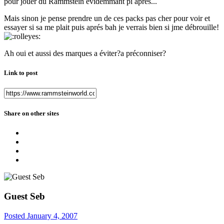
pour jouer du Rammstein évidemmant pi aprés...
Mais sinon je pense prendre un de ces packs pas cher pour voir et
essayer si sa me plait puis aprés bah je verrais bien si jme débrouille!
Ah oui et aussi des marques a éviter?a préconniser?
Link to post
Share on other sites
Guest Seb
Posted
January 4, 2007