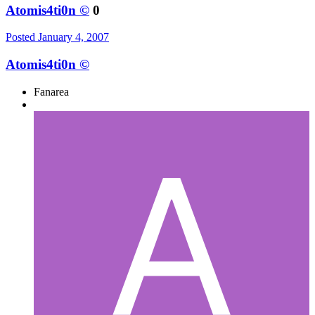
Atomis4ti0n ©
0
Posted
January 4, 2007
Atomis4ti0n ©
Fanarea