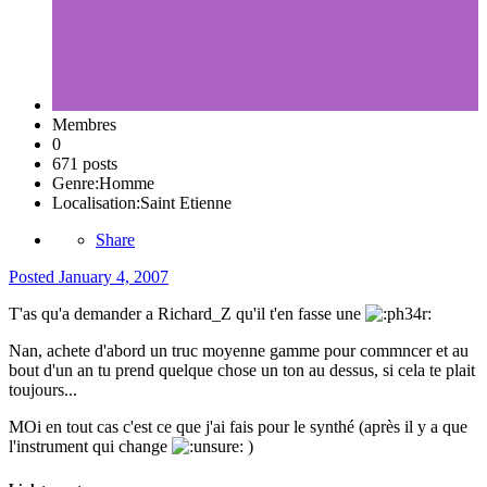
Membres
0
671 posts
Genre:
Homme
Localisation:
Saint Etienne
Share
Posted
January 4, 2007
T'as qu'a demander a Richard_Z qu'il t'en fasse une
Nan, achete d'abord un truc moyenne gamme pour commncer et au
bout d'un an tu prend quelque chose un ton au dessus, si cela te plait
toujours...
MOi en tout cas c'est ce que j'ai fais pour le synthé (après il y a que
l'instrument qui change
)