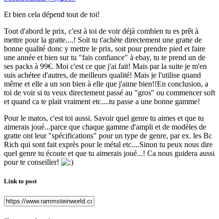
Et bien cela dépend tout de toi!
Tout d'abord le prix, c'est à toi de voir déjà combien tu es prêt à
mettre pour la gratte....! Soit tu t'achète directement une gratte de
bonne qualité donc y mettre le prix, soit pour prendre pied et faire
une année et bien sur tu "fais confiance" à ebay, tu te prend un de
ses packs à 99€. Moi c'est ce que j'ai fait! Mais par la suite je m'en
suis achétee d'autres, de meilleurs qualité! Mais je l'utilise quand
même et elle a un son bien à elle que j'aime bien!!En conclusion, a
toi de voir si tu veux directement passé au "gros" ou commencer soft
et quand ca te plait vraiment etc....tu passe a une bonne gamme!
Pour le matos, c'est toi aussi. Savoir quel genre tu aimes et que tu
aimerais joué...parce que chaque gamme d'ampli et de modèles de
gratte ont leur "spécifications" pour un type de genre, par ex. les Bc
Rich qui sont fait exprès pour le métal etc....Sinon tu peux nous dire
quel genre tu écoute et que tu aimerais joué...! Ca nous guidera aussi
pour te conseiller!
Link to post