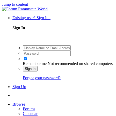
Jump to content
Existing user? Sign In
Sign In
Remember me
Not recommended on shared computers
Sign In
Forgot your password?
Sign Up
Browse
Forums
Calendar