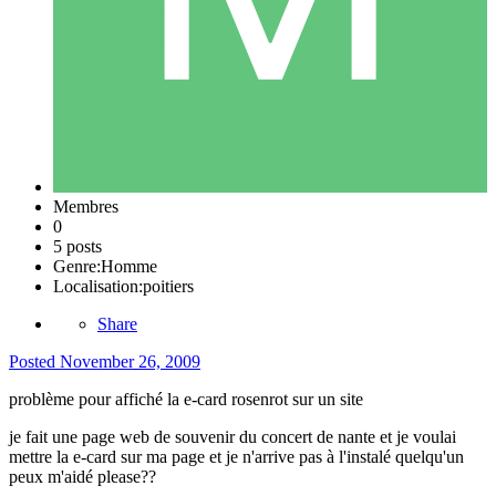
Membres
0
5 posts
Genre:
Homme
Localisation:
poitiers
Share
Posted
November 26, 2009
problème pour affiché la e-card rosenrot sur un site
je fait une page web de souvenir du concert de nante et je voulai
mettre la e-card sur ma page et je n'arrive pas à l'instalé quelqu'un
peux m'aidé please??