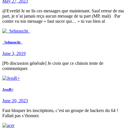
May 27, 2023
@Everild Je ne lis ces messages que maintenant. Sauf erreur de ma
part, je n’ai jamais reçu aucun message de ta part (MP, mail) Par
contre vu ton message « faut sucer qui… » tu vas bien al
_Sehnsucht_
June 3, 2019
[Pb discussion générale] Je crois que ce chinois tente de
communiquer.
JessR+
June 20, 2023
Faut bloquer les inscriptions, c’est un groupe de hackers du 64 !
Fallait pas s’étonner.