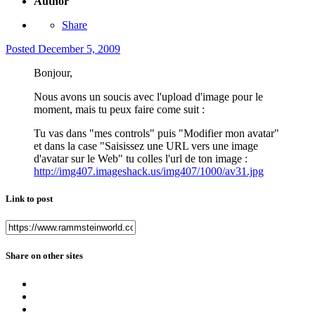
Author
Share
Posted
December 5, 2009
Bonjour,
Nous avons un soucis avec l'upload d'image pour le
moment, mais tu peux faire come suit :
Tu vas dans "mes controls" puis "Modifier mon avatar"
et dans la case "Saisissez une URL vers une image
d'avatar sur le Web" tu colles l'url de ton image :
http://img407.imageshack.us/img407/1000/av31.jpg
Link to post
Share on other sites