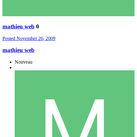
mathieu web
0
Posted
November 26, 2009
mathieu web
Nouveau