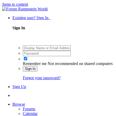
Jump to content
Existing user? Sign In
Sign In
Remember me
Not recommended on shared computers
Sign In
Forgot your password?
Sign Up
Browse
Forums
Calendar