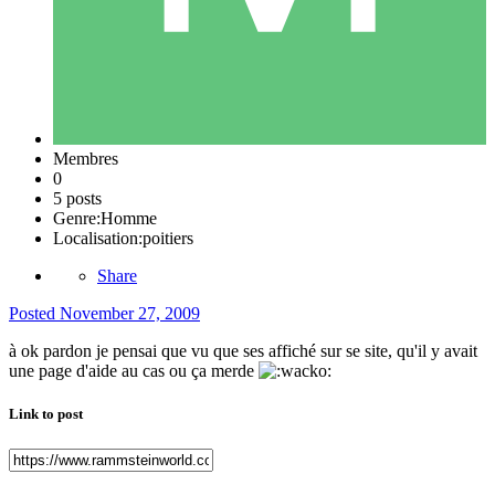
Membres
0
5 posts
Genre:
Homme
Localisation:
poitiers
Share
Posted
November 27, 2009
à ok pardon je pensai que vu que ses affiché sur se site, qu'il y avait
une page d'aide au cas ou ça merde
Link to post