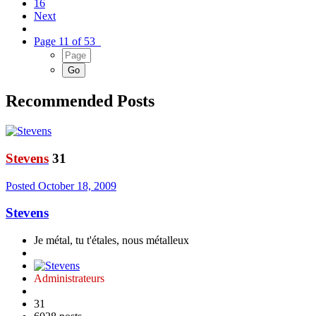
16
Next
Page 11 of 53
Recommended Posts
Stevens
31
Posted
October 18, 2009
Stevens
Je métal, tu t'étales, nous métalleux
Administrateurs
31