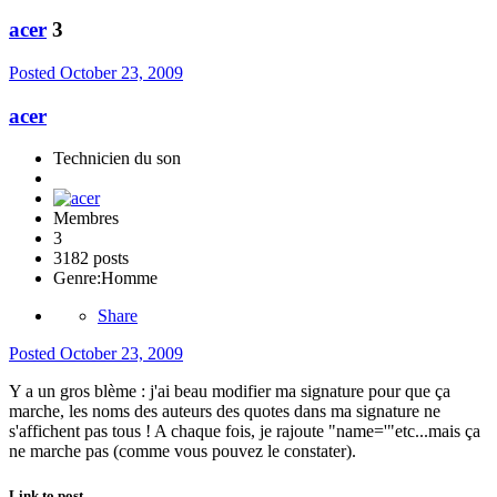
acer
3
Posted
October 23, 2009
acer
Technicien du son
Membres
3
3182 posts
Genre:
Homme
Share
Posted
October 23, 2009
Y a un gros blème : j'ai beau modifier ma signature pour que ça
marche, les noms des auteurs des quotes dans ma signature ne
s'affichent pas tous ! A chaque fois, je rajoute "name='"etc...mais ça
ne marche pas (comme vous pouvez le constater).
Link to post