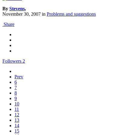
By
Stevens
,
November 30, 2007
in
Problems and suggestions
Share
Followers
2
Prev
6
7
8
9
10
11
12
13
14
15