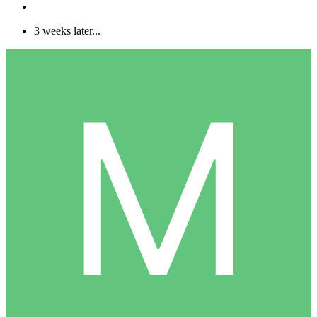
3 weeks later...