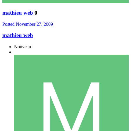
mathieu web
0
Posted
November 27, 2009
mathieu web
Nouveau