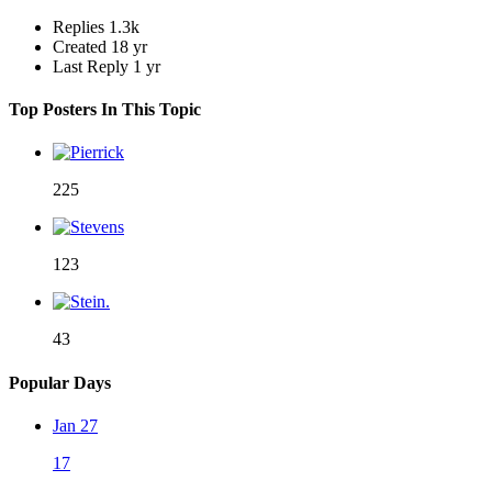
Replies
1.3k
Created
18 yr
Last Reply
1 yr
Top Posters In This Topic
225
123
43
Popular Days
Jan 27
17