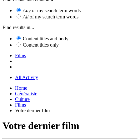
Any
of my search term words
All
of my search term words
Find results in...
Content titles and body
Content titles only
Films
All Activity
Home
Généraliste
Culture
Films
Votre dernier film
Votre dernier film