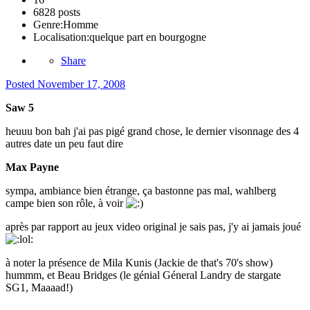
6828 posts
Genre:
Homme
Localisation:
quelque part en bourgogne
Share
Posted
November 17, 2008
Saw 5
heuuu bon bah j'ai pas pigé grand chose, le dernier visonnage des 4
autres date un peu faut dire
Max Payne
sympa, ambiance bien étrange, ça bastonne pas mal, wahlberg
campe bien son rôle, à voir
après par rapport au jeux video original je sais pas, j'y ai jamais joué
à noter la présence de Mila Kunis (Jackie de that's 70's show)
hummm, et Beau Bridges (le génial Géneral Landry de stargate
SG1, Maaaad!)