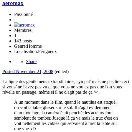
aeromax
Passionné
Membres
1
143 posts
Genre:
Homme
Localisation:
Périgueux
Share
Posted
November 21, 2008
(edited)
La ligue des gentlemens extraodinaires; sympat' mais ne pas lire ceci
si vous^ne l'avez pas vu et que vous ne voulez pas que l'on vous
révelle un passage, même si il ne d'agit pas de ça ^^.
A un moment dans le film, quand le nautilus est ataqué,
on voit la table glisser sur le sol. Il s'agit evidemment
d'un montage, la caméra était penché; les acteurs font
semblent de tomber. Jusque là ça va mais le truc c'est on
voit nettement les cables qui servaient à tirer la table sur
une vue xD