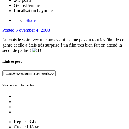
243 posts
Genre:
Femme
Localisation:
bayonne
Share
Posted
November 4, 2008
j'ai étais le voir avec une amies qui n'aime pas du tout les film de ce
genre et elle a étais très surprise!! un film très bien fait on attend la
seconde partie !
Link to post
Share on other sites
Replies
3.4k
Created
18 yr