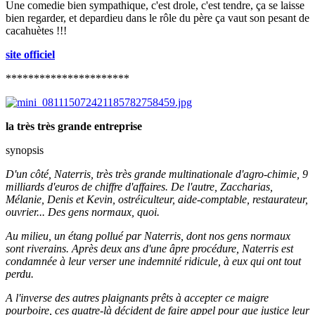
Une comedie bien sympathique, c'est drole, c'est tendre, ça se laisse
bien regarder, et depardieu dans le rôle du père ça vaut son pesant de
cacahuètes !!!
site officiel
**********************
la très très grande entreprise
synopsis
D'un côté, Naterris, très très grande multinationale d'agro-chimie, 9
milliards d'euros de chiffre d'affaires. De l'autre, Zaccharias,
Mélanie, Denis et Kevin, ostréiculteur, aide-comptable, restaurateur,
ouvrier... Des gens normaux, quoi.
Au milieu, un étang pollué par Naterris, dont nos gens normaux
sont riverains. Après deux ans d'une âpre procédure, Naterris est
condamnée à leur verser une indemnité ridicule, à eux qui ont tout
perdu.
A l'inverse des autres plaignants prêts à accepter ce maigre
pourboire, ces quatre-là décident de faire appel pour que justice leur