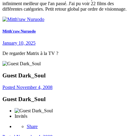
infiniment meilleur que l'an passé. J'ai pu voir 22 films des
différentes catégories. Petit retour global par ordre de visionnage.
Mitth'raw Nuruodo
January 10, 2025
De regarder Matrix à la TV ?
Guest Dark_Soul
Posted
November 4, 2008
Guest Dark_Soul
Invités
Share