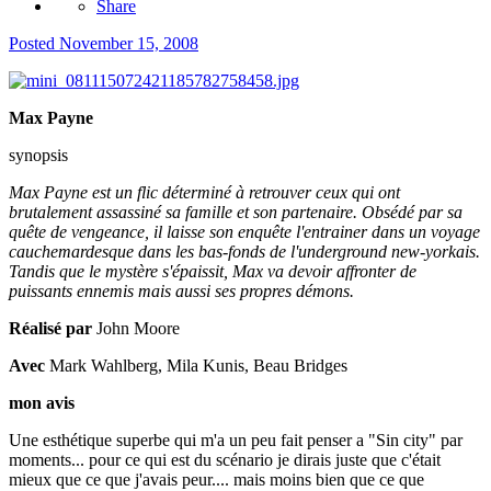
Share
Posted
November 15, 2008
Max Payne
synopsis
Max Payne est un flic déterminé à retrouver ceux qui ont
brutalement assassiné sa famille et son partenaire. Obsédé par sa
quête de vengeance, il laisse son enquête l'entrainer dans un voyage
cauchemardesque dans les bas-fonds de l'underground new-yorkais.
Tandis que le mystère s'épaissit, Max va devoir affronter de
puissants ennemis mais aussi ses propres démons.
Réalisé par
John Moore
Avec
Mark Wahlberg, Mila Kunis, Beau Bridges
mon avis
Une esthétique superbe qui m'a un peu fait penser a "Sin city" par
moments... pour ce qui est du scénario je dirais juste que c'était
mieux que ce que j'avais peur.... mais moins bien que ce que