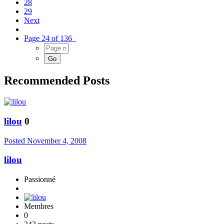
28
29
Next
Page 24 of 136
Recommended Posts
lilou
0
Posted
November 4, 2008
lilou
Passionné
Membres
0