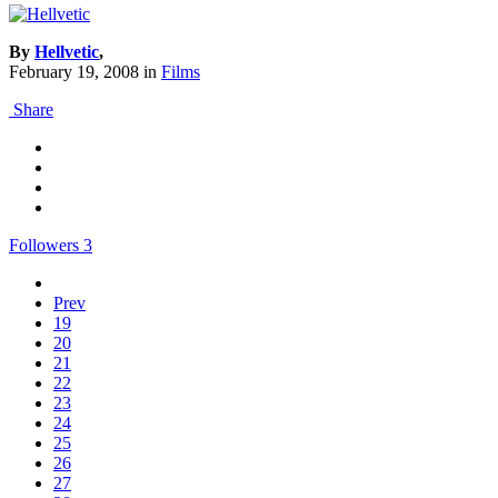
By
Hellvetic
,
February 19, 2008
in
Films
Share
Followers
3
Prev
19
20
21
22
23
24
25
26
27