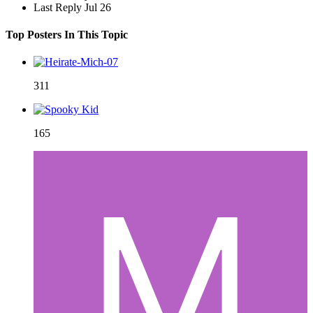
Last Reply
Jul 26
Top Posters In This Topic
311
165