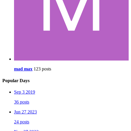
mad max
123 posts
Popular Days
Sep 3 2019
36 posts
Jun 27 2023
24 posts