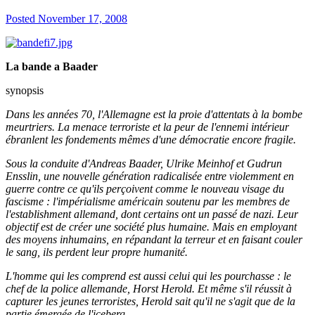
Posted
November 17, 2008
La bande a Baader
synopsis
Dans les années 70, l'Allemagne est la proie d'attentats à la bombe
meurtriers. La menace terroriste et la peur de l'ennemi intérieur
ébranlent les fondements mêmes d'une démocratie encore fragile.
Sous la conduite d'Andreas Baader, Ulrike Meinhof et Gudrun
Ensslin, une nouvelle génération radicalisée entre violemment en
guerre contre ce qu'ils perçoivent comme le nouveau visage du
fascisme : l'impérialisme américain soutenu par les membres de
l'establishment allemand, dont certains ont un passé de nazi. Leur
objectif est de créer une société plus humaine. Mais en employant
des moyens inhumains, en répandant la terreur et en faisant couler
le sang, ils perdent leur propre humanité.
L'homme qui les comprend est aussi celui qui les pourchasse : le
chef de la police allemande, Horst Herold. Et même s'il réussit à
capturer les jeunes terroristes, Herold sait qu'il ne s'agit que de la
partie émergée de l'iceberg...