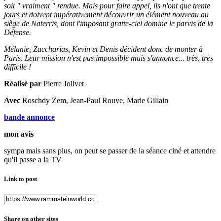
soit " vraiment " rendue. Mais pour faire appel, ils n'ont que trente
jours et doivent impérativement découvrir un élément nouveau au
siège de Naterris, dont l'imposant gratte-ciel domine le parvis de la
Défense.
Mélanie, Zaccharias, Kevin et Denis décident donc de monter à
Paris. Leur mission n'est pas impossible mais s'annonce... très, très
difficile !
Réalisé par
Pierre Jolivet
Avec
Roschdy Zem, Jean-Paul Rouve, Marie Gillain
bande annonce
mon avis
sympa mais sans plus, on peut se passer de la séance ciné et attendre
qu'il passe a la TV
Link to post
Share on other sites