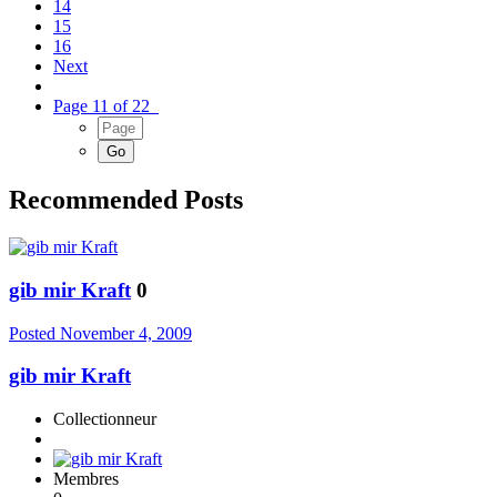
14
15
16
Next
Page 11 of 22
Recommended Posts
gib mir Kraft
0
Posted
November 4, 2009
gib mir Kraft
Collectionneur
Membres