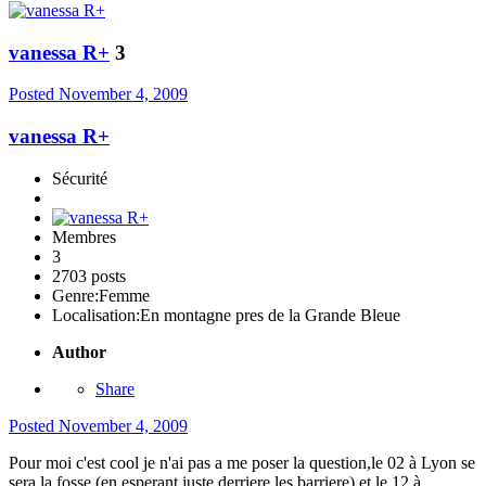
vanessa R+
3
Posted
November 4, 2009
vanessa R+
Sécurité
Membres
3
2703 posts
Genre:
Femme
Localisation:
En montagne pres de la Grande Bleue
Author
Share
Posted
November 4, 2009
Pour moi c'est cool je n'ai pas a me poser la question,le 02 à Lyon se
sera la fosse (en esperant juste derriere les barriere),et le 12 à