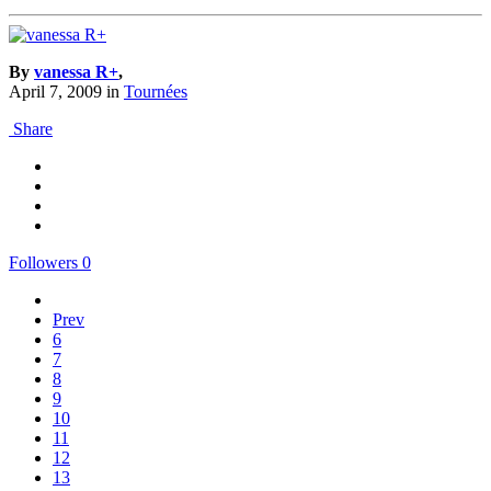
By
vanessa R+
,
April 7, 2009
in
Tournées
Share
Followers
0
Prev
6
7
8
9
10
11
12
13