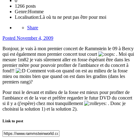
0
1266 posts
Genre:
Homme
Localisation:
Là où tu ne peut pas être pour moi
Share
Posted
November 4, 2009
Bonjour, je vais à mon premier concert de Rammstein le 09 à Bercy
qui est également mon premier concert tout court
. Moi qui
mesure 1m82 je vais sûrement aller en fosse éspérant être dans les
premier mètre pour pouvoir profiter de l'ambiance et du concert à
fond!!
Comment voit-on quand on est au milieu de la fosse
mieu ou moins bien que quand on est dans les gradins (dans les
premiers rang)?
Pour moi le devant et milieu de la fosse est mieux pour profiter de
l'ambiance et de la vue et préfère regarder le futur DVD du concert
si il y a (j'espère) chez moi tranquillement
. Donc je
choisirai la solution 1) et la solution 2).
Link to post