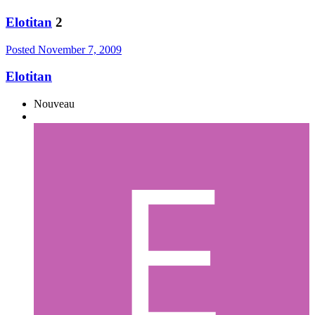
Elotitan
2
Posted
November 7, 2009
Elotitan
Nouveau