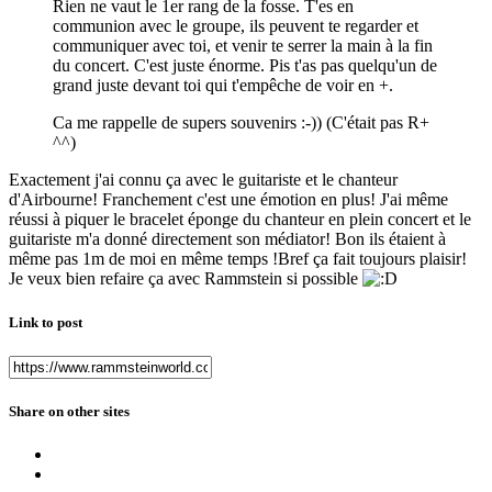
Rien ne vaut le 1er rang de la fosse. T'es en
communion avec le groupe, ils peuvent te regarder et
communiquer avec toi, et venir te serrer la main à la fin
du concert. C'est juste énorme. Pis t'as pas quelqu'un de
grand juste devant toi qui t'empêche de voir en +.
Ca me rappelle de supers souvenirs :-)) (C'était pas R+
^^)
Exactement j'ai connu ça avec le guitariste et le chanteur
d'Airbourne! Franchement c'est une émotion en plus! J'ai même
réussi à piquer le bracelet éponge du chanteur en plein concert et le
guitariste m'a donné directement son médiator! Bon ils étaient à
même pas 1m de moi en même temps !Bref ça fait toujours plaisir!
Je veux bien refaire ça avec Rammstein si possible
Link to post
Share on other sites