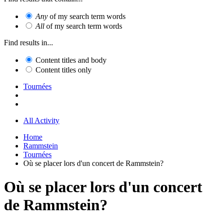
Any
of my search term words
All
of my search term words
Find results in...
Content titles and body
Content titles only
Tournées
All Activity
Home
Rammstein
Tournées
Où se placer lors d'un concert de Rammstein?
Où se placer lors d'un concert
de Rammstein?