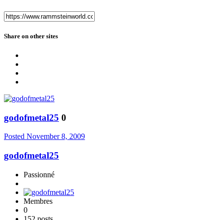
Share on other sites
godofmetal25
0
Posted
November 8, 2009
godofmetal25
Passionné
Membres
0
152 posts