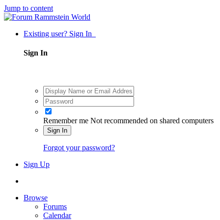
Jump to content
Existing user? Sign In
Sign In
Remember me
Not recommended on shared computers
Sign In
Forgot your password?
Sign Up
Browse
Forums
Calendar