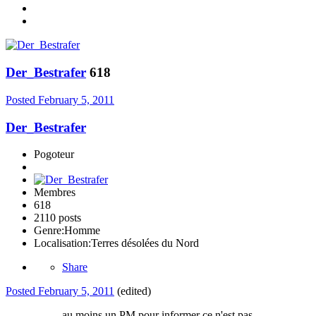
Der_Bestrafer
618
Posted
February 5, 2011
Der_Bestrafer
Pogoteur
Membres
618
2110 posts
Genre:
Homme
Localisation:
Terres désolées du Nord
Share
Posted
February 5, 2011
(edited)
au moins un PM pour informer ce n'est pas