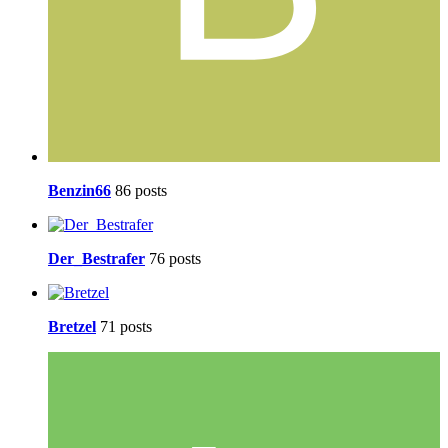
Benzin66
86 posts
Der_Bestrafer
76 posts
Bretzel
71 posts