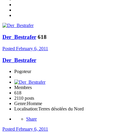
Der_Bestrafer
618
Posted
February 6, 2011
Der_Bestrafer
Pogoteur
Membres
618
2110 posts
Genre:
Homme
Localisation:
Terres désolées du Nord
Share
Posted
February 6, 2011