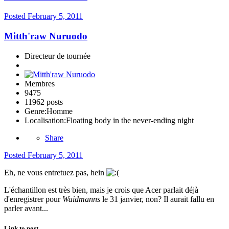
Posted
February 5, 2011
Mitth'raw Nuruodo
Directeur de tournée
Membres
9475
11962 posts
Genre:
Homme
Localisation:
Floating body in the never-ending night
Share
Posted
February 5, 2011
Eh, ne vous entretuez pas, hein
L'échantillon est très bien, mais je crois que Acer parlait déjà
d'enregistrer pour
Waidmanns
le 31 janvier, non? Il aurait fallu en
parler avant...
Link to post