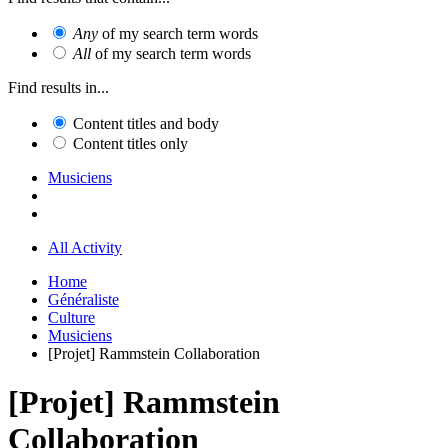
Any
of my search term words
All
of my search term words
Find results in...
Content titles and body
Content titles only
Musiciens
All Activity
Home
Généraliste
Culture
Musiciens
[Projet] Rammstein Collaboration
[Projet] Rammstein
Collaboration