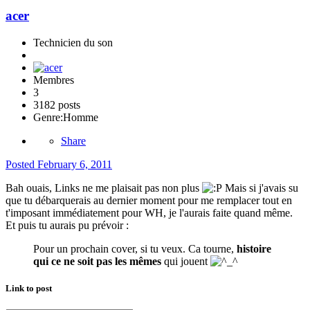
acer
Technicien du son
Membres
3
3182 posts
Genre:
Homme
Share
Posted
February 6, 2011
Bah ouais, Links ne me plaisait pas non plus
Mais si j'avais su
que tu débarquerais au dernier moment pour me remplacer tout en
t'imposant immédiatement pour WH, je l'aurais faite quand même.
Et puis tu aurais pu prévoir :
Pour un prochain cover, si tu veux. Ca tourne,
histoire
qui ce ne soit pas les mêmes
qui jouent
Link to post