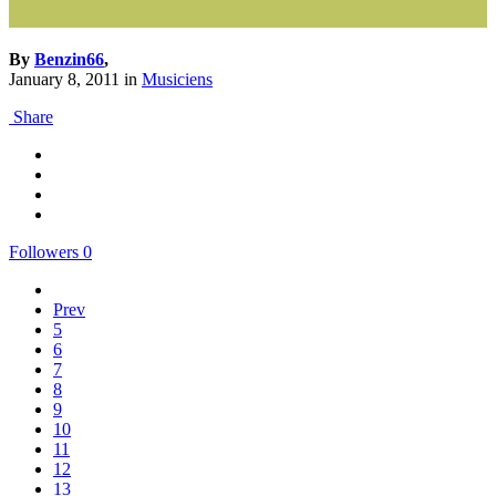
By
Benzin66
,
January 8, 2011
in
Musiciens
Share
Followers
0
Prev
5
6
7
8
9
10
11
12
13