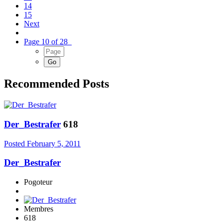
14
15
Next
Page 10 of 28
Recommended Posts
Der_Bestrafer
618
Posted
February 5, 2011
Der_Bestrafer
Pogoteur
Membres
618