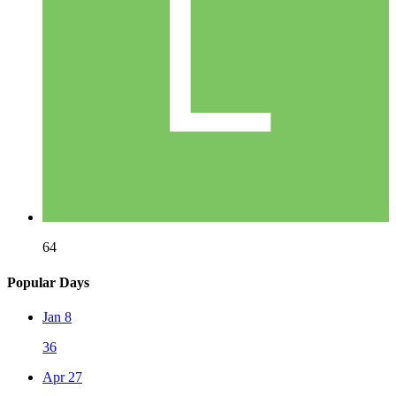
64
Popular Days
Jan 8
36
Apr 27