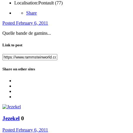
Localisation:
Pontault (77)
Share
Posted
February 6, 2011
Quelle bande de gamins...
Link to post
Share on other sites
Jezekel
0
Posted
February 6, 2011