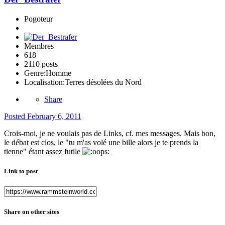
Pogoteur
Membres
618
2110 posts
Genre:
Homme
Localisation:
Terres désolées du Nord
Share
Posted
February 6, 2011
Crois-moi, je ne voulais pas de Links, cf. mes messages. Mais bon,
le débat est clos, le "tu m'as volé une bille alors je te prends la
tienne" étant assez futile
Link to post
Share on other sites