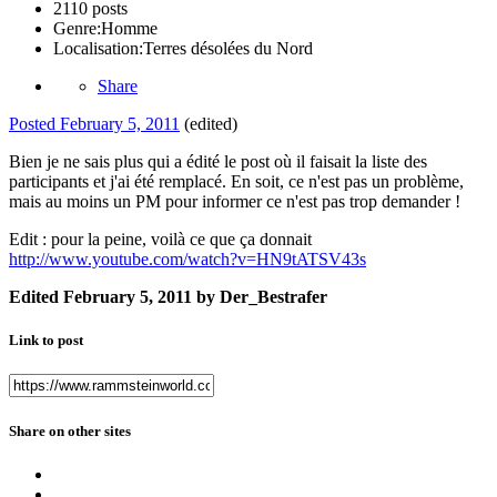
2110 posts
Genre:
Homme
Localisation:
Terres désolées du Nord
Share
Posted
February 5, 2011
(edited)
Bien je ne sais plus qui a édité le post où il faisait la liste des
participants et j'ai été remplacé. En soit, ce n'est pas un problème,
mais au moins un PM pour informer ce n'est pas trop demander !
Edit : pour la peine, voilà ce que ça donnait
http://www.youtube.com/watch?v=HN9tATSV43s
Edited
February 5, 2011
by Der_Bestrafer
Link to post
Share on other sites