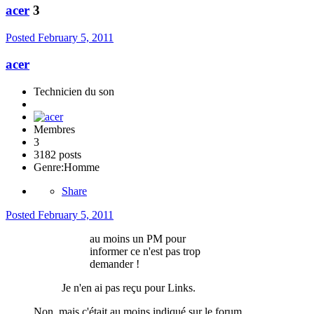
acer
3
Posted
February 5, 2011
acer
Technicien du son
Membres
3
3182 posts
Genre:
Homme
Share
Posted
February 5, 2011
au moins un PM pour
informer ce n'est pas trop
demander !
Je n'en ai pas reçu pour Links.
Non, mais c'était au moins indiqué sur le forum.