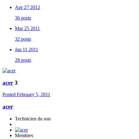
Apr 27 2012
36 posts
Mar 25 2011
32 posts
Jan 11 2011
28 posts
acer
3
Posted
February 5, 2011
acer
Technicien du son
Membres