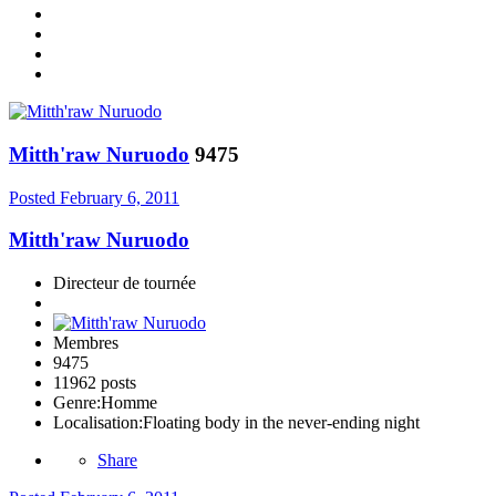
Mitth'raw Nuruodo
9475
Posted
February 6, 2011
Mitth'raw Nuruodo
Directeur de tournée
Membres
9475
11962 posts
Genre:
Homme
Localisation:
Floating body in the never-ending night
Share