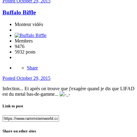
Posted
October 29, 2015
Buffalo Biffle
Monteur vidéo
Membres
9476
5932 posts
Share
Posted
October 29, 2015
Infection... Et après on trouve que j'exagère quand je dis que LIFAD
est du metal bas-de-gamme...
Link to post
Share on other sites