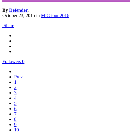
By
Defender
,
October 23, 2015
in
MIG tour 2016
Share
Followers
0
Prev
1
2
3
4
5
6
7
8
9
10