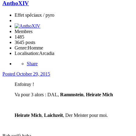
AnthoXIV
Effet spéciaux / pyro
Membres
1485
3645 posts
Genre:
Homme
Localisation:
Arcadia
Share
Posted
October 29, 2015
Enfoiray !
Va pour 3 alors : DAL,
Rammstein
,
Heirate Mich
Heirate Mich
,
Laichzeit
, Der Meister pour moi.
Bah voilà haha