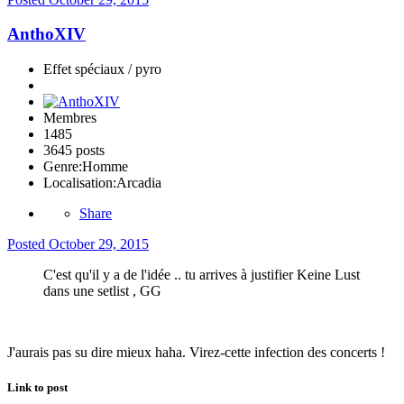
AnthoXIV
Effet spéciaux / pyro
Membres
1485
3645 posts
Genre:
Homme
Localisation:
Arcadia
Share
Posted
October 29, 2015
C'est qu'il y a de l'idée .. tu arrives à justifier Keine Lust
dans une setlist , GG
J'aurais pas su dire mieux haha. Virez-cette infection des concerts !
Link to post