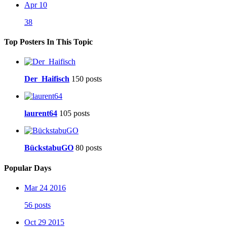
Apr 10
38
Top Posters In This Topic
Der_Haifisch
150 posts
laurent64
105 posts
BückstabuGO
80 posts
Popular Days
Mar 24 2016
56 posts
Oct 29 2015