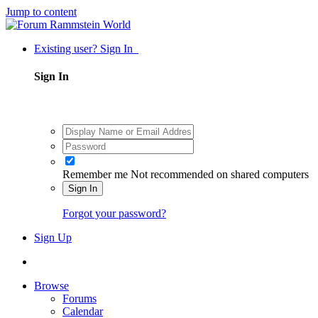
Jump to content
Existing user? Sign In
Sign In
Remember me
Not recommended on shared computers
Sign In
Forgot your password?
Sign Up
Browse
Forums
Calendar