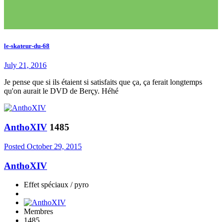
le-skateur-du-68
July 21, 2016
Je pense que si ils étaient si satisfaits que ça, ça ferait longtemps
qu'on aurait le DVD de Berçy. Héhé
AnthoXIV
1485
Posted
October 29, 2015
AnthoXIV
Effet spéciaux / pyro
Membres
1485