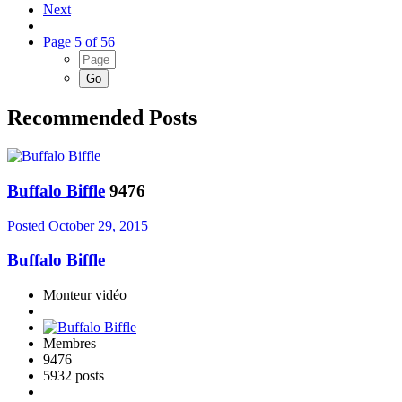
Next
Page 5 of 56
Recommended Posts
Buffalo Biffle
9476
Posted
October 29, 2015
Buffalo Biffle
Monteur vidéo
Membres
9476
5932 posts