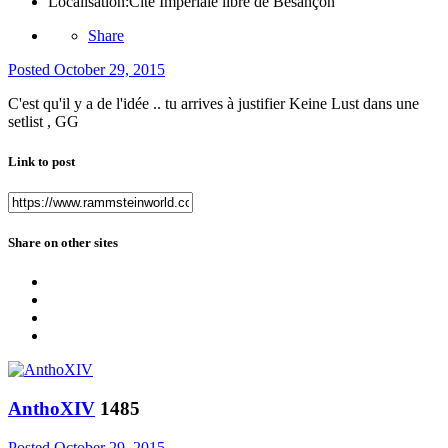
Localisation:
Cité Impériale libre de Besançon
Share
Posted
October 29, 2015
C'est qu'il y a de l'idée .. tu arrives à justifier Keine Lust dans une
setlist , GG
Link to post
Share on other sites
AnthoXIV
1485
Posted
October 29, 2015