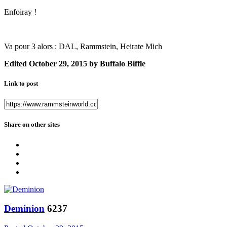
Enfoiray !
Va pour 3 alors : DAL, Rammstein, Heirate Mich
Edited
October 29, 2015
by Buffalo Biffle
Link to post
Share on other sites
Deminion
6237