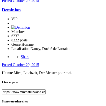
Posted
October 29, 2015
Deminion
VIP
Membres
6237
8222 posts
Genre:
Homme
Localisation:
Nancy, Duché de Lorraine
Share
Posted
October 29, 2015
Heirate Mich, Laichzeit, Der Meister pour moi.
Link to post
Share on other sites