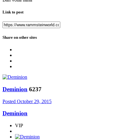
Link to post
Share on other sites
Deminion
6237
Posted
October 29, 2015
Deminion
VIP