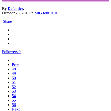
By
Defender
,
October 23, 2015
in
MIG tour 2016
Share
Followers
0
Prev
48
49
50
51
52
53
54
55
56
Next