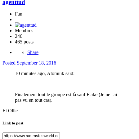
agenttud
Fan
Membres
246
465 posts
Share
Posted
September 18, 2016
10 minutes ago, Atomiiik said:
Finalement tout le groupe est là sauf Flake (Je ne l'ai
pas vu en tout cas).
Et Ollie.
Link to post