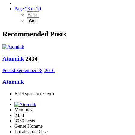
Page 53 of 56
Recommended Posts
Atomiiik
2434
Posted
September 18, 2016
Atomiiik
Effet spéciaux / pyro
Membres
2434
3959 posts
Genre:
Homme
Localisation:
Oise