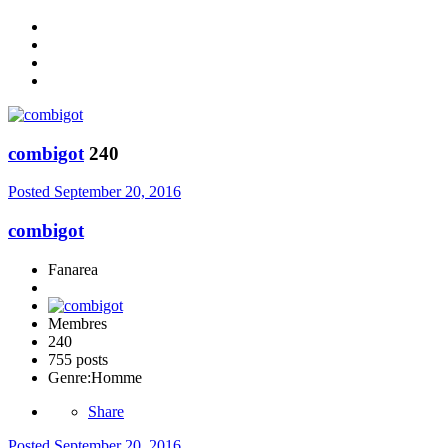
combigot
240
Posted
September 20, 2016
combigot
Fanarea
Membres
240
755 posts
Genre:
Homme
Share
Posted
September 20, 2016