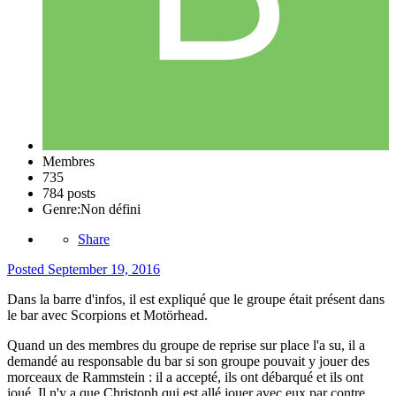
Membres
735
784 posts
Genre:
Non défini
Share
Posted
September 19, 2016
Dans la barre d'infos, il est expliqué que le groupe était présent dans
le bar avec Scorpions et Motörhead.
Quand un des membres du groupe de reprise sur place l'a su, il a
demandé au responsable du bar si son groupe pouvait y jouer des
morceaux de Rammstein : il a accepté, ils ont débarqué et ils ont
joué. Il n'y a que Christoph qui est allé jouer avec eux par contre,