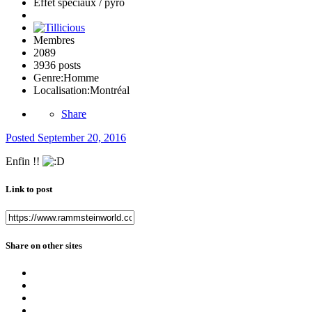
Effet spéciaux / pyro
Membres
2089
3936 posts
Genre:
Homme
Localisation:
Montréal
Share
Posted
September 20, 2016
Enfin !!
Link to post
Share on other sites