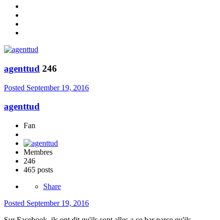
agenttud
246
Posted
September 19, 2016
agenttud
Fan
Membres
246
465 posts
Share
Posted
September 19, 2016
Sur Facebook, ils ont dit qu'ils sont alles a ce bar parce qu'ils