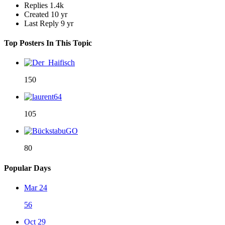
Replies
1.4k
Created
10 yr
Last Reply
9 yr
Top Posters In This Topic
150
105
80
Popular Days
Mar 24
56
Oct 29