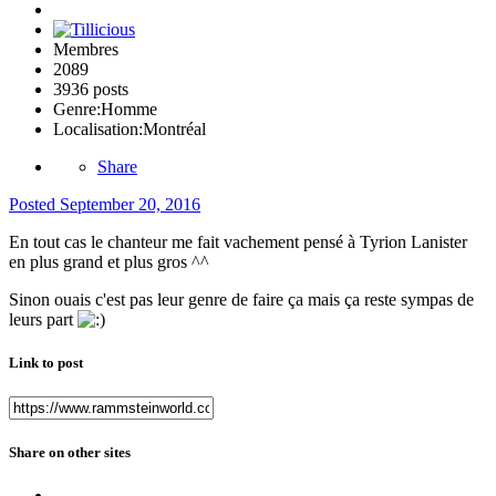
Membres
2089
3936 posts
Genre:
Homme
Localisation:
Montréal
Share
Posted
September 20, 2016
En tout cas le chanteur me fait vachement pensé à Tyrion Lanister
en plus grand et plus gros ^^
Sinon ouais c'est pas leur genre de faire ça mais ça reste sympas de
leurs part
Link to post
Share on other sites