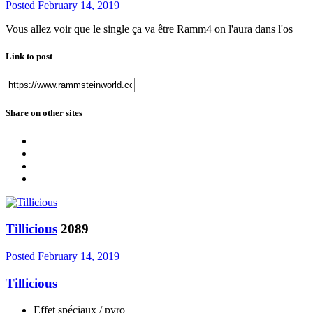
Posted
February 14, 2019
Vous allez voir que le single ça va être Ramm4 on l'aura dans l'os
Link to post
Share on other sites
Tillicious
2089
Posted
February 14, 2019
Tillicious
Effet spéciaux / pyro