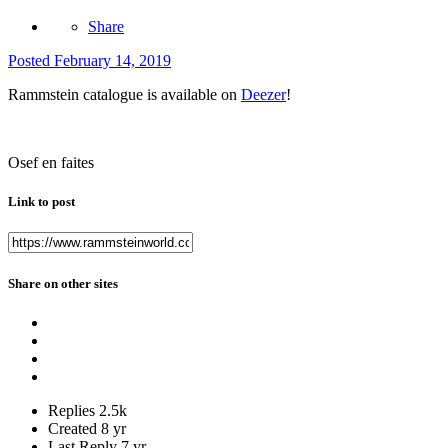
Share
Posted
February 14, 2019
Rammstein catalogue is available on
Deezer
!
Osef en faites
Link to post
Share on other sites
Replies
2.5k
Created
8 yr
Last Reply
7 yr