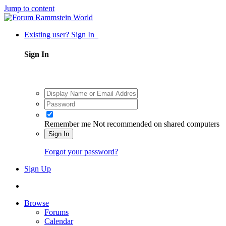
Jump to content
Existing user? Sign In
Sign In
Remember me
Not recommended on shared computers
Sign In
Forgot your password?
Sign Up
Browse
Forums
Calendar