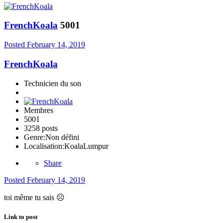
FrenchKoala
5001
Posted
February 14, 2019
FrenchKoala
Technicien du son
Membres
5001
3258 posts
Genre:
Non défini
Localisation:
KoalaLumpur
Share
Posted
February 14, 2019
toi même tu sais
☹️
Link to post