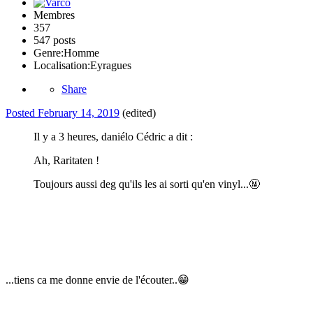
Membres
357
547 posts
Genre:
Homme
Localisation:
Eyragues
Share
Posted
February 14, 2019
(edited)
Il y a 3 heures, daniélo Cédric a dit :
Ah, Raritaten !
Toujours aussi deg qu'ils les ai sorti qu'en vinyl...
🤬
...tiens ca me donne envie de l'écouter..
😁