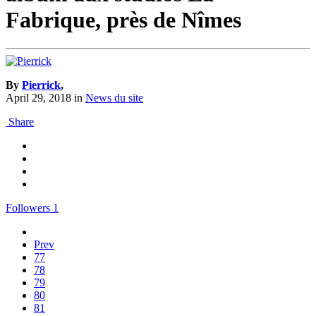
Fabrique, près de Nîmes
By
Pierrick
,
April 29, 2018
in
News du site
Share
Followers
1
Prev
77
78
79
80
81