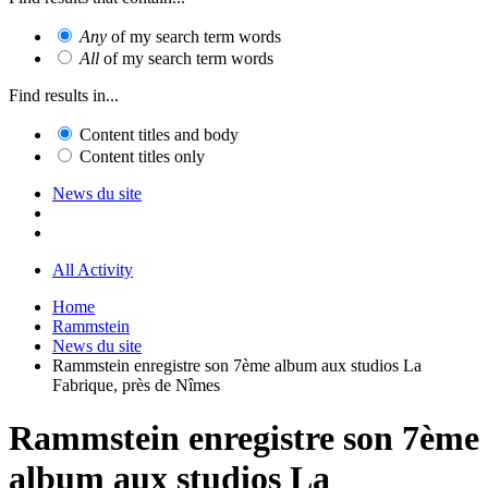
Any
of my search term words
All
of my search term words
Find results in...
Content titles and body
Content titles only
News du site
All Activity
Home
Rammstein
News du site
Rammstein enregistre son 7ème album aux studios La
Fabrique, près de Nîmes
Rammstein enregistre son 7ème
album aux studios La