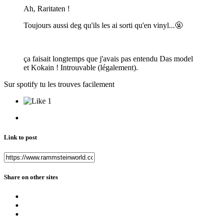
Ah, Raritaten !
Toujours aussi deg qu'ils les ai sorti qu'en vinyl...
🤬
ça faisait longtemps que j'avais pas entendu Das model
et Kokain ! Introuvable (légalement).
Sur spotify tu les trouves facilement
1
Link to post
Share on other sites