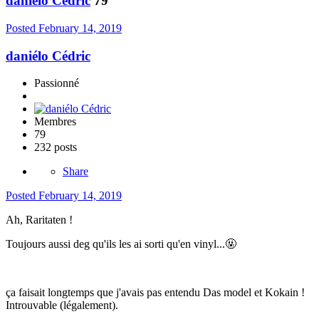
daniélo Cédric
79
Posted
February 14, 2019
daniélo Cédric
Passionné
Membres
79
232 posts
Share
Posted
February 14, 2019
Ah, Raritaten !
Toujours aussi deg qu'ils les ai sorti qu'en vinyl...
🤬
ça faisait longtemps que j'avais pas entendu Das model
et Kokain !
Introuvable (légalement).