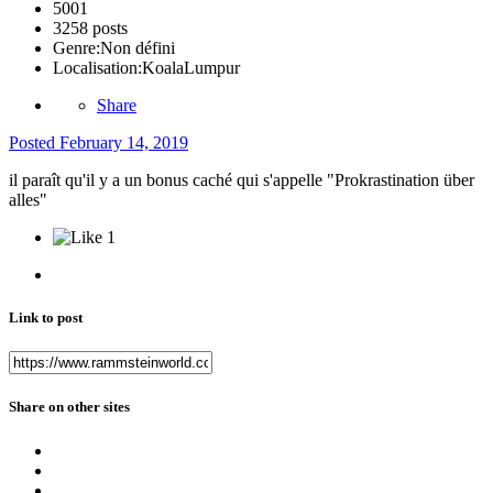
5001
3258 posts
Genre:
Non défini
Localisation:
KoalaLumpur
Share
Posted
February 14, 2019
il paraît qu'il y a un bonus caché qui s'appelle "Prokrastination über
alles"
1
Link to post
Share on other sites