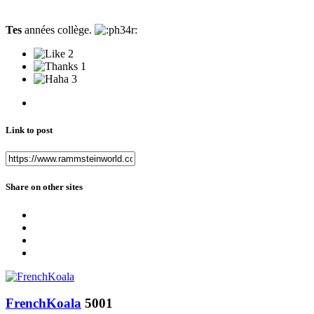
Tes
années collège.
2
1
3
Link to post
Share on other sites
FrenchKoala
5001