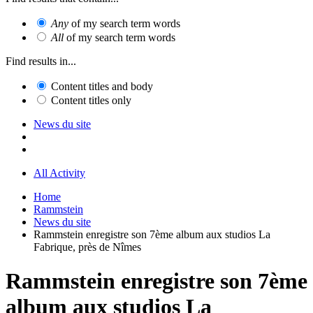
Any
of my search term words
All
of my search term words
Find results in...
Content titles and body
Content titles only
News du site
All Activity
Home
Rammstein
News du site
Rammstein enregistre son 7ème album aux studios La
Fabrique, près de Nîmes
Rammstein enregistre son 7ème
album aux studios La