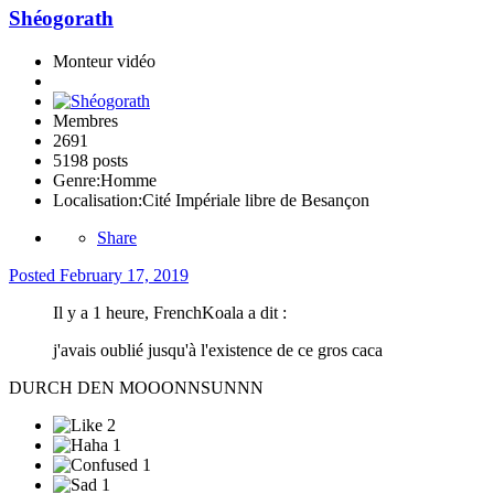
Shéogorath
Monteur vidéo
Membres
2691
5198 posts
Genre:
Homme
Localisation:
Cité Impériale libre de Besançon
Share
Posted
February 17, 2019
Il y a 1 heure, FrenchKoala a dit :
j'avais oublié jusqu'à l'existence de ce gros caca
DURCH DEN MOOONNSUNNN
2
1
1
1