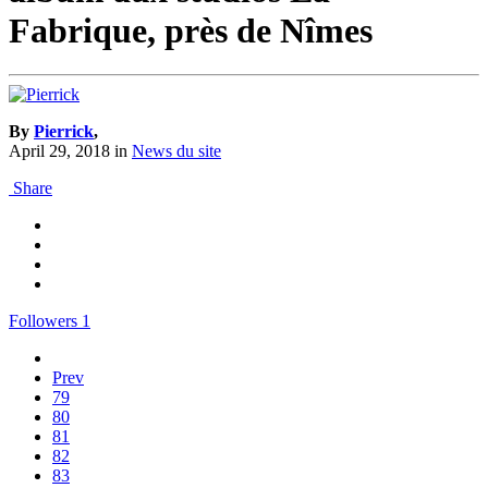
Fabrique, près de Nîmes
By
Pierrick
,
April 29, 2018
in
News du site
Share
Followers
1
Prev
79
80
81
82
83