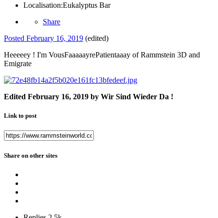
Localisation:
Eukalyptus Bar
Share
Posted
February 16, 2019
(edited)
Heeeeey ! I'm VousFaaaaayrePatientaaay of Rammstein 3D and
Emigrate
Edited
February 16, 2019
by Wir Sind Wieder Da !
Link to post
Share on other sites
Replies
2.5k