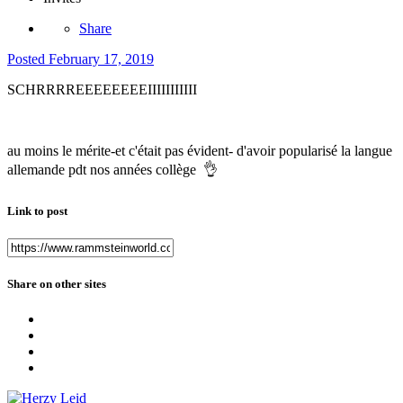
Share
Posted
February 17, 2019
SCHRRRREEEEEEEEIIIIIIIIIII
au moins le mérite-et c'était pas évident- d'avoir popularisé la langue
allemande pdt nos années collège
👌
Link to post
Share on other sites