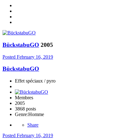
BückstabuGO
2005
Posted
February 16, 2019
BückstabuGO
Effet spéciaux / pyro
Membres
2005
3868 posts
Genre:
Homme
Share
Posted
February 16, 2019