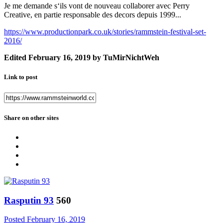
Je me demande s‘ils vont de nouveau collaborer avec Perry
Creative, en partie responsable des decors depuis 1999...
https://www.productionpark.co.uk/stories/rammstein-festival-set-
2016/
Edited
February 16, 2019
by TuMirNichtWeh
Link to post
Share on other sites
Rasputin 93
560
Posted
February 16, 2019