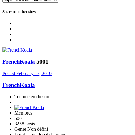
Share on other sites
FrenchKoala
5001
Posted
February 17, 2019
FrenchKoala
Technicien du son
Membres
5001
3258 posts
Genre:
Non défini
Localisation:
KoalaLumpur