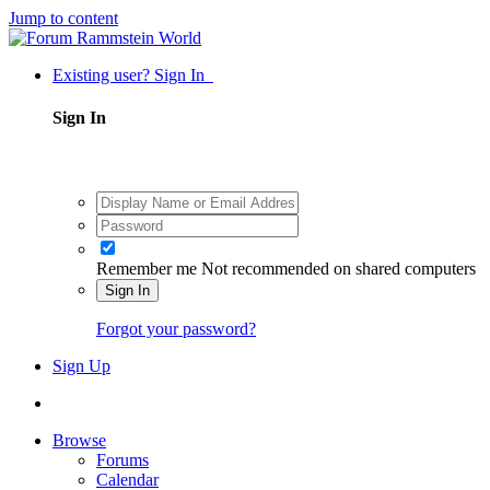
Jump to content
Existing user? Sign In
Sign In
Remember me
Not recommended on shared computers
Sign In
Forgot your password?
Sign Up
Browse
Forums
Calendar