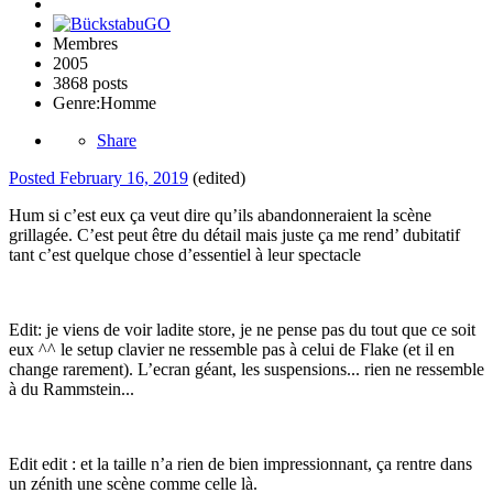
Membres
2005
3868 posts
Genre:
Homme
Share
Posted
February 16, 2019
(edited)
Hum si c’est eux ça veut dire qu’ils abandonneraient
la scène
grillagée. C’est peut être du détail mais juste ça me rend’ dubitatif
tant c’est quelque chose d’essentiel à leur spectacle
Edit: je viens de voir ladite store, je ne pense pas du tout que ce soit
eux ^^ le setup clavier ne ressemble pas à celui de Flake (et il en
change rarement). L’ecran géant, les suspensions... rien ne ressemble
à du Rammstein...
Edit edit
: et la taille n’a rien de bien impressionnant, ça rentre dans
un zénith une scène comme celle là.