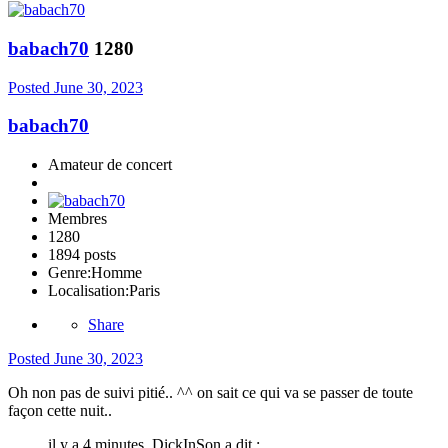
babach70
1280
Posted
June 30, 2023
babach70
Amateur de concert
Membres
1280
1894 posts
Genre:
Homme
Localisation:
Paris
Share
Posted
June 30, 2023
Oh non pas de suivi pitié.. ^^ on sait ce qui va se passer de toute
façon cette nuit..
il y a 4 minutes, DickInSon a dit :