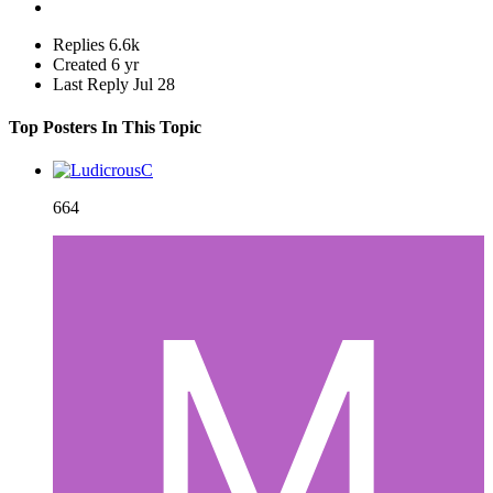
Replies
6.6k
Created
6 yr
Last Reply
Jul 28
Top Posters In This Topic
664