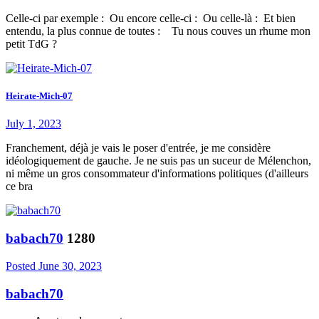
Celle-ci par exemple : Ou encore celle-ci : Ou celle-là : Et bien
entendu, la plus connue de toutes : Tu nous couves un rhume mon
petit TdG ?
Heirate-Mich-07
July 1, 2023
Franchement, déjà je vais le poser d'entrée, je me considère
idéologiquement de gauche. Je ne suis pas un suceur de Mélenchon,
ni même un gros consommateur d'informations politiques (d'ailleurs
ce bra
babach70
1280
Posted
June 30, 2023
babach70