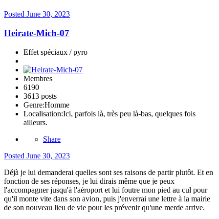
Posted
June 30, 2023
Heirate-Mich-07
Effet spéciaux / pyro
Membres
6190
3613 posts
Genre:
Homme
Localisation:
Ici, parfois là, très peu là-bas, quelques fois
ailleurs.
Share
Posted
June 30, 2023
Déjà je lui demanderai quelles sont ses raisons de partir plutôt. Et en
fonction de ses réponses, je lui dirais même que je peux
l'accompagner jusqu'à l'aéroport et lui foutre mon pied au cul pour
qu'il monte vite dans son avion, puis j'enverrai une lettre à la mairie
de son nouveau lieu de vie pour les prévenir qu'une merde arrive.