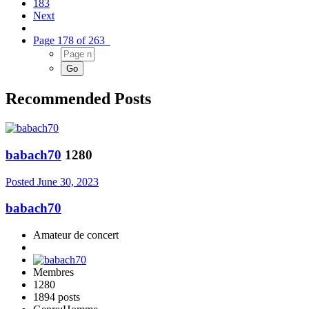
183
Next
Page 178 of 263
Recommended Posts
babach70
1280
Posted
June 30, 2023
babach70
Amateur de concert
Membres
1280
1894 posts