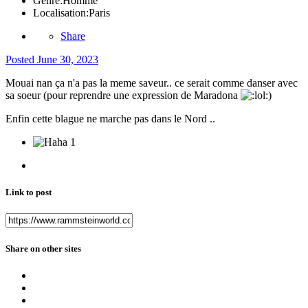
Genre:
Homme
Localisation:
Paris
Share
Posted
June 30, 2023
Mouai nan ça n'a pas la meme saveur.. ce serait comme danser avec
sa soeur (pour reprendre une expression de Maradona
)
Enfin cette blague ne marche pas dans le Nord ..
1
Link to post
Share on other sites