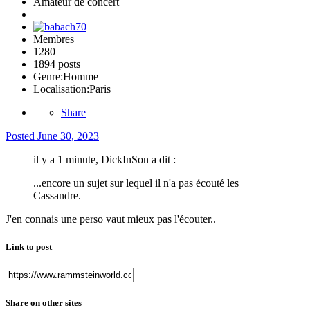
Amateur de concert
Membres
1280
1894 posts
Genre:
Homme
Localisation:
Paris
Share
Posted
June 30, 2023
il y a 1 minute, DickInSon a dit :
...encore un sujet sur lequel il n'a pas écouté les
Cassandre.
J'en connais une perso vaut mieux pas l'écouter..
Link to post
Share on other sites