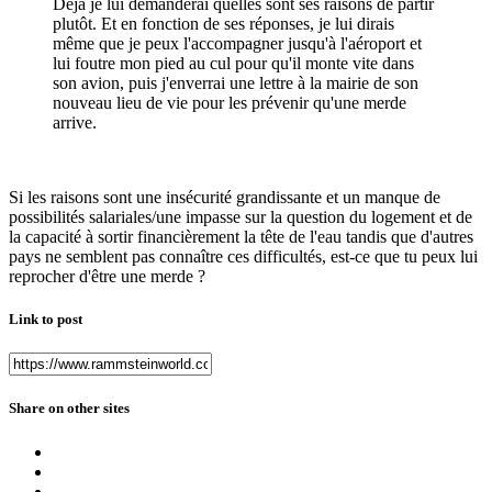
Déjà je lui demanderai quelles sont ses raisons de partir
plutôt. Et en fonction de ses réponses, je lui dirais
même que je peux l'accompagner jusqu'à l'aéroport et
lui foutre mon pied au cul pour qu'il monte vite dans
son avion, puis j'enverrai une lettre à la mairie de son
nouveau lieu de vie pour les prévenir qu'une merde
arrive.
Si les raisons sont une insécurité grandissante et un manque de
possibilités salariales/une impasse sur la question du logement et de
la capacité à sortir financièrement la tête de l'eau tandis que d'autres
pays ne semblent pas connaître ces difficultés, est-ce que tu peux lui
reprocher d'être une merde ?
Link to post
Share on other sites