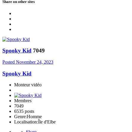
Share on other sites
Spooky Kid
7049
Posted
November 24, 2023
Spooky Kid
Monteur vidéo
Membres
7049
6535 posts
Genre:
Homme
Localisation:
Île d'Elbe
Share