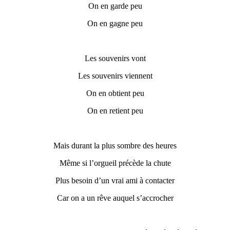
On en garde peu
On en gagne peu
Les souvenirs vont
Les souvenirs viennent
On en obtient peu
On en retient peu
M
ais durant la plus sombre des heures
Même si l’
orgueil
précède la chute
Plus besoin d’un vrai ami à contacter
C
ar
on a
un rêve auquel
s’
accrocher