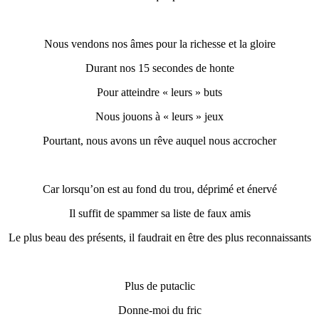
Nous vendons nos âmes pour la richesse et la gloire
Durant nos 15 secondes de honte
Pour atteindre « leurs » buts
Nous jouons à « leurs » jeux
Pourtant, nous avons un rêve auquel nous accrocher
Car
lorsqu’on est
au fond du trou, déprimé et énervé
Il suffit de spammer sa liste de faux amis
Le plus beau des
présents
,
il faudrait en être
des plus
reconnaissant
s
P
lus de putaclic
Donne
-moi du fric