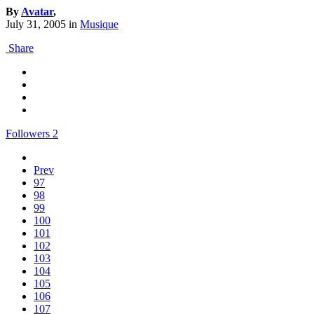
By
Avatar
,
July 31, 2005
in
Musique
Share
Followers
2
Prev
97
98
99
100
101
102
103
104
105
106
107