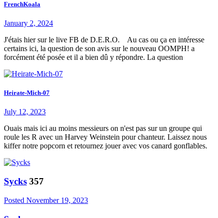
FrenchKoala
January 2, 2024
J'étais hier sur le live FB de D.E.R.O. Au cas ou ça en intéresse
certains ici, la question de son avis sur le nouveau OOMPH! a
forcément été posée et il a bien dû y répondre. La question
Heirate-Mich-07
July 12, 2023
Ouais mais ici au moins messieurs on n'est pas sur un groupe qui
roule les R avec un Harvey Weinstein pour chanteur. Laissez nous
kiffer notre popcorn et retournez jouer avec vos canard gonflables.
Sycks
357
Posted
November 19, 2023