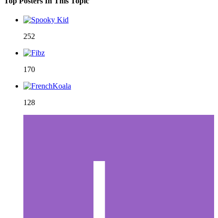
Top Posters In This Topic
252
170
128