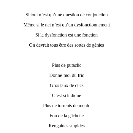
Si tout n’est qu’une question de conjonction
M
ême si le net n’est qu’un dysfonctionnement
Si la dysfonction est une fonction
On devrait tous être des sortes de génies
P
lus de putaclic
Donne
-moi du fric
Gros taux de clics
C’est si ludique
Plus de torrents de merde
Fou de la gâchette
R
engaines stupides