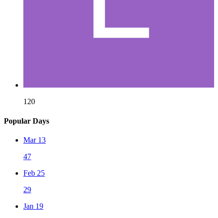
120
Popular Days
Mar 13
47
Feb 25
29
Jan 19