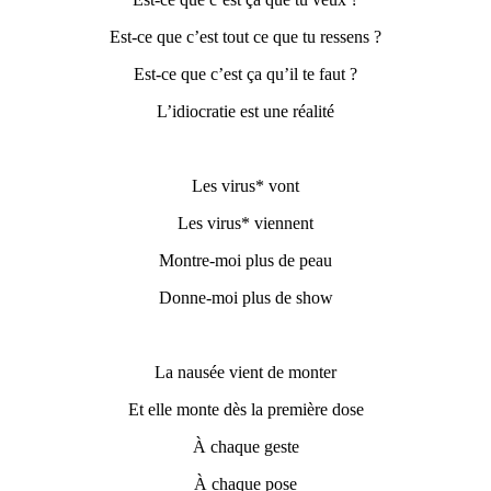
E
st-ce que c’est tout ce que tu ressens ?
E
st-ce que c’est ça qu’il te faut ?
L’idiocratie est une réalité
L
es virus* vont
L
es virus* viennent
Montre-moi plus de peau
Donne-moi plus de show
La nausée vient de monter
Et elle monte dès la première dose
À chaque geste
À chaque pose