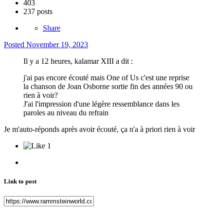
403
237 posts
Share
Posted
November 19, 2023
Il y a 12 heures, kalamar XIII a dit :
j'ai pas encore écouté mais One of Us c'est une reprise
la chanson de Joan Osborne sortie fin des années 90 ou
rien à voir?
J'ai l'impression d'une légère ressemblance dans les
paroles au niveau du refrain
Je m'auto-réponds après avoir écouté, ça n'a à priori rien à voir
1
Link to post