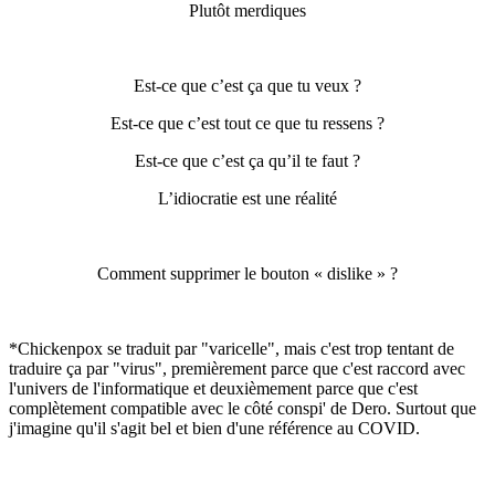
Plutôt merdiques
Est-ce que c’est ça que tu veux ?
E
st-ce que c’est tout ce que tu ressens ?
E
st-ce que c’est ça qu’il te faut ?
L’idiocratie est une réalité
Comment
supprimer
le bouton « d
islike » ?
*Chickenpox se traduit par "varicelle", mais c'est trop tentant de
traduire ça par "virus", premièrement parce que c'est raccord avec
l'univers de l'informatique et deuxièmement parce que c'est
complètement compatible avec le côté conspi' de Dero. Surtout que
j'imagine qu'il s'agit bel et bien d'une référence au COVID.