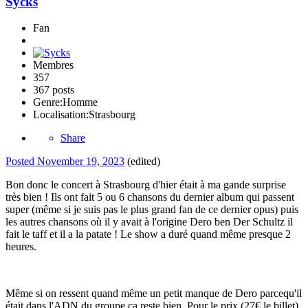
Sycks
Fan
Membres
357
367 posts
Genre:
Homme
Localisation:
Strasbourg
Share
Posted
November 19, 2023
(edited)
Bon donc le concert à Strasbourg d'hier était à ma gande surprise
très bien ! Ils ont fait 5 ou 6 chansons du dernier album qui passent
super (même si je suis pas le plus grand fan de ce dernier opus) puis
les autres chansons où il y avait à l'origine Dero ben Der Schultz il
fait le taff et il a la patate ! Le show a duré quand même presque 2
heures.
Même si on ressent quand même un petit manque de Dero parcequ'il
était dans l'ADN du groupe ça reste bien. Pour le prix (27€ le billet)