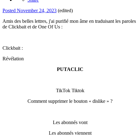
Posted
November 24, 2023
(edited)
Amis des belles lettres, j'ai purifié mon âme en traduisant les paroles
de Clickbait et de One Of Us
:
Clickbait
:
Révélation
PUTACLIC
TikTok Tiktok
Comment
supprimer
le bouton « d
islike » ?
L
es abonnés vont
L
es abonnés viennent