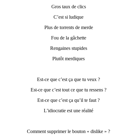
Gros taux de clics
C’est si ludique
Plus de torrents de merde
Fou de la gâchette
R
engaines stupides
Plutôt merdiques
Est-ce que c’est ça que tu veux ?
E
st-ce que c’est tout ce que tu ressens ?
E
st-ce que c’est ça qu’il te faut ?
L’idiocratie est une réalité
Comment
supprimer
le bouton « d
islike » ?