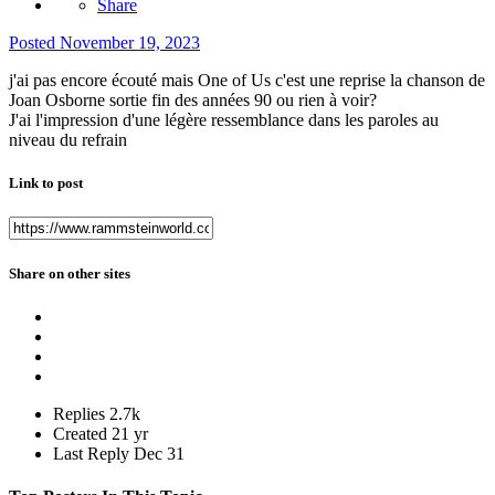
Share
Posted
November 19, 2023
j'ai pas encore écouté mais One of Us c'est une reprise la chanson de
Joan Osborne sortie fin des années 90 ou rien à voir?
J'ai l'impression d'une légère ressemblance dans les paroles au
niveau du refrain
Link to post
Share on other sites
Replies
2.7k
Created
21 yr
Last Reply
Dec 31