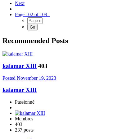
Next
Page 102 of 109
Recommended Posts
kalamar XIII
403
Posted
November 19, 2023
kalamar XIII
Passionné
Membres
403
237 posts