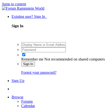
Jump to content
Existing user? Sign In
Sign In
Remember me
Not recommended on shared computers
Sign In
Forgot your password?
Sign Up
Browse
Forums
Calendar