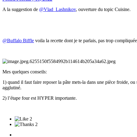
A la suggestion de
@Vlad_Lashnikov
, ouverture du topic Cuisine.
@Buffalo Biffle
voila la recette dont je te parlais, pas trop compliquée
Mes quelques conseils:
1) quand il faut faire reposer la pâte mets-la dans une pièce froide, ou s'
agglutiné.
2) l’étape four est HYPER importante.
2
2