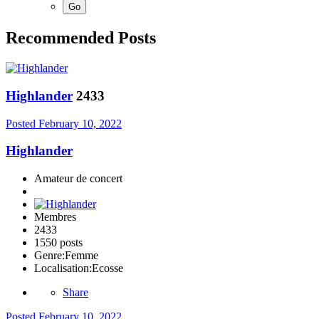
Recommended Posts
Highlander
2433
Posted
February 10, 2022
Highlander
Amateur de concert
Membres
2433
1550 posts
Genre:
Femme
Localisation:
Ecosse
Share
Posted
February 10, 2022