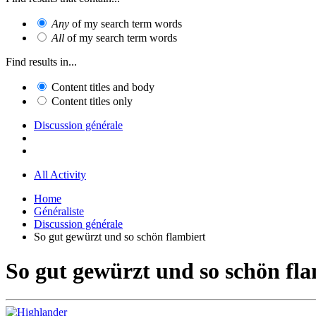
Any
of my search term words
All
of my search term words
Find results in...
Content titles and body
Content titles only
Discussion générale
All Activity
Home
Généraliste
Discussion générale
So gut gewürzt und so schön flambiert
So gut gewürzt und so schön fl