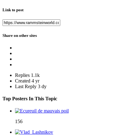
Link to post
Share on other sites
Replies
1.1k
Created
4 yr
Last Reply
3 dy
Top Posters In This Topic
156