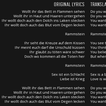
ORIGINAL LYRICS
TRANSLA
Wollt ihr das Bett in Flammen sehen
Do you w
Wollt ihr in Haut und Haaren untergehen
Do you w
Ihr wollt doch auch den Dolch ins Laken stecken
You want 
Ihr wollt doch auch das Blut vom Degen lecken
You want
Rammstein
Rammste
Ihr seht die Kreuze auf dem Kissen
You see 
Ihr meint euch darf die Unschuld küssen
You thin
Ihr glaubt zu töten wäre schwer
You belie
Doch wo kommen all die Toten her
But wher
Rammstein
Rammste
Sex ist ein Schlacht
Sex is a 
Liebe ist Krieg
Love is 
Wollt ihr das Bett in Flammen sehen
Do you w
Wollt ihr in Haut und Haaren untergehen
Do you w
Ihr wollt doch auch den Dolch ins Laken stecken
You want 
Ihr wollt doch auch das Blut vom Degen lecken
You want