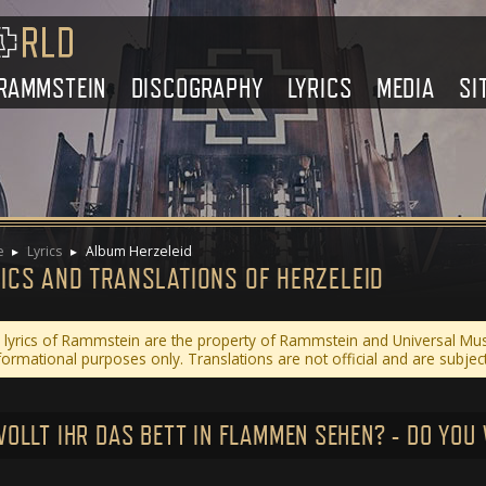
RAMMSTEIN
DISCOGRAPHY
LYRICS
MEDIA
SI
e
Lyrics
Album Herzeleid
ICS AND TRANSLATIONS OF HERZELEID
l lyrics of Rammstein are the property of Rammstein and Universal Mu
formational purposes only. Translations are not official and are subject
WOLLT IHR DAS BETT IN FLAMMEN SEHEN? - DO YOU