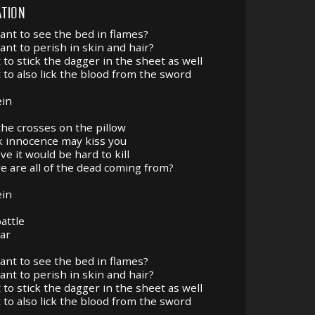
TION
ant to see the bed in flames?
ant to perish in skin and hair?
to stick the dagger in the sheet as well
 to also lick the blood from the sword
in
the crosses on the pillow
k innocence may kiss you
ve it would be hard to kill
e are all of the dead coming from?
in
battle
war
ant to see the bed in flames?
ant to perish in skin and hair?
to stick the dagger in the sheet as well
 to also lick the blood from the sword