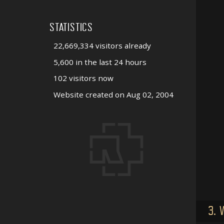
STATISTICS
22,669,334 visitors already
5,600 in the last 24 hours
102 visitors now
Website created on Aug 02, 2004
3. 