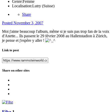
Genre:
Femme
Localisation:
Lutry (Suisse)
Share
Posted
November 3, 2007
Moi j'aime beaucoup l'album, même si je suis pas trop fan de la voix
d'Anette... Ils passent le 29 février 2008 au Hallenstadion à Zürich,
je pense et j'espère y aller !
Link to post
Share on other sites
Fibz
1