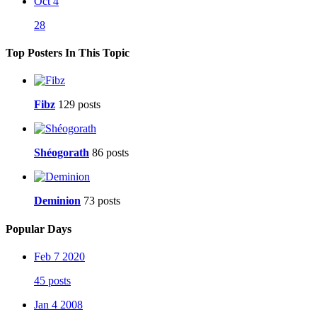
Oct 4
28
Top Posters In This Topic
Fibz
129 posts
Shéogorath
86 posts
Deminion
73 posts
Popular Days
Feb 7 2020
45 posts
Jan 4 2008