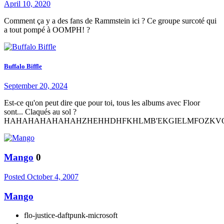
April 10, 2020
Comment ça y a des fans de Rammstein ici ? Ce groupe surcoté qui
a tout pompé à OOMPH! ?
Buffalo Biffle
September 20, 2024
Est-ce qu'on peut dire que pour toi, tous les albums avec Floor
sont... Claqués au sol ?
HAHAHAHAHAHAHZHEHHDHFKHLMB'EKGIELMFOZKV
Mango
0
Posted
October 4, 2007
Mango
flo-justice-daftpunk-microsoft