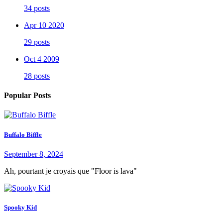
34 posts
Apr 10 2020
29 posts
Oct 4 2009
28 posts
Popular Posts
Buffalo Biffle
September 8, 2024
Ah, pourtant je croyais que "Floor is lava"
Spooky Kid