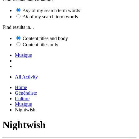
Any
of my search term words
All
of my search term words
Find results in...
Content titles and body
Content titles only
Musique
All Activity
Home
Généraliste
Culture
Musique
Nightwish
Nightwish