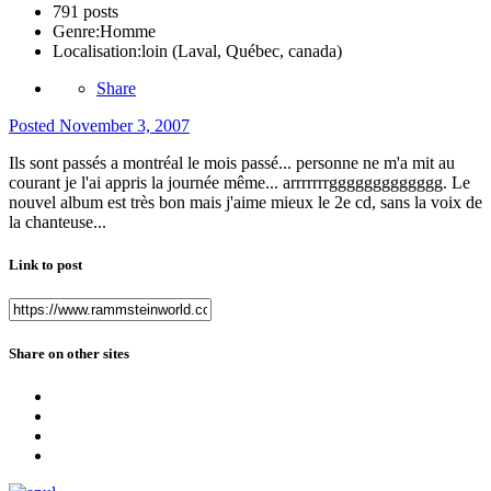
791 posts
Genre:
Homme
Localisation:
loin (Laval, Québec, canada)
Share
Posted
November 3, 2007
Ils sont passés a montréal le mois passé... personne ne m'a mit au
courant je l'ai appris la journée même... arrrrrrrggggggggggggg. Le
nouvel album est très bon mais j'aime mieux le 2e cd, sans la voix de
la chanteuse...
Link to post
Share on other sites