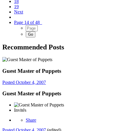
18
19
Next
Page 14 of 48
Recommended Posts
Guest Master of Puppets
Posted
October 4, 2007
Guest Master of Puppets
Invités
Share
Posted
October 4, 2007
(edited)