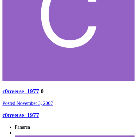
c0nverse_1977
0
Posted
November 3, 2007
c0nverse_1977
Fanarea