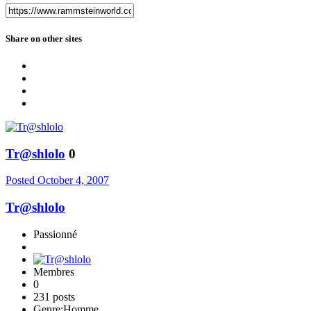
Share on other sites
Tr@shlolo
0
Posted
October 4, 2007
Tr@shlolo
Passionné
Membres
0
231 posts
Genre:
Homme