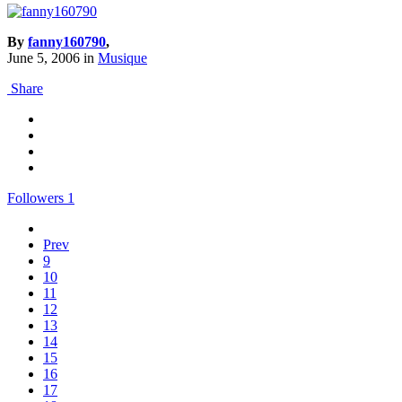
By
fanny160790
,
June 5, 2006
in
Musique
Share
Followers
1
Prev
9
10
11
12
13
14
15
16
17