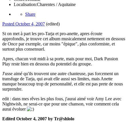
Localisation:
Charentes / Aquitaine
Share
Posted
October 4, 2007
(edited)
Si on met à part les pro-Tarja et pro-anette, apres écoute
approfondis, je trouve cet album musicalement nettement en dessous
de Once par exemple, car moins "épique", plus conformiste, et
surtout plus consensuel.
Apres, chacun voit midi à sa porte, mais pour moi, Dark Passion
Play reste bien en dessous du potentiel du groupe.
J'usse aimé qu'ils trouvent une autre chanteuse, pas forcement un
transfuge de Tarja, qui avait elle aussi ses limites, mais Anette
manque beaucoup trop de personnalité, et elle est pas prete de nous
surprendre.
edit : dans mes rêves les plus fous, j'aurai aimé voir Amy Lee avec
Nightwish, ne serai-ce que pour une chanson, voir comment cela
aurai évoluer
Edited
October 4, 2007
by Tr@shlolo