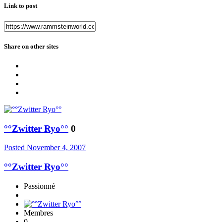
Link to post
Share on other sites
°°Zwitter Ryo°°
0
Posted
November 4, 2007
°°Zwitter Ryo°°
Passionné
Membres
0