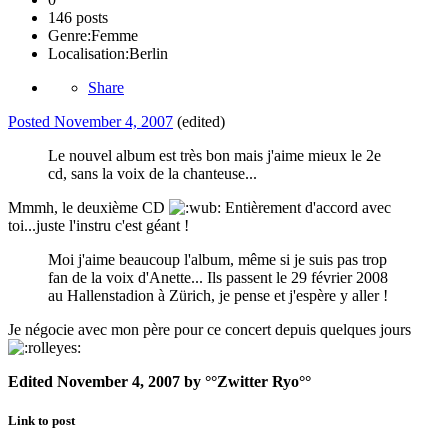
146 posts
Genre:
Femme
Localisation:
Berlin
Share
Posted
November 4, 2007
(edited)
Le nouvel album est très bon mais j'aime mieux le 2e
cd, sans la voix de la chanteuse...
Mmmh, le deuxième CD
Entièrement d'accord avec
toi...juste l'instru c'est géant !
Moi j'aime beaucoup l'album, même si je suis pas trop
fan de la voix d'Anette... Ils passent le 29 février 2008
au Hallenstadion à Zürich, je pense et j'espère y aller !
Je négocie avec mon père pour ce concert depuis quelques jours
Edited
November 4, 2007
by °°Zwitter Ryo°°
Link to post