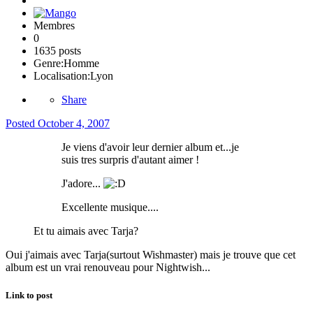
Membres
0
1635 posts
Genre:
Homme
Localisation:
Lyon
Share
Posted
October 4, 2007
Je viens d'avoir leur dernier album et...je
suis tres surpris d'autant aimer !
J'adore...
Excellente musique....
Et tu aimais avec Tarja?
Oui j'aimais avec Tarja(surtout Wishmaster) mais je trouve que cet
album est un vrai renouveau pour Nightwish...
Link to post