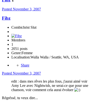
Posted
November 3, 2007
Fibz
Combichrist Slut
Membres
1
2051 posts
Genre:
Femme
Localisation:
Walla Walla / Seattle, WA, USA
Share
Posted
November 3, 2007
edit : dans mes rêves les plus fous, j'aurai aimé voir
Amy Lee avec Nightwish, ne serai-ce que pour une
chanson, voir comment cela aurai évoluer
Régréssé, tu veux dire...