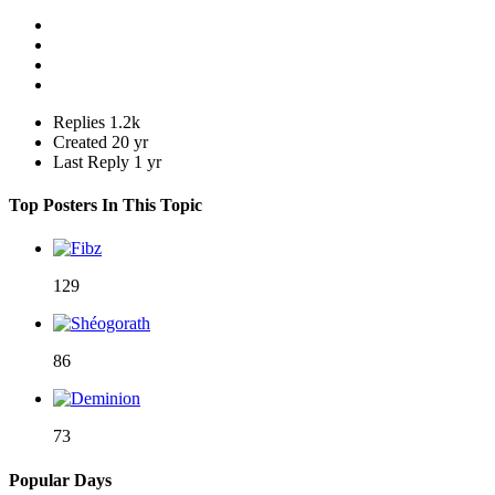
Replies
1.2k
Created
20 yr
Last Reply
1 yr
Top Posters In This Topic
129
86
73
Popular Days