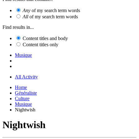
Any
of my search term words
All
of my search term words
Find results in...
Content titles and body
Content titles only
Musique
All Activity
Home
Généraliste
Culture
Musique
Nightwish
Nightwish