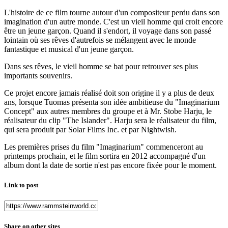
L'histoire de ce film tourne autour d'un compositeur perdu dans son
imagination d'un autre monde. C'est un vieil homme qui croit encore
être un jeune garçon. Quand il s'endort, il voyage dans son passé
lointain où ses rêves d'autrefois se mélangent avec le monde
fantastique et musical d'un jeune garçon.
Dans ses rêves, le vieil homme se bat pour retrouver ses plus
importants souvenirs.
Ce projet encore jamais réalisé doit son origine il y a plus de deux
ans, lorsque Tuomas présenta son idée ambitieuse du "Imaginarium
Concept" aux autres membres du groupe et à Mr. Stobe Harju, le
réalisateur du clip "The Islander". Harju sera le réalisateur du film,
qui sera produit par Solar Films Inc. et par Nightwish.
Les premières prises du film "Imaginarium" commenceront au
printemps prochain, et le film sortira en 2012 accompagné d'un
album dont la date de sortie n'est pas encore fixée pour le moment.
Link to post
Share on other sites