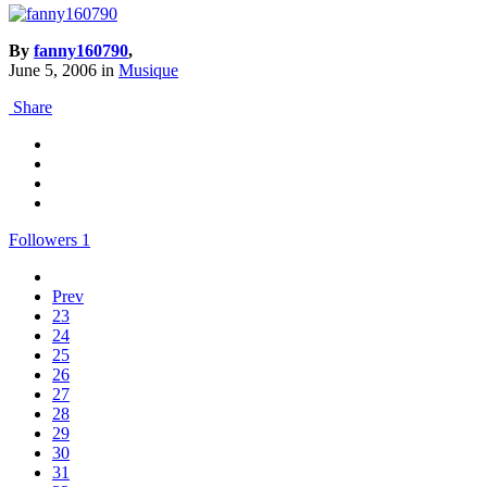
By
fanny160790
,
June 5, 2006
in
Musique
Share
Followers
1
Prev
23
24
25
26
27
28
29
30
31