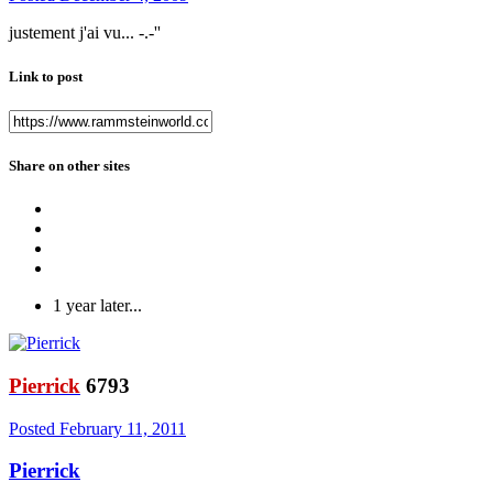
justement j'ai vu... -.-''
Link to post
Share on other sites
1 year later...
Pierrick
6793
Posted
February 11, 2011
Pierrick