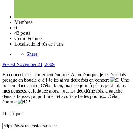
Membres
0
43 posts
Genre:
Femme
Localisation:
Près de Paris
Share
Posted
November 21, 2009
En concert, c'est carrément énorme. A une époque, je les écoutais
presque en boucle è_é ! Je les ai vu deux fois en concert
Une
fois en place assise, C'était bien, mais ce jour là j'étais perdu dans
mes pensées, et fatiguée alors... uu. La deuxième fois, a gauche,
dans la fausse, j'ai pu filmer, et avoir de belles photos... C'était
énorme
!
Link to post