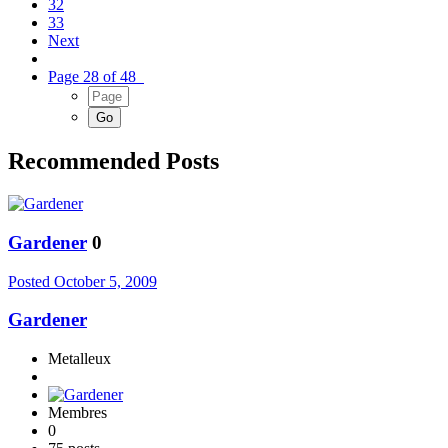
32
33
Next
Page 28 of 48
Recommended Posts
Gardener
0
Posted
October 5, 2009
Gardener
Metalleux
Membres
0