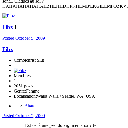
sont... Claqués au sol ?
HAHAHAHAHAHAHZHEHHDHFKHLMB'EKGIELMFOZKV
Fibz
1
Posted
October 5, 2009
Fibz
Combichrist Slut
Membres
1
2051 posts
Genre:
Femme
Localisation:
Walla Walla / Seattle, WA, USA
Share
Posted
October 5, 2009
Est-ce là une pseudo-argumentation? Je