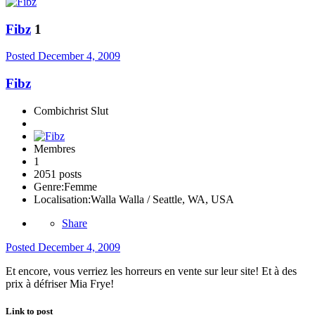
Fibz
1
Posted
December 4, 2009
Fibz
Combichrist Slut
Membres
1
2051 posts
Genre:
Femme
Localisation:
Walla Walla / Seattle, WA, USA
Share
Posted
December 4, 2009
Et encore, vous verriez les horreurs en vente sur leur site! Et à des
prix à défriser Mia Frye!
Link to post