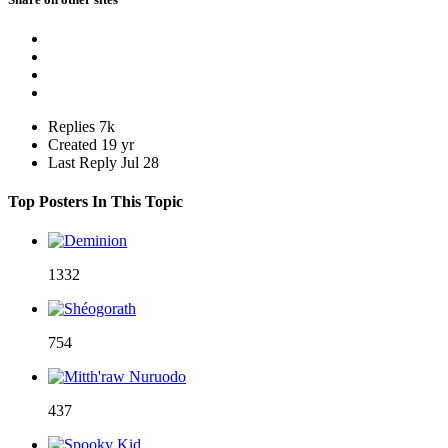
Replies
7k
Created
19 yr
Last Reply
Jul 28
Top Posters In This Topic
1332
754
437