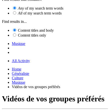
Any
of my search term words
All
of my search term words
Find results in...
Content titles and body
Content titles only
Musique
All Activity
Home
Généraliste
Culture
Musique
Vidéos de vos groupes préférés
Vidéos de vos groupes préférés