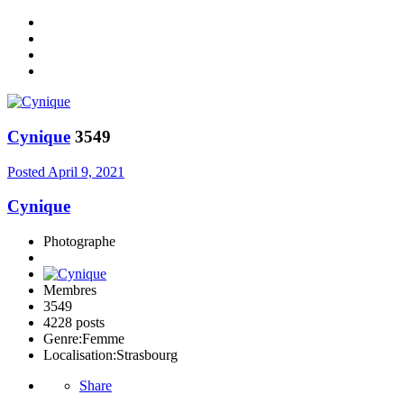
Cynique
3549
Posted
April 9, 2021
Cynique
Photographe
Membres
3549
4228 posts
Genre:
Femme
Localisation:
Strasbourg
Share