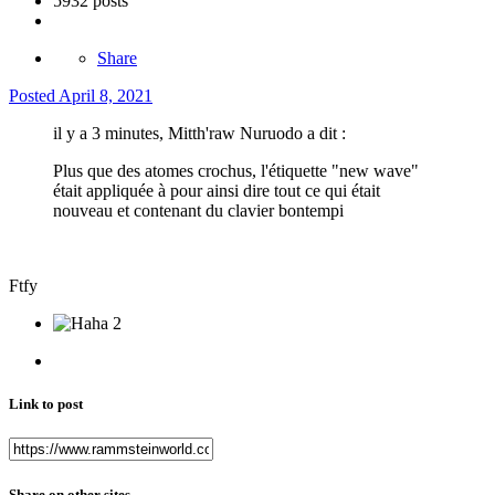
5932 posts
Share
Posted
April 8, 2021
il y a 3 minutes, Mitth'raw Nuruodo a dit :
Plus que des atomes crochus, l'étiquette "new wave"
était appliquée à pour ainsi dire tout ce qui était
nouveau et contenant du clavier bontempi
Ftfy
2
Link to post
Share on other sites