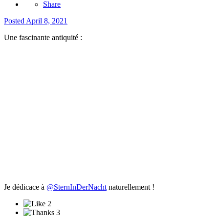
Share
Posted
April 8, 2021
Une fascinante antiquité
:
Je dédicace à
@SternInDerNacht
naturellement !
2
3