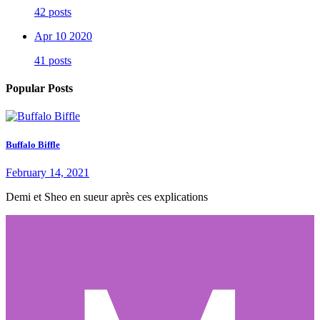
42 posts
Apr 10 2020
41 posts
Popular Posts
Buffalo Biffle
February 14, 2021
Demi et Sheo en sueur après ces explications