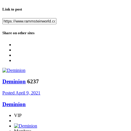
Link to post
Share on other sites
Deminion
6237
Posted
April 9, 2021
Deminion
VIP