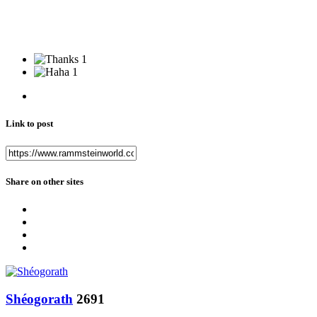
1
1
Link to post
Share on other sites
Shéogorath
2691