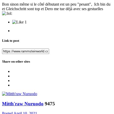
Bon sinon même si le côté débutant est un peu "pesant", Ich bin du
et Gleichschritt sont top et Dero me tue déjà avec ses gestuelles
1
Link to post
Share on other sites
Mitth'raw Nuruodo
9475
Posted
April 10, 2021