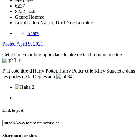
Membres
6237
8222 posts
Genre:
Homme
Localisation:
Nancy, Duché de Lorraine
Share
Posted
April 9, 2021
Cette faute d'orthographe dans le titre de ta chronique me tue
P'tit coté titre d'Harry Potter. Harry Potter et le Khey Squelette dans
les portes de la Dépression
2
Link to post
Share on other sites