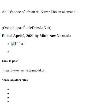
Ah, l'époque où c'était du Nitzer Ebb en allemand...
(Oomph!, pas ÉtoileDansLaNuit)
Edited
April 9, 2021
by Mitth'raw Nuruodo
1
Link to post
Share on other sites