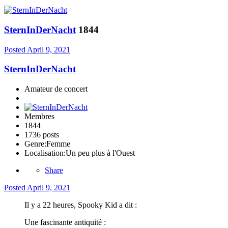
SternInDerNacht
1844
Posted
April 9, 2021
SternInDerNacht
Amateur de concert
Membres
1844
1736 posts
Genre:
Femme
Localisation:
Un peu plus à l'Ouest
Share
Posted
April 9, 2021
Il y a 22 heures, Spooky Kid a dit :
Une fascinante antiquité
: