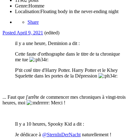
11962 posts
Genre:
Homme
Localisation:
Floating body in the never-ending night
Share
Posted
April 9, 2021
(edited)
il y a une heure, Deminion a dit :
Cette faute d'orthographe dans le titre de ta chronique
me tue
P'tit coté titre d'Harry Potter. Harry Potter et le Khey
Squelette dans les portes de la Dépression
... Faut que j'arrête de commencer mes chroniques à vingt-trois
heures, moi
Merci !
Il y a 10 heures, Spooky Kid a dit :
Je dédicace à
@SternInDerNacht
naturellement !