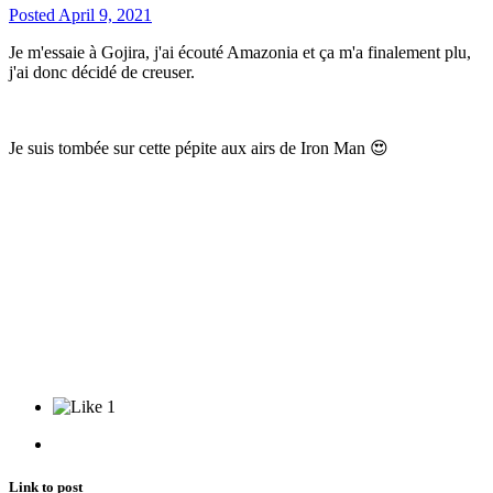
Posted
April 9, 2021
Je m'essaie à Gojira, j'ai écouté Amazonia et ça m'a finalement plu,
j'ai donc décidé de creuser.
Je suis tombée sur cette pépite aux airs de Iron Man
😍
1
Link to post