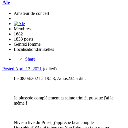
Ale
Amateur de concert
Membres
1682
1833 posts
Genre:
Homme
Localisation:
Bruxelles
Share
Posted
April 12, 2021
(edited)
Le 08/04/2021 à 19:53, Adios234 a dit :
Je plussoie complètement ta sainte trinité, puisque j'ai la
même !
Niveau live du Priest, j'apprécie beaucoup le
Dusseldorf 83 qui traîne sur YouTube, c'est du même