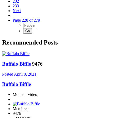
232
233
Next
Page 228 of 279
Recommended Posts
Buffalo Biffle
9476
Posted
April 8, 2021
Buffalo Biffle
Monteur vidéo
Membres
9476