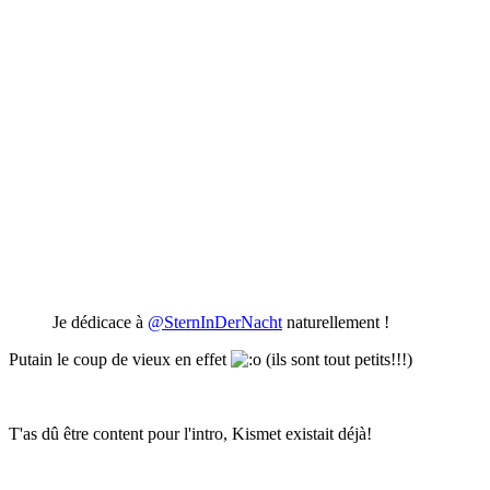
Je dédicace à
@SternInDerNacht
naturellement !
Putain le coup de vieux en effet
(ils sont tout petits!!!)
T'as dû être content pour l'intro, Kismet existait déjà!