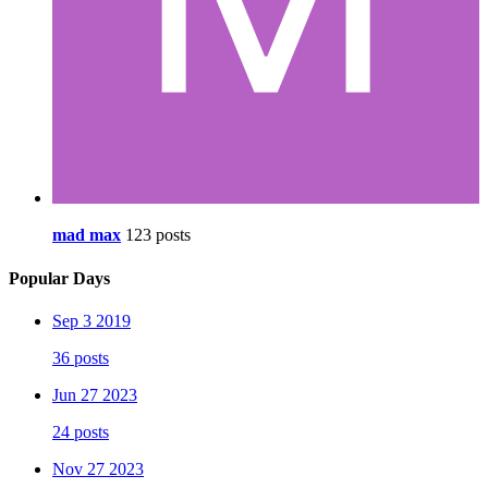
mad max
123 posts
Popular Days
Sep 3 2019
36 posts
Jun 27 2023
24 posts
Nov 27 2023