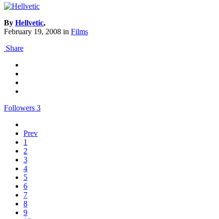
By
Hellvetic
,
February 19, 2008
in
Films
Share
Followers
3
Prev
1
2
3
4
5
6
7
8
9