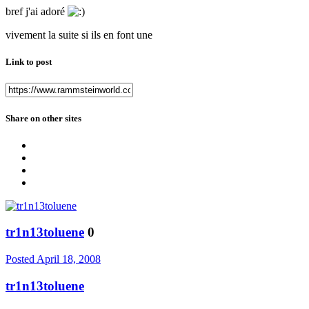
bref j'ai adoré
vivement la suite si ils en font une
Link to post
Share on other sites
tr1n13toluene
0
Posted
April 18, 2008
tr1n13toluene