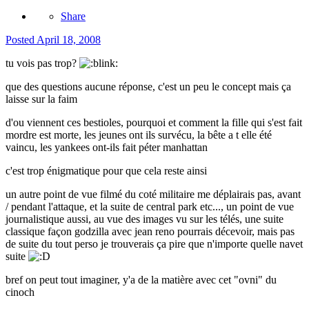
Share
Posted
April 18, 2008
tu vois pas trop?
que des questions aucune réponse, c'est un peu le concept mais ça
laisse sur la faim
d'ou viennent ces bestioles, pourquoi et comment la fille qui s'est fait
mordre est morte, les jeunes ont ils survécu, la bête a t elle été
vaincu, les yankees ont-ils fait péter manhattan
c'est trop énigmatique pour que cela reste ainsi
un autre point de vue filmé du coté militaire me déplairais pas, avant
/ pendant l'attaque, et la suite de central park etc..., un point de vue
journalistique aussi, au vue des images vu sur les télés, une suite
classique façon godzilla avec jean reno pourrais décevoir, mais pas
de suite du tout perso je trouverais ça pire que n'importe quelle navet
suite
bref on peut tout imaginer, y'a de la matière avec cet "ovni" du
cinoch