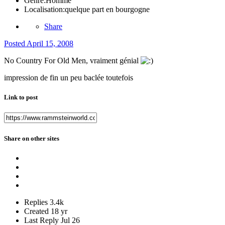
Genre:
Homme
Localisation:
quelque part en bourgogne
Share
Posted
April 15, 2008
No Country For Old Men, vraiment génial
impression de fin un peu baclée toutefois
Link to post
Share on other sites
Replies
3.4k
Created
18 yr
Last Reply
Jul 26