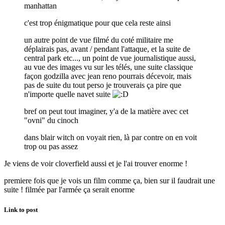
manhattan
c'est trop énigmatique pour que cela reste ainsi
un autre point de vue filmé du coté militaire me
déplairais pas, avant / pendant l'attaque, et la suite de
central park etc..., un point de vue journalistique aussi,
au vue des images vu sur les télés, une suite classique
façon godzilla avec jean reno pourrais décevoir, mais
pas de suite du tout perso je trouverais ça pire que
n'importe quelle navet suite
bref on peut tout imaginer, y'a de la matière avec cet
"ovni" du cinoch
dans blair witch on voyait rien, là par contre on en voit
trop ou pas assez
Je viens de voir cloverfield aussi et je l'ai trouver enorme !
premiere fois que je vois un film comme ça, bien sur il faudrait une
suite ! filmée par l'armée ça serait enorme
Link to post