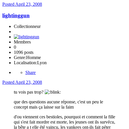
Posted
April 23, 2008
lightinggun
Collectionneur
Membres
0
1096 posts
Genre:
Homme
Localisation:
Lyon
Share
Posted
April 23, 2008
tu vois pas trop?
que des questions aucune réponse, c'est un peu le
concept mais ça laisse sur la faim
d'ou viennent ces bestioles, pourquoi et comment la fille
qui s'est fait mordre est morte, les jeunes ont ils survécu,
la bête a t elle été vaincu, les yankees ont-ils fait péter