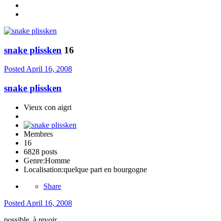
snake plissken
16
Posted
April 16, 2008
snake plissken
Vieux con aigri
Membres
16
6828 posts
Genre:
Homme
Localisation:
quelque part en bourgogne
Share
Posted
April 16, 2008
possible, à revoir