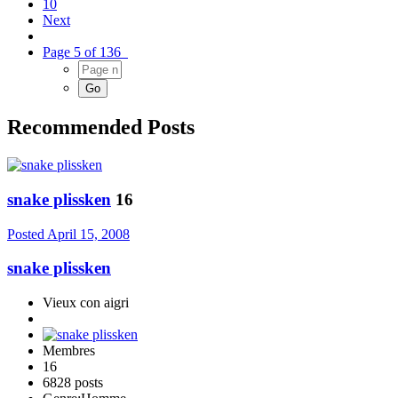
10
Next
Page 5 of 136
Recommended Posts
snake plissken
16
Posted
April 15, 2008
snake plissken
Vieux con aigri
Membres
16
6828 posts