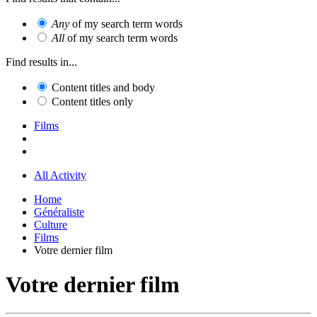
Any
of my search term words
All
of my search term words
Find results in...
Content titles and body
Content titles only
Films
All Activity
Home
Généraliste
Culture
Films
Votre dernier film
Votre dernier film