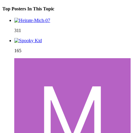
Top Posters In This Topic
311
165