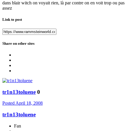
dans blair witch on voyait rien, là par contre on en voit trop ou pas
assez
Link to post
Share on other sites
tr1n13toluene
0
Posted
April 18, 2008
tr1n13toluene
Fan