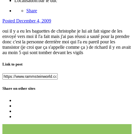
Localisation:
bar le duc
Share
Posted
December 4, 2009
oui il y a eu les baguettes de christophe je lui ait fait signe de les
envoyé vers moi il l'a fait mais j'ai pas réussi a sauté pour la prendre
donc c'est la personne derrrière moi qui l'a eu pareil pour les
transistor (je croi que ça s'appelle comme ça ) de richard il y en avait
au moin 5 qui sont tomber devant les vigils
Link to post
Share on other sites