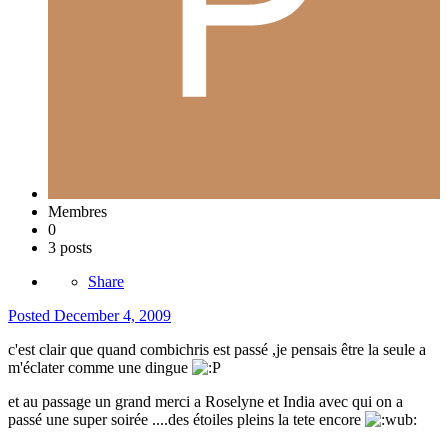
Membres
0
3 posts
Share
Posted
December 4, 2009
c'est clair que quand combichris est passé ,je pensais être la seule a
m'éclater comme une dingue
et au passage un grand merci a Roselyne et India avec qui on a
passé une super soirée ....des étoiles pleins la tete encore