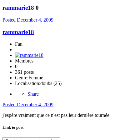
rammarie18
0
Posted
December 4, 2009
rammarie18
Fan
Membres
0
361 posts
Genre:
Femme
Localisation:
doubs (25)
Share
Posted
December 4, 2009
j'espère vraiment que ce n'est pas leur dernière tournée
Link to post