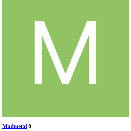
Madmetal
0