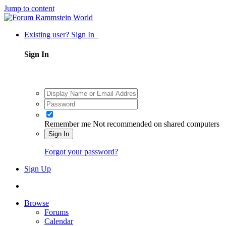
Jump to content
Existing user? Sign In
Sign In
Remember me
Not recommended on shared computers
Sign In
Forgot your password?
Sign Up
Browse
Forums
Calendar