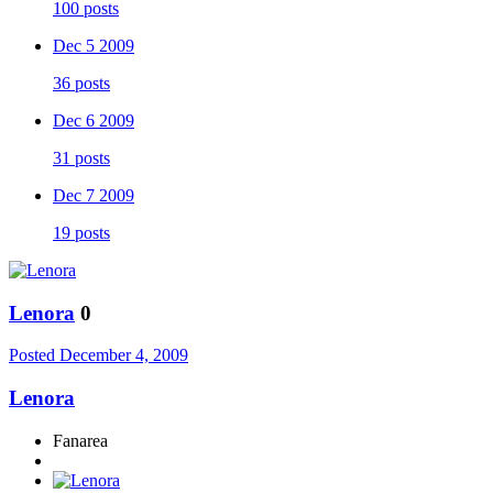
100 posts
Dec 5 2009
36 posts
Dec 6 2009
31 posts
Dec 7 2009
19 posts
Lenora
0
Posted
December 4, 2009
Lenora
Fanarea