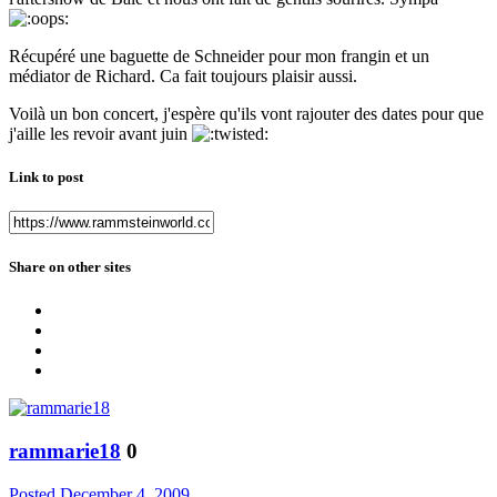
Récupéré une baguette de Schneider pour mon frangin et un
médiator de Richard. Ca fait toujours plaisir aussi.
Voilà un bon concert, j'espère qu'ils vont rajouter des dates pour que
j'aille les revoir avant juin
Link to post
Share on other sites
rammarie18
0
Posted
December 4, 2009