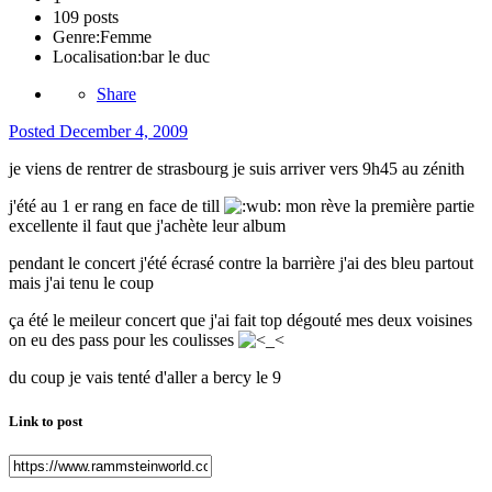
109 posts
Genre:
Femme
Localisation:
bar le duc
Share
Posted
December 4, 2009
je viens de rentrer de strasbourg je suis arriver vers 9h45 au zénith
j'été au 1 er rang en face de till
mon rève la première partie
excellente il faut que j'achète leur album
pendant le concert j'été écrasé contre la barrière j'ai des bleu partout
mais j'ai tenu le coup
ça été le meileur concert que j'ai fait top dégouté mes deux voisines
on eu des pass pour les coulisses
du coup je vais tenté d'aller a bercy le 9
Link to post