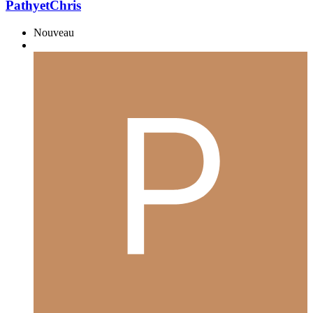
PathyetChris
Nouveau