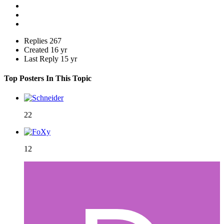
Replies
267
Created
16 yr
Last Reply
15 yr
Top Posters In This Topic
22
12