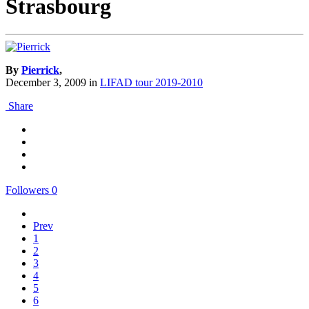
Strasbourg
By
Pierrick
,
December 3, 2009
in
LIFAD tour 2019-2010
Share
Followers
0
Prev
1
2
3
4
5
6