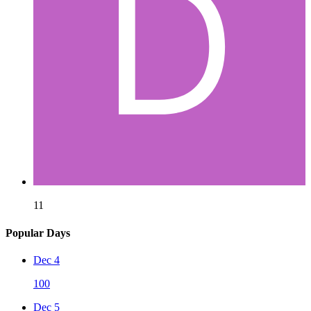
11
Popular Days
Dec 4
100
Dec 5