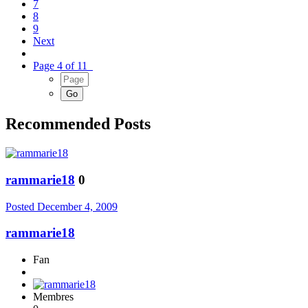
7
8
9
Next
Page 4 of 11
Recommended Posts
rammarie18
0
Posted
December 4, 2009
rammarie18
Fan
Membres