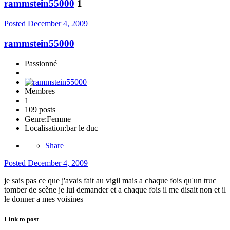
rammstein55000
1
Posted
December 4, 2009
rammstein55000
Passionné
Membres
1
109 posts
Genre:
Femme
Localisation:
bar le duc
Share
Posted
December 4, 2009
je sais pas ce que j'avais fait au vigil mais a chaque fois qu'un truc
tomber de scène je lui demander et a chaque fois il me disait non et il
le donner a mes voisines
Link to post