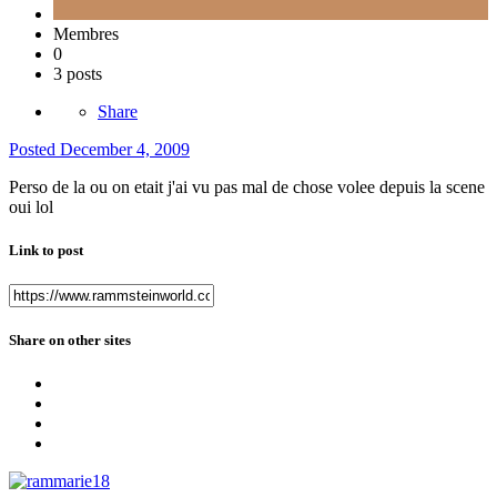
Membres
0
3 posts
Share
Posted
December 4, 2009
Perso de la ou on etait j'ai vu pas mal de chose volee depuis la scene
oui lol
Link to post
Share on other sites