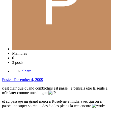
Membres
0
3 posts
Share
Posted
December 4, 2009
c'est clair que quand combichris est passé ,je pensais être la seule a
m'éclater comme une dingue
et au passage un grand merci a Roselyne et India avec qui on a
passé une super soirée ....des étoiles pleins la tete encore