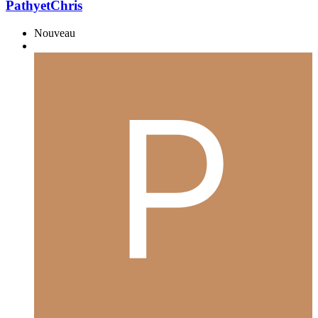
PathyetChris
Nouveau