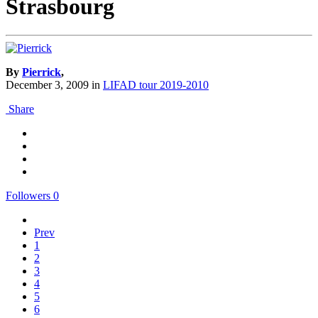
Strasbourg
By
Pierrick
,
December 3, 2009
in
LIFAD tour 2019-2010
Share
Followers
0
Prev
1
2
3
4
5
6