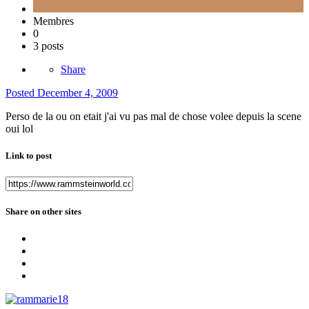
Membres
0
3 posts
Share
Posted
December 4, 2009
Perso de la ou on etait j'ai vu pas mal de chose volee depuis la scene
oui lol
Link to post
Share on other sites