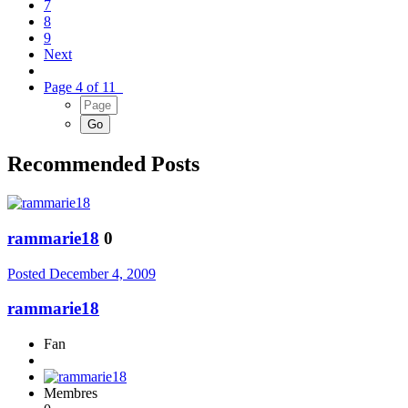
7
8
9
Next
Page 4 of 11
Recommended Posts
rammarie18
0
Posted
December 4, 2009
rammarie18
Fan
Membres