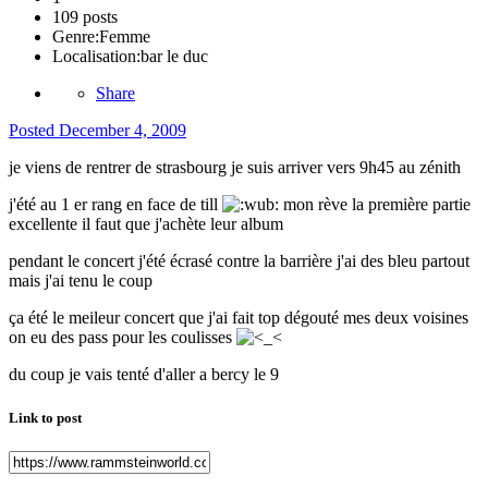
109 posts
Genre:
Femme
Localisation:
bar le duc
Share
Posted
December 4, 2009
je viens de rentrer de strasbourg je suis arriver vers 9h45 au zénith
j'été au 1 er rang en face de till
mon rève la première partie
excellente il faut que j'achète leur album
pendant le concert j'été écrasé contre la barrière j'ai des bleu partout
mais j'ai tenu le coup
ça été le meileur concert que j'ai fait top dégouté mes deux voisines
on eu des pass pour les coulisses
du coup je vais tenté d'aller a bercy le 9
Link to post