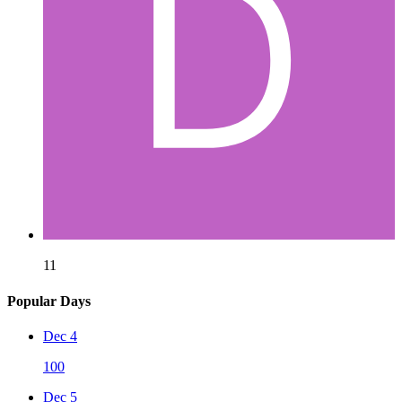
11
Popular Days
Dec 4
100
Dec 5