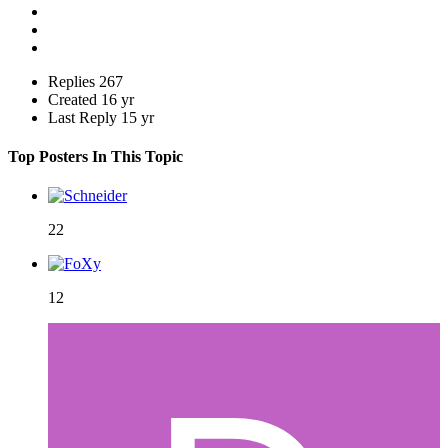
Replies
267
Created
16 yr
Last Reply
15 yr
Top Posters In This Topic
22
12