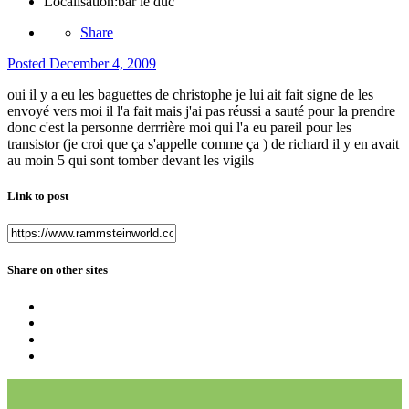
Localisation:
bar le duc
Share
Posted
December 4, 2009
oui il y a eu les baguettes de christophe je lui ait fait signe de les
envoyé vers moi il l'a fait mais j'ai pas réussi a sauté pour la prendre
donc c'est la personne derrrière moi qui l'a eu pareil pour les
transistor (je croi que ça s'appelle comme ça ) de richard il y en avait
au moin 5 qui sont tomber devant les vigils
Link to post
Share on other sites