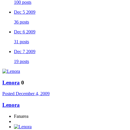
100 posts
Dec 5 2009
36 posts
Dec 6 2009
31 posts
Dec 7 2009
19 posts
Lenora
0
Posted
December 4, 2009
Lenora
Fanarea