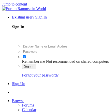
Jump to content
Existing user? Sign In
Sign In
Remember me
Not recommended on shared computers
Sign In
Forgot your password?
Sign Up
Browse
Forums
Calendar