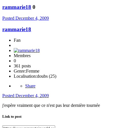
rammarie18
0
Posted
December 4, 2009
rammarie18
Fan
Membres
0
361 posts
Genre:
Femme
Localisation:
doubs (25)
Share
Posted
December 4, 2009
j'espère vraiment que ce n'est pas leur dernière tournée
Link to post