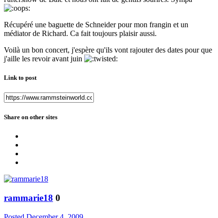
Récupéré une baguette de Schneider pour mon frangin et un
médiator de Richard. Ca fait toujours plaisir aussi.
Voilà un bon concert, j'espère qu'ils vont rajouter des dates pour que
j'aille les revoir avant juin
Link to post
Share on other sites
rammarie18
0
Posted
December 4, 2009