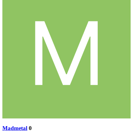
Madmetal
0