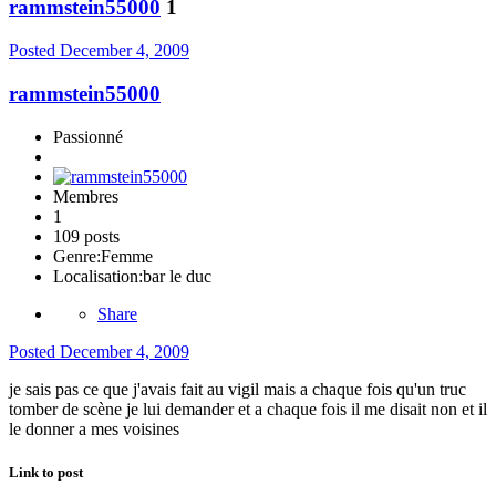
rammstein55000
1
Posted
December 4, 2009
rammstein55000
Passionné
Membres
1
109 posts
Genre:
Femme
Localisation:
bar le duc
Share
Posted
December 4, 2009
je sais pas ce que j'avais fait au vigil mais a chaque fois qu'un truc
tomber de scène je lui demander et a chaque fois il me disait non et il
le donner a mes voisines
Link to post