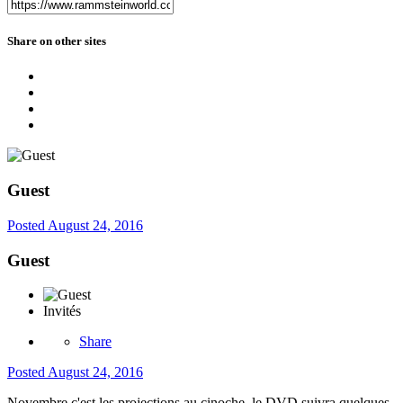
Share on other sites
Guest
Posted
August 24, 2016
Guest
Invités
Share
Posted
August 24, 2016
Novembre c'est les projections au cinoche, le DVD suivra quelques