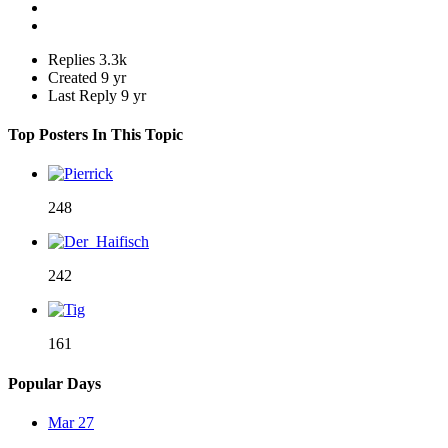
Replies
3.3k
Created
9 yr
Last Reply
9 yr
Top Posters In This Topic
248
242
161
Popular Days
Mar 27