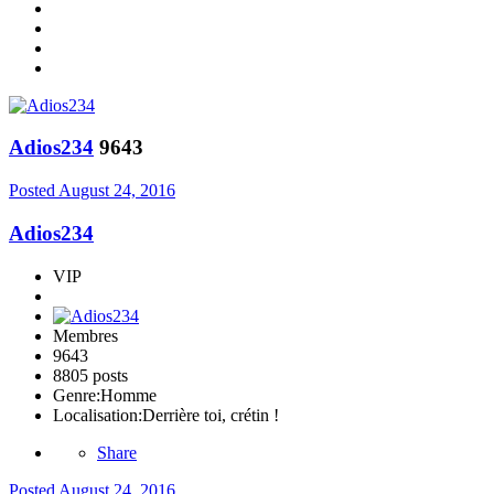
Adios234
9643
Posted
August 24, 2016
Adios234
VIP
Membres
9643
8805 posts
Genre:
Homme
Localisation:
Derrière toi, crétin !
Share
Posted
August 24, 2016