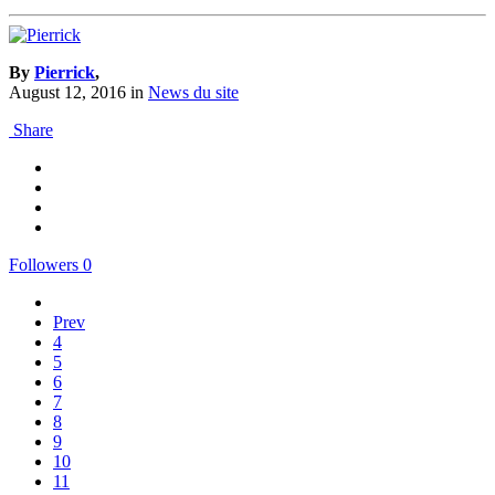
By
Pierrick
,
August 12, 2016
in
News du site
Share
Followers
0
Prev
4
5
6
7
8
9
10
11