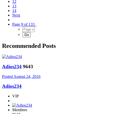
12
13
14
Next
Page 9 of 133
Recommended Posts
Adios234
9643
Posted
August 24, 2016
Adios234
VIP
Membres