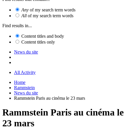
Any
of my search term words
All
of my search term words
Find results in...
Content titles and body
Content titles only
News du site
All Activity
Home
Rammstein
News du site
Rammstein Paris au cinéma le 23 mars
Rammstein Paris au cinéma le
23 mars