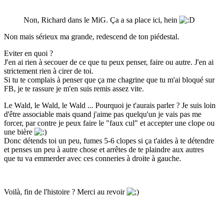
Non, Richard dans le MiG. Ça a sa place ici, hein
Non mais sérieux ma grande, redescend de ton piédestal.
Eviter en quoi ?
J'en ai rien à secouer de ce que tu peux penser, faire ou autre. J'en ai
strictement rien à cirer de toi.
Si tu te complais à penser que ça me chagrine que tu m'ai bloqué sur
FB, je te rassure je m'en suis remis assez vite.
Le Wald, le Wald, le Wald ... Pourquoi je t'aurais parler ? Je suis loin
d'être associable mais quand j'aime pas quelqu'un je vais pas me
forcer, par contre je peux faire le "faux cul" et accepter une clope ou
une bière
Donc détends toi un peu, fumes 5-6 clopes si ça t'aides à te détendre
et penses un peu à autre chose et arrêtes de te plaindre aux autres
que tu va emmerder avec ces conneries à droite à gauche.
Voilà, fin de l'histoire ? Merci au revoir