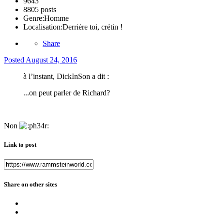
9643
8805 posts
Genre:
Homme
Localisation:
Derrière toi, crétin !
Share
Posted
August 24, 2016
à l’instant, DickInSon a dit :
...on peut parler de Richard?
Non
Link to post
Share on other sites