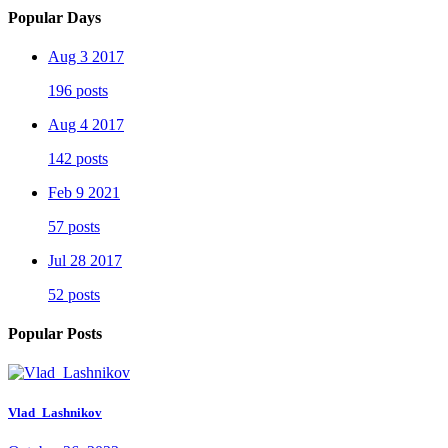
Popular Days
Aug 3 2017
196 posts
Aug 4 2017
142 posts
Feb 9 2021
57 posts
Jul 28 2017
52 posts
Popular Posts
Vlad_Lashnikov