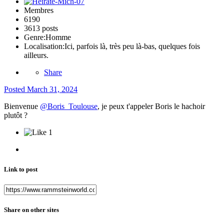
Membres
6190
3613 posts
Genre:
Homme
Localisation:
Ici, parfois là, très peu là-bas, quelques fois
ailleurs.
Share
Posted
March 31, 2024
Bienvenue
@Boris_Toulouse
, je peux t'appeler Boris le hachoir
plutôt ?
1
Link to post
Share on other sites