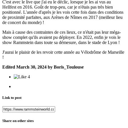
C'est avec le live que j'ai eu le déclic, lorsque je les ai vus au
Hellfest en 2016. Goût de trop-peu, car je n'étais pas très bien
positionné. L'année d'après je les vois cette fois dans des conditions
de proximité parfaites, aux Arènes de Nîmes en 2017 (meilleur lieu
de concert du monde) !
Mais à cause des contraintes de ces lieux, ce n'était pas leur méga-
show complet qu'ils avaient pu déployer. En 2022, enfin je vois le
show Rammstein dans toute sa démesure, dans le stade de Lyon !
J'aurai le plaisir de les revoir cette année au Vélodrôme de Marseille
!
Edited
March 30, 2024
by Boris_Toulouse
4
Link to post
Share on other sites