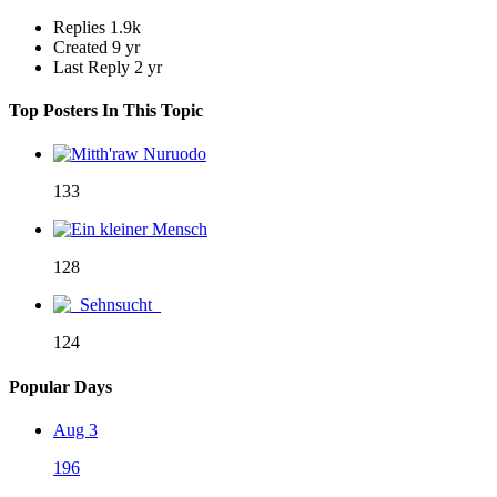
Replies
1.9k
Created
9 yr
Last Reply
2 yr
Top Posters In This Topic
133
128
124
Popular Days
Aug 3
196