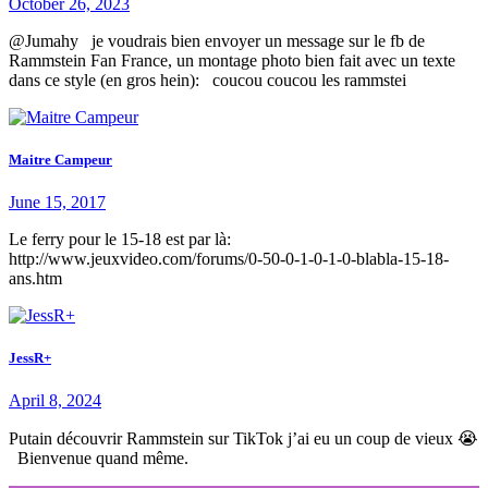
October 26, 2023
@Jumahy je voudrais bien envoyer un message sur le fb de
Rammstein Fan France, un montage photo bien fait avec un texte
dans ce style (en gros hein): coucou coucou les rammstei
Maitre Campeur
June 15, 2017
Le ferry pour le 15-18 est par là:
http://www.jeuxvideo.com/forums/0-50-0-1-0-1-0-blabla-15-18-
ans.htm
JessR+
April 8, 2024
Putain découvrir Rammstein sur TikTok j’ai eu un coup de vieux 😭
Bienvenue quand même.