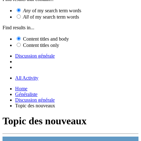
Any
of my search term words
All
of my search term words
Find results in...
Content titles and body
Content titles only
Discussion générale
All Activity
Home
Généraliste
Discussion générale
Topic des nouveaux
Topic des nouveaux