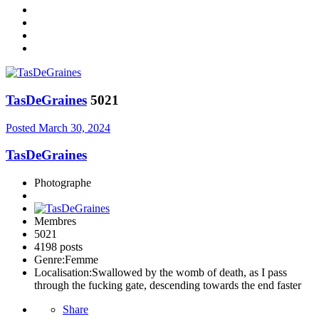
TasDeGraines
5021
Posted
March 30, 2024
TasDeGraines
Photographe
Membres
5021
4198 posts
Genre:
Femme
Localisation:
Swallowed by the womb of death, as I pass
through the fucking gate, descending towards the end faster
Share