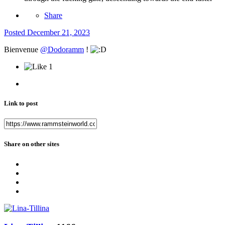
Share
Posted
December 21, 2023
Bienvenue
@Dodoramm
!
1
Link to post
Share on other sites