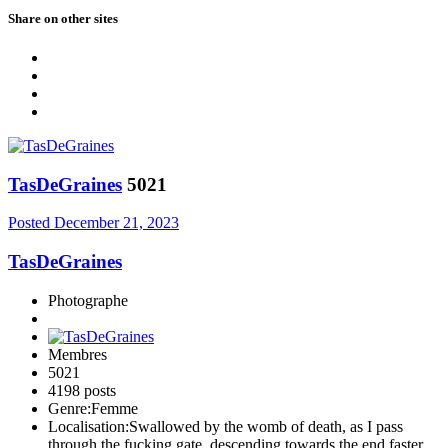
Share on other sites
TasDeGraines
5021
Posted
December 21, 2023
TasDeGraines
Photographe
Membres
5021
4198 posts
Genre:
Femme
Localisation:
Swallowed by the womb of death, as I pass
through the fucking gate, descending towards the end faster