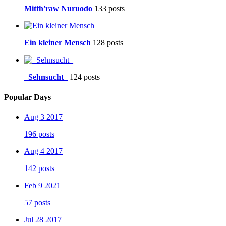
Mitth'raw Nuruodo
133 posts
Ein kleiner Mensch
128 posts
_Sehnsucht_
124 posts
Popular Days
Aug 3 2017
196 posts
Aug 4 2017
142 posts
Feb 9 2021
57 posts
Jul 28 2017