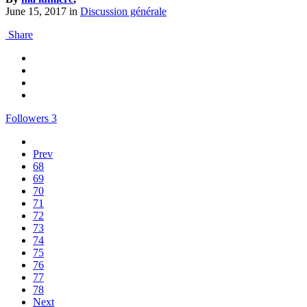
June 15, 2017
in
Discussion générale
Share
Followers
3
Prev
68
69
70
71
72
73
74
75
76
77
78
Next