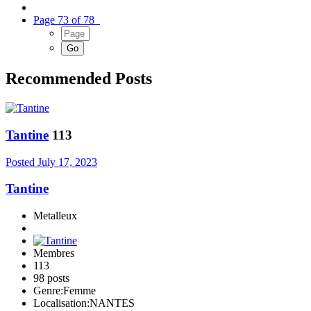
Page 73 of 78
Recommended Posts
Tantine
113
Posted
July 17, 2023
Tantine
Metalleux
Membres
113
98 posts
Genre:
Femme
Localisation:
NANTES