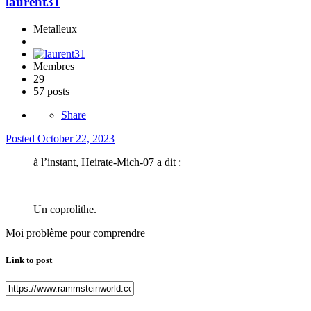
laurent31
Metalleux
Membres
29
57 posts
Share
Posted
October 22, 2023
à l’instant, Heirate-Mich-07 a dit :
Un coprolithe.
Moi problème pour comprendre
Link to post