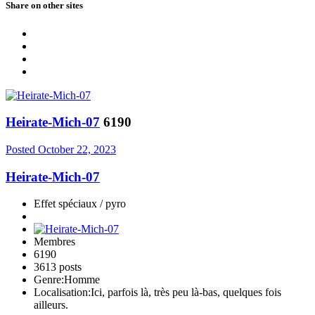
Share on other sites
Heirate-Mich-07
6190
Posted
October 22, 2023
Heirate-Mich-07
Effet spéciaux / pyro
Membres
6190
3613 posts
Genre:
Homme
Localisation:
Ici, parfois là, très peu là-bas, quelques fois
ailleurs.