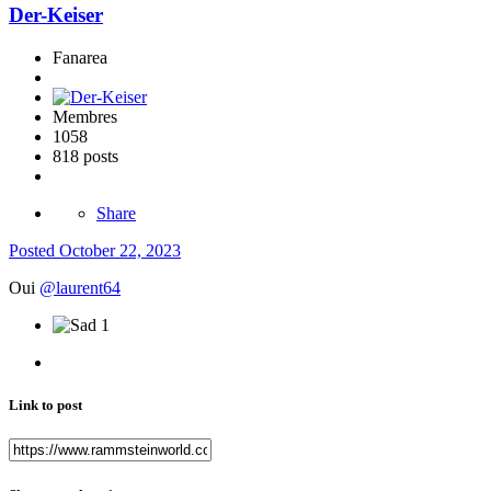
Der-Keiser
Fanarea
Membres
1058
818 posts
Share
Posted
October 22, 2023
Oui
@laurent64
1
Link to post