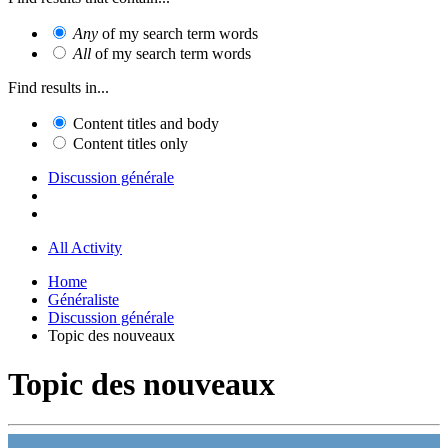
Any
of my search term words
All
of my search term words
Find results in...
Content titles and body
Content titles only
Discussion générale
All Activity
Home
Généraliste
Discussion générale
Topic des nouveaux
Topic des nouveaux