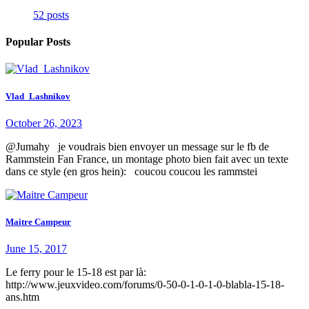
52 posts
Popular Posts
Vlad_Lashnikov
October 26, 2023
@Jumahy je voudrais bien envoyer un message sur le fb de
Rammstein Fan France, un montage photo bien fait avec un texte
dans ce style (en gros hein): coucou coucou les rammstei
Maitre Campeur
June 15, 2017
Le ferry pour le 15-18 est par là:
http://www.jeuxvideo.com/forums/0-50-0-1-0-1-0-blabla-15-18-
ans.htm