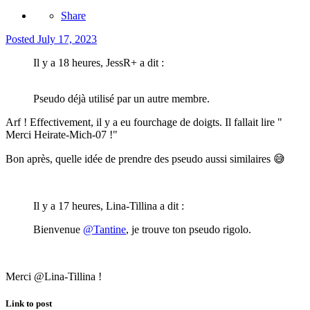
Share
Posted
July 17, 2023
Il y a 18 heures, JessR+ a dit :
Pseudo déjà utilisé par un autre membre.
Arf ! Effectivement, il y a eu fourchage de doigts. Il fallait lire "
Merci Heirate-Mich-07 !"
Bon après, quelle idée de prendre des pseudo aussi similaires
😅
Il y a 17 heures, Lina-Tillina a dit :
Bienvenue
@Tantine
, je trouve ton pseudo rigolo.
Merci @Lina-Tillina !
Link to post