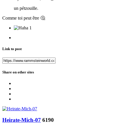
un pétzouille.
Comme toi peut être
🤔
1
Link to post
Share on other sites
Heirate-Mich-07
6190