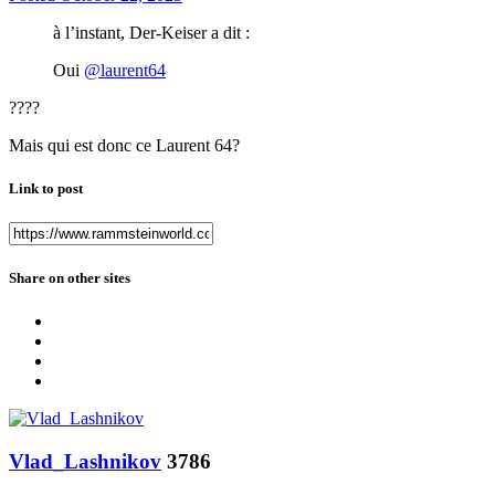
à l’instant, Der-Keiser a dit :
Oui
@laurent64
????
Mais qui est donc ce Laurent 64?
Link to post
Share on other sites
Vlad_Lashnikov
3786