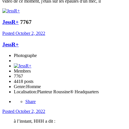
vidéo de ce moment, j'étais sur les épaules d'un mec, il
JessR+
7767
Posted
October 2, 2022
JessR+
Photographe
Membres
7767
4418 posts
Genre:
Homme
Localisation:
Planteur Roussine® Headquarters
Share
Posted
October 2, 2022
à l’instant, HHH a dit :