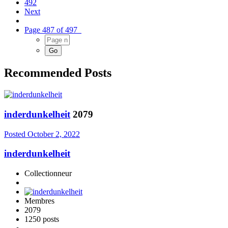
492
Next
Page 487 of 497
Recommended Posts
inderdunkelheit
2079
Posted
October 2, 2022
inderdunkelheit
Collectionneur
Membres
2079
1250 posts