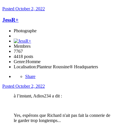
Posted
October 2, 2022
JessR+
Photographe
Membres
7767
4418 posts
Genre:
Homme
Localisation:
Planteur Roussine® Headquarters
Share
Posted
October 2, 2022
à l’instant, Adios234 a dit :
Yes, espérons que Richard n'ait pas fait la connerie de
le garder trop longtemps...