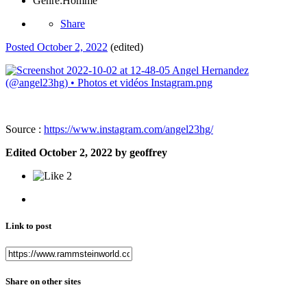
Genre:
Homme
Share
Posted
October 2, 2022
(edited)
Source
:
https://www.instagram.com/angel23hg/
Edited
October 2, 2022
by geoffrey
2
Link to post
Share on other sites