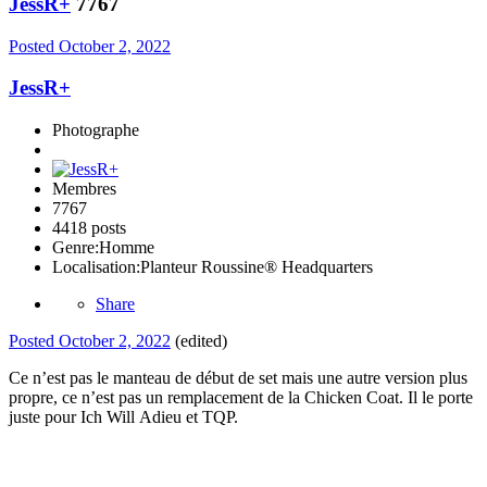
JessR+
7767
Posted
October 2, 2022
JessR+
Photographe
Membres
7767
4418 posts
Genre:
Homme
Localisation:
Planteur Roussine® Headquarters
Share
Posted
October 2, 2022
(edited)
Ce n’est pas le manteau de début de set mais une autre version plus
propre, ce n’est pas un remplacement de la Chicken Coat. Il le porte
juste pour Ich Will Adieu et TQP.