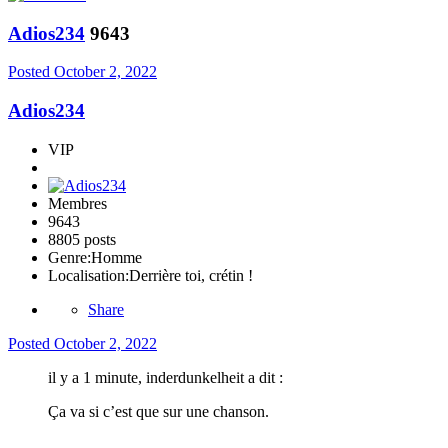
Adios234
9643
Posted
October 2, 2022
Adios234
VIP
Membres
9643
8805 posts
Genre:
Homme
Localisation:
Derrière toi, crétin !
Share
Posted
October 2, 2022
il y a 1 minute, inderdunkelheit a dit :
Ça va si c’est que sur une chanson.