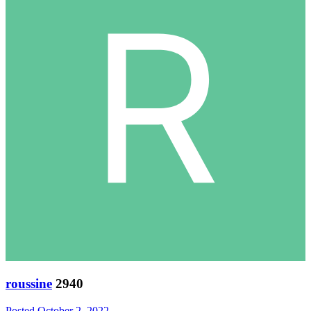
roussine
2940
Posted
October 2, 2022