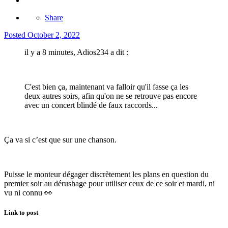
Share
Posted
October 2, 2022
il y a 8 minutes, Adios234 a dit :
C'est bien ça, maintenant va falloir qu'il fasse ça les
deux autres soirs, afin qu'on ne se retrouve pas encore
avec un concert blindé de faux raccords...
Ça va si c’est que sur une chanson.
Puisse le monteur dégager discrètement les plans en question du
premier soir au dérushage pour utiliser ceux de ce soir et mardi, ni
vu ni connu
👀
Link to post