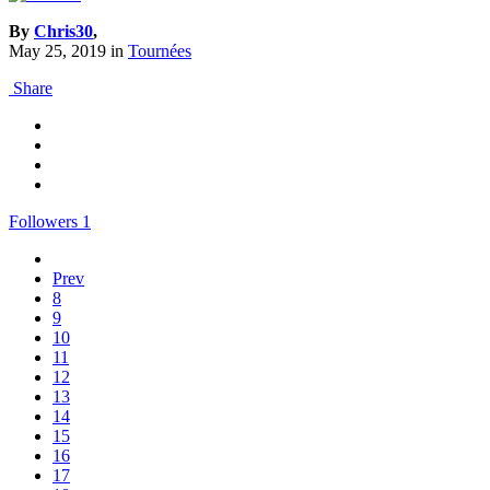
By
Chris30
,
May 25, 2019
in
Tournées
Share
Followers
1
Prev
8
9
10
11
12
13
14
15
16
17