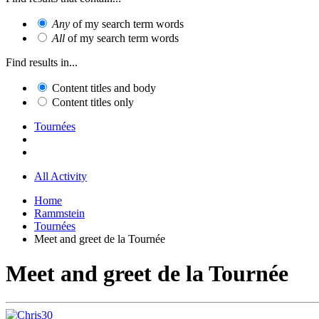
Any
of my search term words
All
of my search term words
Find results in...
Content titles and body
Content titles only
Tournées
All Activity
Home
Rammstein
Tournées
Meet and greet de la Tournée
Meet and greet de la Tournée