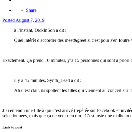
Share
Posted
August 7, 2019
à l’instant, DickInSon a dit :
Quel intérêt d'accorder des meet&greet si c'est pour s'en foutre
Exactement. Ça prend 10 minutes, y’a 15 personnes qui sont a priori d
il y a 45 minutes, Synth_Lead a dit :
Ah c’est clair, ils spottent les filles qui viennent au concert sur
J’ai entendu une fille à qui c’est arrivé (repérée sur Facebook et invi
sélectionnées, mais que ça ne veut rien dire. C’est juste une malheur
Link to post