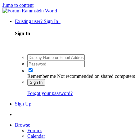
Jump to content
Existing user? Sign In
Sign In
Remember me
Not recommended on shared computers
Sign In
Forgot your password?
Sign Up
Browse
Forums
Calendar