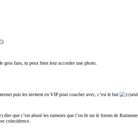
🙄
e gros fans, tu peux bien leur accorder une photo.
 internet puis les invitent en VIP pour coucher avec, c’est le but
(seul
tée) dire que c’est abusé les rumeurs que l’on lit sur le forum de Rammst
euse coïncidence.