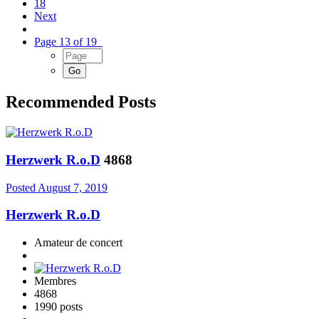
18
Next
Page 13 of 19
Recommended Posts
Herzwerk R.o.D
4868
Posted
August 7, 2019
Herzwerk R.o.D
Amateur de concert
Membres
4868
1990 posts