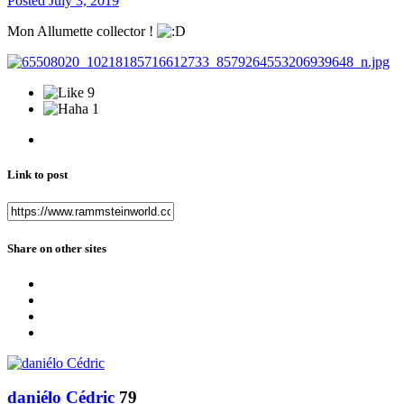
Posted
July 3, 2019
Mon Allumette collector !
9
1
Link to post
Share on other sites
daniélo Cédric
79