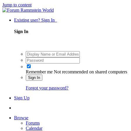
Jump to content
Existing user? Sign In
Sign In
Remember me
Not recommended on shared computers
Sign In
Forgot your password?
Sign Up
Browse
Forums
Calendar