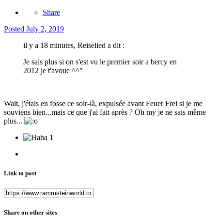
Share
Posted
July 2, 2019
il y a 18 minutes, Reiselied a dit :
Je sais plus si on s'est vu le premier soir a bercy en
2012 je t'avoue ^^"
Wait, j'étais en fosse ce soir-là, expulsée avant Feuer Frei si je me
souviens bien...mais ce que j'ai fait après ? Oh my je ne sais même
plus...
1
Link to post
Share on other sites