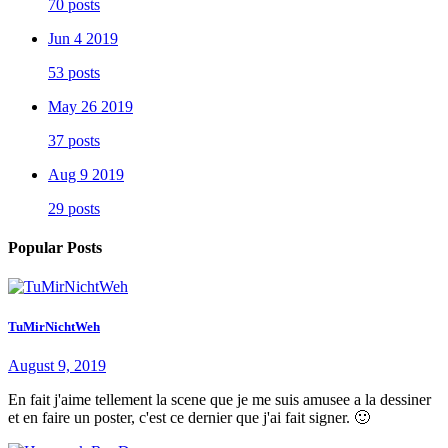
70 posts
Jun 4 2019
53 posts
May 26 2019
37 posts
Aug 9 2019
29 posts
Popular Posts
TuMirNichtWeh
August 9, 2019
En fait j'aime tellement la scene que je me suis amusee a la dessiner
et en faire un poster, c'est ce dernier que j'ai fait signer. 🙂