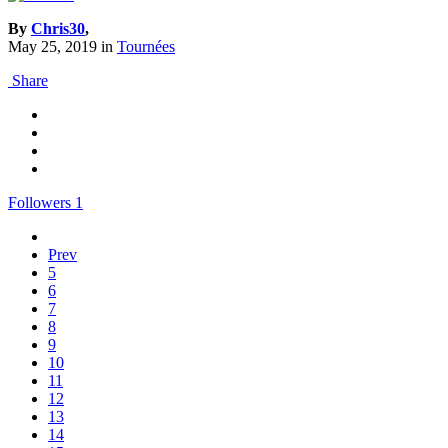
By
Chris30
,
May 25, 2019
in
Tournées
Share
Followers
1
Prev
5
6
7
8
9
10
11
12
13
14