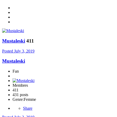
Mustaleski
411
Posted
July 3, 2019
Mustaleski
Fan
Membres
411
431 posts
Genre:
Femme
Share