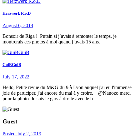
Herzwerk R.o.D
August 6, 2019
Bonsoir de Riga ! Putain si j’avais à remonter le temps, je
montrerais ces photos à moi quand j’avais 15 ans.
GuiBGuiB
July 17, 2022
Hello, Petite revue du M&G du 9 à Lyon auquel j'ai eu l'immense
joie de participer, j'ai encore du mal à y croire. @Nanozo merci
pour la photo. Je suis le gars à droite avec le b
Guest
Posted
July 2, 2019