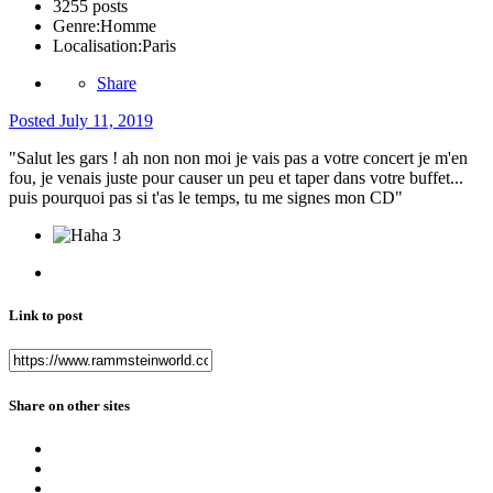
3255 posts
Genre:
Homme
Localisation:
Paris
Share
Posted
July 11, 2019
"Salut les gars ! ah non non moi je vais pas a votre concert je m'en
fou, je venais juste pour causer un peu et taper dans votre buffet...
puis pourquoi pas si t'as le temps, tu me signes mon CD"
3
Link to post
Share on other sites