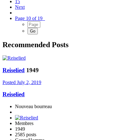
15
Next
Page 10 of 19
Recommended Posts
Reiselied
1949
Posted
July 2, 2019
Reiselied
Nouveau bourreau
Membres
1949
2585 posts