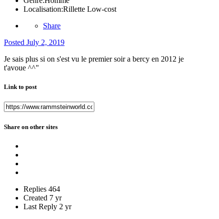
Genre:
Homme
Localisation:
Rillette Low-cost
Share
Posted
July 2, 2019
Je sais plus si on s'est vu le premier soir a bercy en 2012 je
t'avoue ^^"
Link to post
Share on other sites
Replies
464
Created
7 yr
Last Reply
2 yr