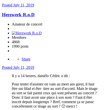
Posted
July 11, 2019
Herzwerk R.o.D
Amateur de concert
Membres
4868
1990 posts
Share
Posted
July 11, 2019
Il y a 14 heures, daniélo Cédric a dit :
Pour tenter d'assister en vain au meet ans greet, il faut
être sur lifad et être tirer au sort d'accord. Mais le tirage
au sort se fait parmi ceux qui sont présents au concert ?
Donc il faut avoir une place à son nom ? Faut-il être
inscrit depuis longtemps ? Bref, comment ça se passe
concrètement ce tirage au sort ?
🙂
merci !