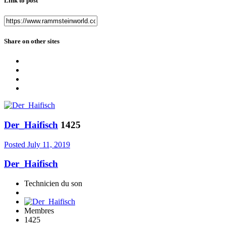
Link to post
Share on other sites
Der_Haifisch
1425
Posted
July 11, 2019
Der_Haifisch
Technicien du son
Membres
1425