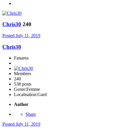
Chris30
240
Posted
July 11, 2019
Chris30
Fanarea
Membres
240
538 posts
Genre:
Femme
Localisation:
Gard
Author
Share
Posted
July 11, 2019