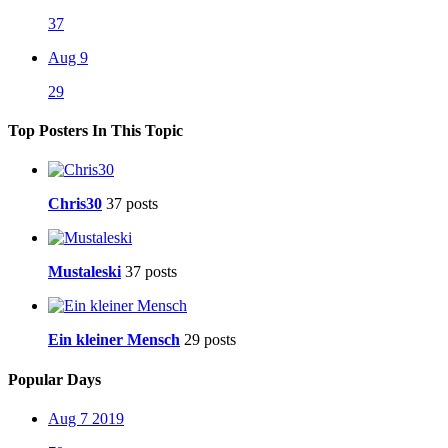
37
Aug 9
29
Top Posters In This Topic
Chris30
37 posts
Mustaleski
37 posts
Ein kleiner Mensch
29 posts
Popular Days
Aug 7 2019