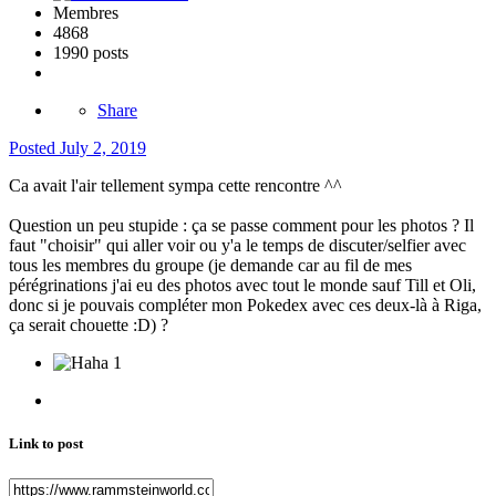
Membres
4868
1990 posts
Share
Posted
July 2, 2019
Ca avait l'air tellement sympa cette rencontre ^^
Question un peu stupide : ça se passe comment pour les photos ? Il
faut "choisir" qui aller voir ou y'a le temps de discuter/selfier avec
tous les membres du groupe (je demande car au fil de mes
pérégrinations j'ai eu des photos avec tout le monde sauf Till et Oli,
donc si je pouvais compléter mon Pokedex avec ces deux-là à Riga,
ça serait chouette :D) ?
1
Link to post