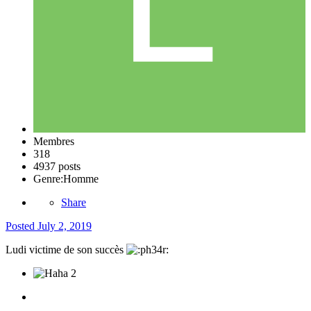
Membres
318
4937 posts
Genre:
Homme
Share
Posted
July 2, 2019
Ludi victime de son succès
2