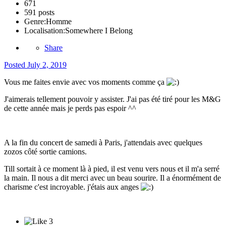
671
591 posts
Genre:
Homme
Localisation:
Somewhere I Belong
Share
Posted
July 2, 2019
Vous me faites envie avec vos moments comme ça
J'aimerais tellement pouvoir y assister. J'ai pas été tiré pour les M&G
de cette année mais je perds pas espoir ^^
A la fin du concert de samedi à Paris, j'attendais avec quelques
zozos côté sortie camions.
Till sortait à ce moment là à pied, il est venu vers nous et il m'a serré
la main. Il nous a dit merci avec un beau sourire. Il a énormément de
charisme c'est incroyable. j'étais aux anges
3