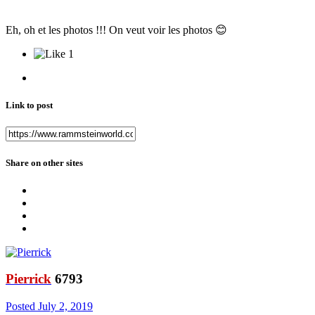
Eh, oh et les photos !!! On veut voir les photos
😊
1
Link to post
Share on other sites
Pierrick
6793
Posted
July 2, 2019