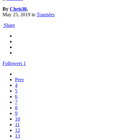
By
Chris30
,
May 25, 2019
in
Tournées
Share
Followers
1
Prev
4
5
6
7
8
9
10
11
12
13