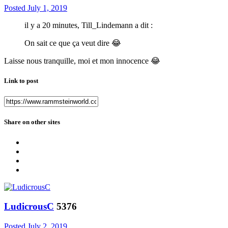
Posted
July 1, 2019
il y a 20 minutes, Till_Lindemann a dit :
On sait ce que ça veut dire
😂
Laisse nous tranquille, moi et mon innocence
😂
Link to post
Share on other sites
LudicrousC
5376
Posted
July 2, 2019