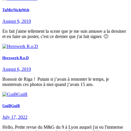
TuMirNichtWeh
August 9, 2019
En fait j'aime tellement la scene que je me suis amusee a la dessiner
et en faire un poster, c'est ce dernier que j'ai fait signer. 🙂
Herzwerk R.o.D
August 6, 2019
Bonsoir de Riga ! Putain si j’avais à remonter le temps, je
montrerais ces photos à moi quand j’avais 15 ans.
GuiBGuiB
July 17, 2022
Hello, Petite revue du M&G du 9 à Lyon auquel j'ai eu l'immense