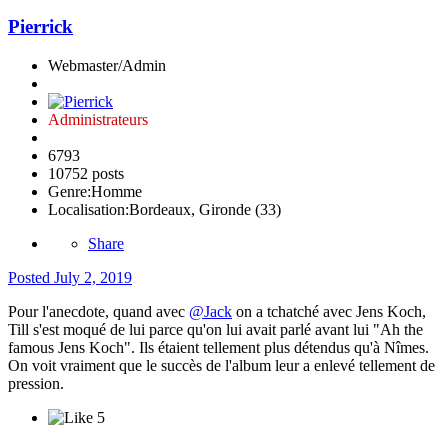
Pierrick
Webmaster/Admin
Administrateurs
6793
10752 posts
Genre:
Homme
Localisation:
Bordeaux, Gironde (33)
Share
Posted
July 2, 2019
Pour l'anecdote, quand avec
@Jack
on a tchatché avec Jens Koch,
Till s'est moqué de lui parce qu'on lui avait parlé avant lui "Ah the
famous Jens Koch". Ils étaient tellement plus détendus qu'à Nîmes.
On voit vraiment que le succès de l'album leur a enlevé tellement de
pression.
5