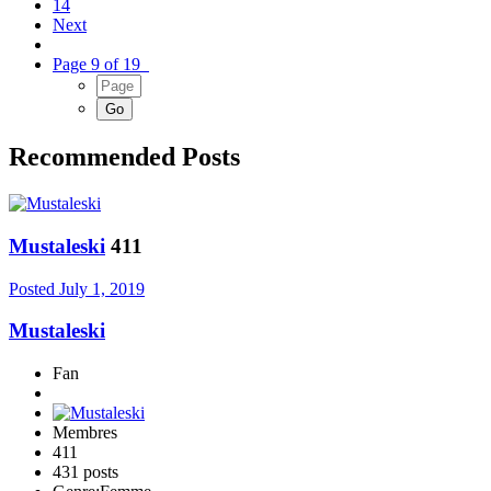
14
Next
Page 9 of 19
Recommended Posts
Mustaleski
411
Posted
July 1, 2019
Mustaleski
Fan
Membres
411
431 posts