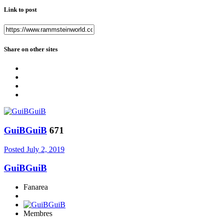
Link to post
Share on other sites
GuiBGuiB
671
Posted
July 2, 2019
GuiBGuiB
Fanarea
Membres