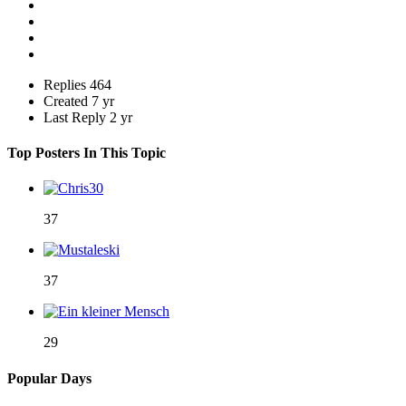
Replies
464
Created
7 yr
Last Reply
2 yr
Top Posters In This Topic
37
37
29
Popular Days