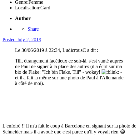
Genre:
Femme
Localisation:
Gard
Author
Share
Posted
July 2, 2019
Le 30/06/2019 à 22:34, LudicrousC a dit :
Till, étrangement facétieux ce soir-là, s'est vanté auprès
de Paul de signer à la place des autres (il a écrit sur ma
bio de Flake: "Ich bin Flake, Till" - wokay!
-
et il a fait la même sur une photo de Paul à l'Allemande
à côté de moi).
L'enfoiré !! Il m'a fait le coup à Barcelone en signant sur la photo de
Schneider mais il a avoué que c'est parce qu'il y voyait rien
😂