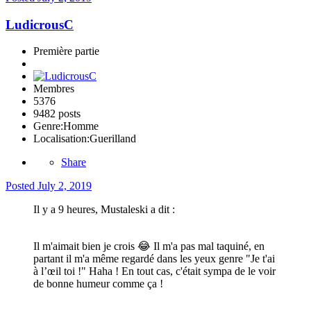
LudicrousC
Première partie
Membres
5376
9482 posts
Genre:
Homme
Localisation:
Guerilland
Share
Posted
July 2, 2019
Il y a 9 heures, Mustaleski a dit :
Il m'aimait bien je crois
😂
Il m'a pas mal taquiné, en
partant il m'a même regardé dans les yeux genre "Je t'ai
à l’œil toi !" Haha ! En tout cas, c'était sympa de le voir
de bonne humeur comme ça !