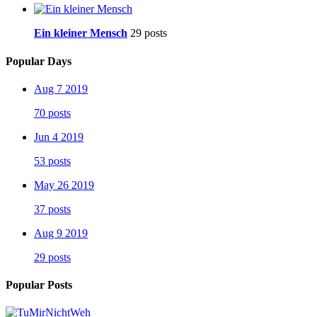
Ein kleiner Mensch
29 posts
Popular Days
Aug 7 2019
70 posts
Jun 4 2019
53 posts
May 26 2019
37 posts
Aug 9 2019
29 posts
Popular Posts