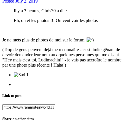
Posted
July 2, 2019
Il y a 3 heures, Chris30 a dit :
Eh, oh et les photos !!! On veut voir les photos
Je ne mets plus de photos de moi sur le forum.
(Trop de gens peuvent déjà me reconnaître - c'est limite gênant de
devoir demander leur nom aux quelques personnes qui me disent
"Hey mais c'est toi, Ludimachin!" - je vais pas accroître le nombre
par une photo plus récente ! Haha!)
1
Link to post
Share on other sites