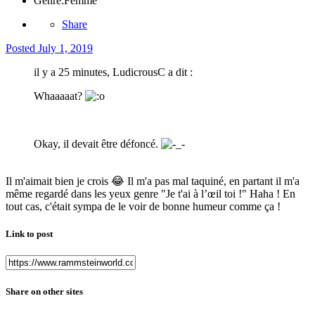
Genre:
Femme
Share
Posted
July 1, 2019
il y a 25 minutes, LudicrousC a dit :
Whaaaaat?
Okay, il devait être défoncé.
Il m'aimait bien je crois
😂
Il m'a pas mal taquiné, en partant il m'a
même regardé dans les yeux genre "Je t'ai à l’œil toi !" Haha ! En
tout cas, c'était sympa de le voir de bonne humeur comme ça !
Link to post
Share on other sites