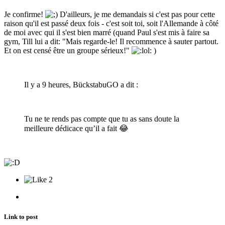
Je confirme!
D'ailleurs, je me demandais si c'est pas pour cette
raison qu'il est passé deux fois - c'est soit toi, soit l'Allemande à côté
de moi avec qui il s'est bien marré (quand Paul s'est mis à faire sa
gym, Till lui a dit: "Mais regarde-le! Il recommence à sauter partout.
Et on est censé être un groupe sérieux!"
)
Il y a 9 heures, BückstabuGO a dit :
Tu ne te rends pas compte que tu as sans doute la
meilleure dédicace qu’il a fait
😂
2
Link to post