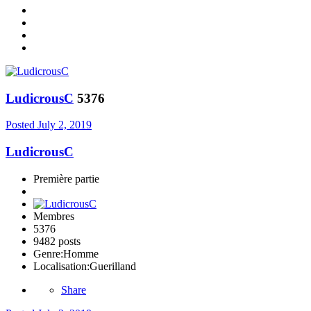
LudicrousC
5376
Posted
July 2, 2019
LudicrousC
Première partie
Membres
5376
9482 posts
Genre:
Homme
Localisation:
Guerilland
Share