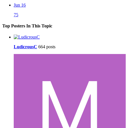
Jun 16
75
Top Posters In This Topic
LudicrousC
664 posts