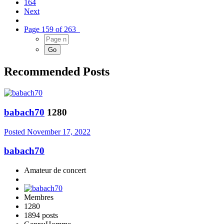
164
Next
Page 159 of 263
Recommended Posts
babach70
1280
Posted
November 17, 2022
babach70
Amateur de concert
Membres
1280
1894 posts