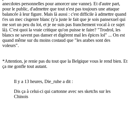
anecdotes personnelles pour amorcer une vanne). Et d'autre part,
pour le public, d'admettre que tout n'est pas toujours une attaque
balancée à leur figure. Mais là aussi : c'est difficile à admettre quand
t'es un mec cisgenre blanc (y'a juste le fait que je sois pansexuel qui
me sort un peu du lot, et je ne suis pas franchement vocal à ce sujet
là). C'est quoi la vraie critique qu'on puisse te faire? "Trodrol, les
blancs ne savent pas danser et digèrent mal les épices lol" ... On est
quand même sur du moins costaud que "les arabes sont des
voleurs".
*Attention, je renie pas du tout que la Belgique vous le rend bien. Et
ça me gonfle tout autant.
Il y a 13 heures, Die_ruhe a dit :
Dis ça à celui-ci qui cartonne avec ses sketchs sur les
Chinois