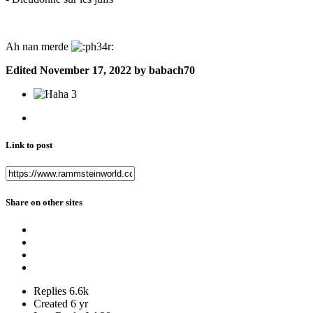
Ah nan merde
Edited
November 17, 2022
by babach70
3
Link to post
Share on other sites
Replies
6.6k
Created
6 yr