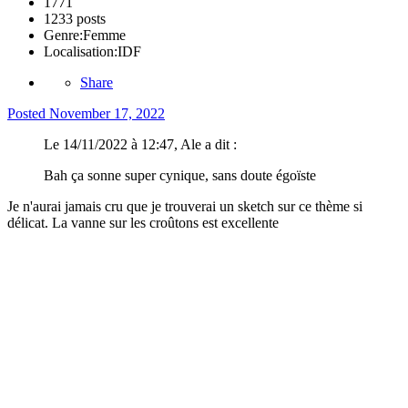
1771
1233 posts
Genre:
Femme
Localisation:
IDF
Share
Posted
November 17, 2022
Le 14/11/2022 à 12:47, Ale a dit :
Bah ça sonne super cynique, sans doute égoïste
Je n'aurai jamais cru que je trouverai un sketch sur ce thème si
délicat. La vanne sur les croûtons est excellente