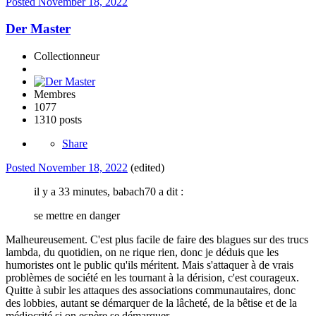
Posted
November 18, 2022
Der Master
Collectionneur
Membres
1077
1310 posts
Share
Posted
November 18, 2022
(edited)
il y a 33 minutes, babach70 a dit :
se mettre en danger
Malheureusement. C'est plus facile de faire des blagues sur des trucs
lambda, du quotidien, on ne rique rien, donc je déduis que les
humoristes ont le public qu'ils méritent. Mais s'attaquer à de vrais
problèmes de société en les tournant à la dérision, c'est courageux.
Quitte à subir les attaques des associations communautaires, donc
des lobbies, autant se démarquer de la lâcheté, de la bêtise et de la
médiocrité si on espère se démarquer.