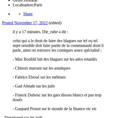
Genre:
Homme
Localisation:
Paris
Share
Posted
November 17, 2022
(edited)
il y a 17 minutes, Die_ruhe a dit :
celui qui a le droit de faire des blagues sur tel ou tel
sujet sensible doit faire partie de la communauté dont il
parle, ainsi on retrouve les comiques assez spécialisé
:
- Max Boublil fait des blagues sur les ados retardés
- Chinois marrant sur les asiatiques
- Fabrice Eboué sur les métisses
- Gad Almale sur les juifs
- Franck Dubosc sur les gars disons blancs et pas trop
doués
- Gaspard Proust sur le monde de la finance etc etc
- Dieudonné sur les juifs