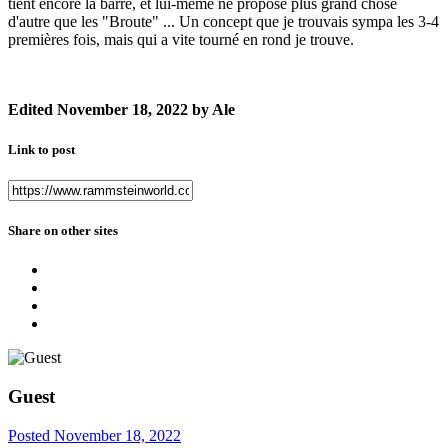
tient encore la barre, et lui-même ne propose plus grand chose
d'autre que les "Broute" ... Un concept que je trouvais sympa les 3-4
premières fois, mais qui a vite tourné en rond je trouve.
Edited
November 18, 2022
by Ale
Link to post
Share on other sites
Guest
Posted
November 18, 2022