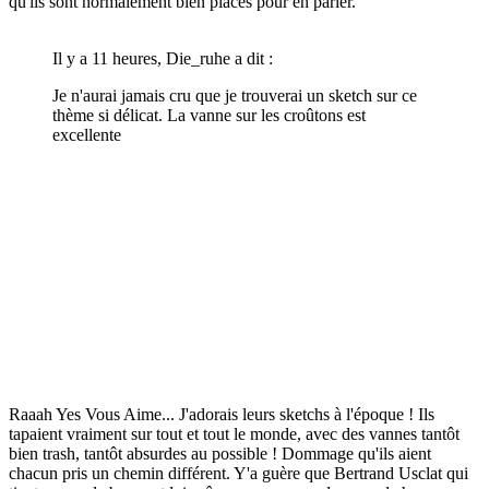
qu'ils sont normalement bien placés pour en parler.
Il y a 11 heures, Die_ruhe a dit :
Je n'aurai jamais cru que je trouverai un sketch sur ce
thème si délicat. La vanne sur les croûtons est
excellente
Raaah Yes Vous Aime... J'adorais leurs sketchs à l'époque ! Ils
tapaient vraiment sur tout et tout le monde, avec des vannes tantôt
bien trash, tantôt absurdes au possible ! Dommage qu'ils aient
chacun pris un chemin différent. Y'a guère que Bertrand Usclat qui