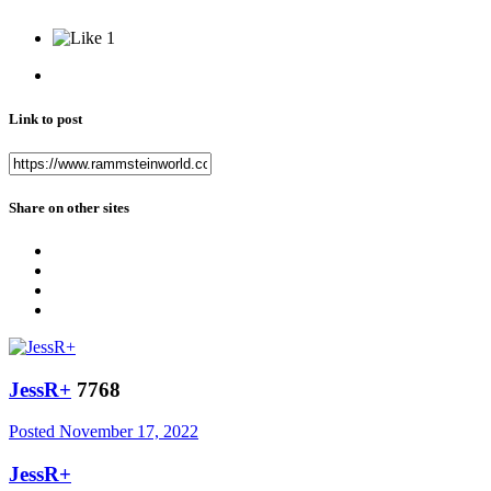
1
Link to post
Share on other sites
JessR+
7768
Posted
November 17, 2022
JessR+