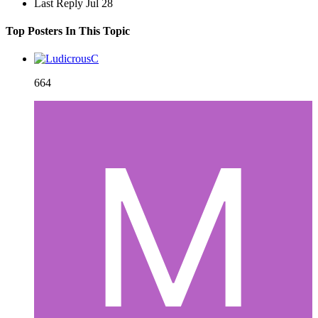
Last Reply
Jul 28
Top Posters In This Topic
664