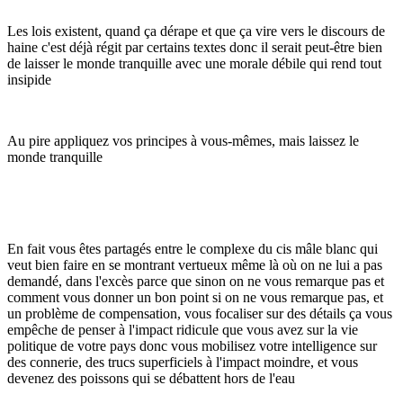
Les lois existent, quand ça dérape et que ça vire vers le discours de
haine c'est déjà régit par certains textes donc il serait peut-être bien
de laisser le monde tranquille avec une morale débile qui rend tout
insipide
Au pire appliquez vos principes à vous-mêmes, mais laissez le
monde tranquille
En fait vous êtes partagés entre le complexe du cis mâle blanc qui
veut bien faire en se montrant vertueux même là où on ne lui a pas
demandé, dans l'excès parce que sinon on ne vous remarque pas et
comment vous donner un bon point si on ne vous remarque pas, et
un problème de compensation, vous focaliser sur des détails ça vous
empêche de penser à l'impact ridicule que vous avez sur la vie
politique de votre pays donc vous mobilisez votre intelligence sur
des connerie, des trucs superficiels à l'impact moindre, et vous
devenez des poissons qui se débattent hors de l'eau