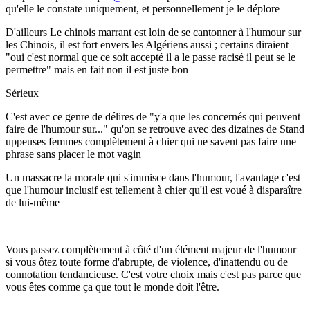
qu'elle le constate uniquement, et personnellement je le déplore
D'ailleurs Le chinois marrant est loin de se cantonner à l'humour sur
les Chinois, il est fort envers les Algériens aussi ; certains diraient
"oui c'est normal que ce soit accepté il a le passe racisé il peut se le
permettre" mais en fait non il est juste bon
Sérieux
C'est avec ce genre de délires de "y'a que les concernés qui peuvent
faire de l'humour sur..." qu'on se retrouve avec des dizaines de Stand
uppeuses femmes complètement à chier qui ne savent pas faire une
phrase sans placer le mot vagin
Un massacre la morale qui s'immisce dans l'humour, l'avantage c'est
que l'humour inclusif est tellement à chier qu'il est voué à disparaître
de lui-même
Vous passez complètement à côté d'un élément majeur de l'humour
si vous ôtez toute forme d'abrupte, de violence, d'inattendu ou de
connotation tendancieuse. C'est votre choix mais c'est pas parce que
vous êtes comme ça que tout le monde doit l'être.