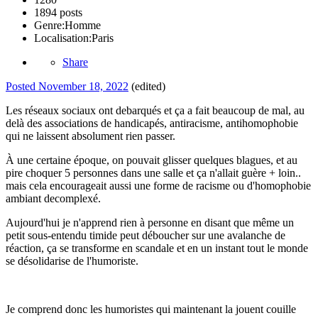
1894 posts
Genre:
Homme
Localisation:
Paris
Share
Posted
November 18, 2022
(edited)
Les réseaux sociaux ont debarqués et ça a fait beaucoup de mal, au
delà des associations de handicapés, antiracisme, antihomophobie
qui ne laissent absolument rien passer.
À une certaine époque, on pouvait glisser quelques blagues, et au
pire choquer 5 personnes dans une salle et ça n'allait guère + loin..
mais cela encourageait aussi une forme de racisme ou d'homophobie
ambiant decomplexé.
Aujourd'hui je n'apprend rien à personne en disant que même un
petit sous-entendu timide peut déboucher sur une avalanche de
réaction, ça se transforme en scandale et en un instant tout le monde
se désolidarise de l'humoriste.
Je comprend donc les humoristes qui maintenant la jouent couille