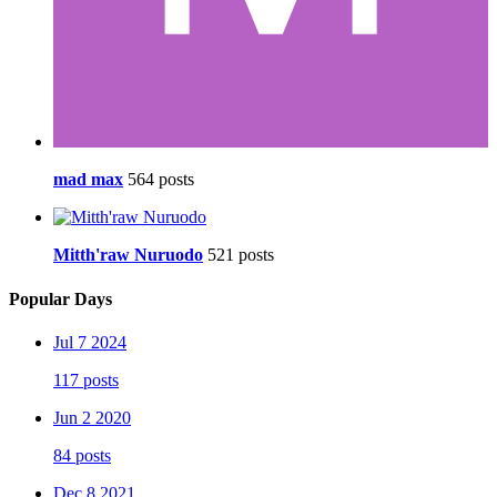
mad max
564 posts
Mitth'raw Nuruodo
521 posts
Popular Days
Jul 7 2024
117 posts
Jun 2 2020
84 posts
Dec 8 2021