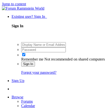
Jump to content
Existing user? Sign In
Sign In
Remember me
Not recommended on shared computers
Sign In
Forgot your password?
Sign Up
Browse
Forums
Calendar