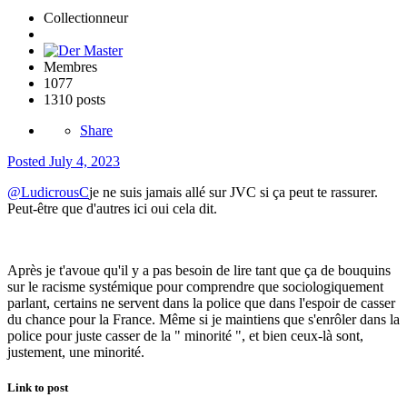
Collectionneur
Membres
1077
1310 posts
Share
Posted
July 4, 2023
@LudicrousC
je ne suis jamais allé sur JVC si ça peut te rassurer.
Peut-être que d'autres ici oui cela dit.
Après je t'avoue qu'il y a pas besoin de lire tant que ça de bouquins
sur le racisme systémique pour comprendre que sociologiquement
parlant, certains ne servent dans la police que dans l'espoir de casser
du chance pour la France. Même si je maintiens que s'enrôler dans la
police pour juste casser de la " minorité ", et bien ceux-là sont,
justement, une minorité.
Link to post