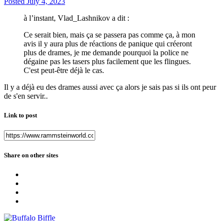
Posted
July 4, 2023
à l’instant, Vlad_Lashnikov a dit :
Ce serait bien, mais ça se passera pas comme ça, à mon
avis il y aura plus de réactions de panique qui créeront
plus de drames, je me demande pourquoi la police ne
dégaine pas les tasers plus facilement que les flingues.
C'est peut-être déjà le cas.
Il y a déjà eu des drames aussi avec ça alors je sais pas si ils ont peur
de s'en servir..
Link to post
Share on other sites