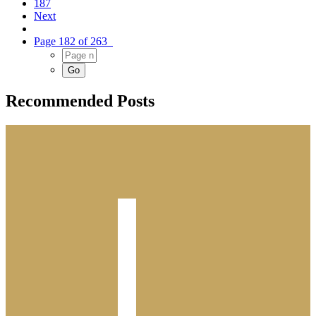
187
Next
Page 182 of 263
Recommended Posts