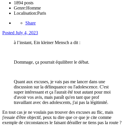
1894 posts
Genre:
Homme
Localisation:
Paris
Share
Posted
July 4, 2023
à l’instant, Ein kleiner Mensch a dit :
Dommage, ça pourrait équilibrer le débat.
Quant aux excuses, je vais pas me lancer dans une
discussion sur la délinquance ou l'adolescence. C'est
super intéressant et ça l'aurait été tout autant pour moi
d'avoir vos avis, mais paraît qu'en tant que prof
travaillant avec des adolescents, j'ai pas la légitimité.
En tout cas je ne voulais pas trouver des excuses au flic, mais
j'essaie d'être objectif, peux tu dire que ce que je cite comme
exemple de circonstances le faisant dérailler ne tiens pas la route ?