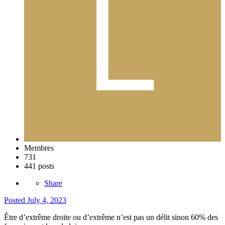
Membres
731
441 posts
Share
Posted
July 4, 2023
Être d’extrême droite ou d’extrême n’est pas un délit sinon 60% des