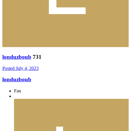
londuzboub
731
Posted
July 4, 2023
londuzboub
Fan