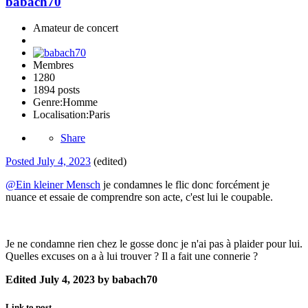
babach70
Amateur de concert
Membres
1280
1894 posts
Genre:
Homme
Localisation:
Paris
Share
Posted
July 4, 2023
(edited)
@Ein kleiner Mensch
je condamnes le flic donc forcément je
nuance et essaie de comprendre son acte, c'est lui le coupable.
Je ne condamne rien chez le gosse donc je n'ai pas à plaider pour lui.
Quelles excuses on a à lui trouver ? Il a fait une connerie ?
Edited
July 4, 2023
by babach70
Link to post