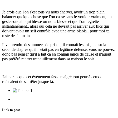
Je crois que l'on s'est tous vu nous énerver, avoir un trop plein,
balancer quelque chose que l'on casse sans le vouloir vraiment, un
geste soudain qui blesse ou nous blesse et que l'on regrette
instantanément.. alors oui cela ne devrait pas arriver aux flics qui
doivent avoir un self contrôle avec une arme blabla.. pour moi ça
reste des humains.
Il va prendre des annnées de prison, il connait les lois, il a su la
seconde d'après qu'il n'était pas en legitime défense, vous ne pouvez
donc pas penser qu'il a fait ça en connaissance de cause et n'aurait
pas préféré rentrer tranquillement dans sa maison le soir.
J'aimerais que cet évènement fasse malgré tout peur à ceux qui
refusaient de s'arrêter jusque là.
1
Link to post