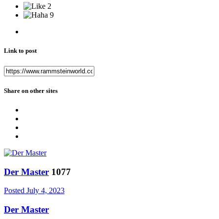
2
9
Link to post
Share on other sites
Der Master
1077
Posted
July 4, 2023
Der Master