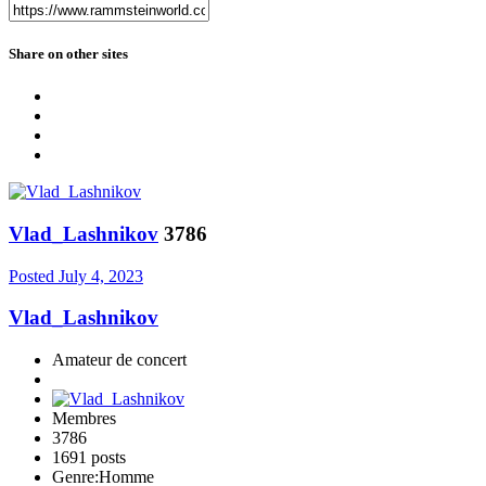
Share on other sites
Vlad_Lashnikov
3786
Posted
July 4, 2023
Vlad_Lashnikov
Amateur de concert
Membres
3786
1691 posts
Genre:
Homme