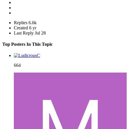
Replies
6.6k
Created
6 yr
Last Reply
Jul 28
Top Posters In This Topic
664