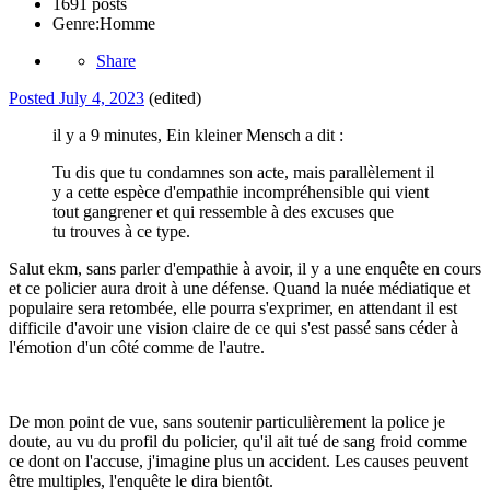
1691 posts
Genre:
Homme
Share
Posted
July 4, 2023
(edited)
il y a 9 minutes, Ein kleiner Mensch a dit :
Tu dis que tu condamnes son acte, mais parallèlement il
y a cette espèce d'empathie incompréhensible qui vient
tout gangrener et qui ressemble à des excuses que
tu trouves à ce type.
Salut ekm, sans parler d'empathie à avoir, il y a une enquête en cours
et ce policier aura droit à une défense. Quand la nuée médiatique et
populaire sera retombée, elle pourra s'exprimer, en attendant il est
difficile d'avoir une vision claire de ce qui s'est passé sans céder à
l'émotion d'un côté comme de l'autre.
De mon point de vue, sans soutenir particulièrement la police je
doute, au vu du profil du policier, qu'il ait tué de sang froid comme
ce dont on l'accuse, j'imagine plus un accident. Les causes peuvent
être multiples, l'enquête le dira bientôt.