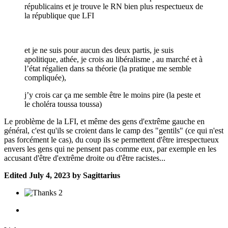
républicains et je trouve le RN bien plus respectueux de
la république que LFI
et je ne suis pour aucun des deux partis, je suis
apolitique, athée, je crois au libéralisme , au marché et à
l’état régalien dans sa théorie (la pratique me semble
compliquée),
j’y crois car ça me semble être le moins pire (la peste et
le choléra toussa toussa)
Le problème de la LFI, et même des gens d'extrême gauche en
général, c'est qu'ils se croient dans le camp des "gentils" (ce qui n'est
pas forcément le cas), du coup ils se permettent d'être irrespectueux
envers les gens qui ne pensent pas comme eux, par exemple en les
accusant d'être d'extrême droite ou d'être racistes...
Edited
July 4, 2023
by Sagittarius
2