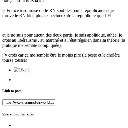
français sont hors la loi.
la France insoumise ou le RN sont des partis républicains et je
trouve le RN bien plus respectueux de la république que LFI
et je ne suis pour aucun des deux partis, je suis apolitique, athée, je
crois au libéralisme , au marché et à l’état régalien dans sa théorie (la
pratique me semble compliquée),
j’y crois car ça me semble être le moins pire (la peste et le choléra
toussa toussa)
1
Link to post
Share on other sites