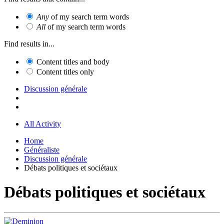
Any
of my search term words
All
of my search term words
Find results in...
Content titles and body
Content titles only
Discussion générale
All Activity
Home
Généraliste
Discussion générale
Débats politiques et sociétaux
Débats politiques et sociétaux